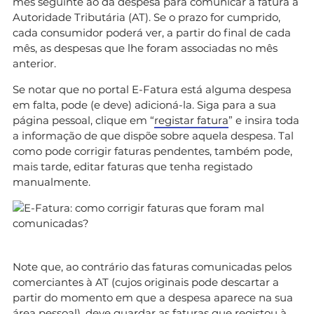
mês seguinte ao da despesa para comunicar a fatura à
Autoridade Tributária (AT). Se o prazo for cumprido,
cada consumidor poderá ver, a partir do final de cada
mês, as despesas que lhe foram associadas no mês
anterior.
Se notar que no portal E-Fatura está alguma despesa
em falta, pode (e deve) adicioná-la. Siga para a sua
página pessoal, clique em “
registar fatura
” e insira toda
a informação de que dispõe sobre aquela despesa. Tal
como pode corrigir faturas pendentes, também pode,
mais tarde, editar faturas que tenha registado
manualmente.
Note que, ao contrário das faturas comunicadas pelos
comerciantes à AT (cujos originais pode descartar a
partir do momento em que a despesa aparece na sua
área pessoal), deve guardar as faturas que registou à