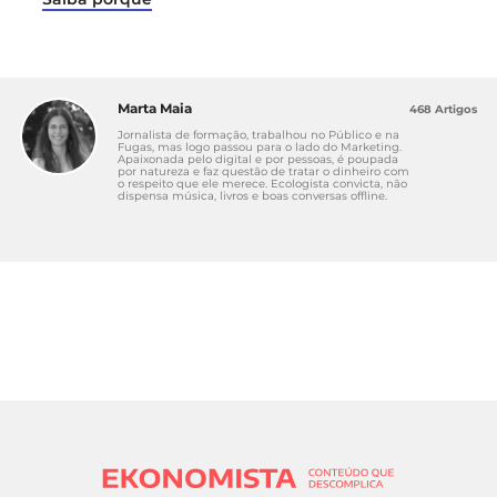
Marta Maia
468 Artigos
Jornalista de formação, trabalhou no Público e na
Fugas, mas logo passou para o lado do Marketing.
Apaixonada pelo digital e por pessoas, é poupada
por natureza e faz questão de tratar o dinheiro com
o respeito que ele merece. Ecologista convicta, não
dispensa música, livros e boas conversas offline.