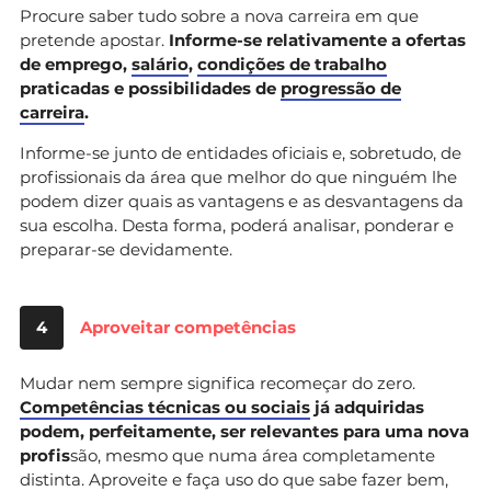
Procure saber tudo sobre a nova carreira em que
pretende apostar.
Informe-se relativamente a ofertas
de emprego,
salário
,
condições de trabalho
praticadas e possibilidades de
progressão de
carreira
.
Informe-se junto de entidades oficiais e, sobretudo, de
profissionais da área que melhor do que ninguém lhe
podem dizer quais as vantagens e as desvantagens da
sua escolha. Desta forma, poderá analisar, ponderar e
preparar-se devidamente.
4
Aproveitar competências
Mudar nem sempre significa recomeçar do zero.
Competências técnicas ou sociais
já adquiridas
podem, perfeitamente, ser relevantes para uma nova
profis
são, mesmo que numa área completamente
distinta. Aproveite e faça uso do que sabe fazer bem,