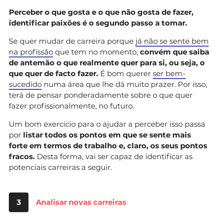
Perceber o que gosta e o que não gosta de fazer,
identificar paixões é o segundo passo a tomar.
Se quer mudar de carreira porque
já não se sente bem
na profissão
que tem no momento,
convém que saiba
de antemão o que realmente quer para si, ou seja, o
que quer de facto fazer.
É bom querer
ser bem-
sucedido
numa área que lhe dá muito prazer. Por isso,
terá de pensar ponderadamente sobre o que quer
fazer profissionalmente, no futuro.
Um bom exercício para o ajudar a perceber isso passa
por
listar todos os pontos em que se sente mais
forte em termos de trabalho e, claro, os seus pontos
fracos.
Desta forma, vai ser capaz de identificar as
potenciais carreiras a seguir.
3
Analisar novas carreiras