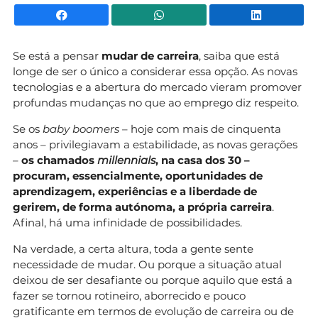
Facebook
WhatsApp
Li
Se está a pensar
mudar de carreira
, saiba que está
longe de ser o único a considerar essa opção. As novas
tecnologias e a abertura do mercado vieram promover
profundas mudanças no que ao emprego diz respeito.
Se os
baby boomers
– hoje com mais de cinquenta
anos – privilegiavam a estabilidade, as novas gerações
–
os chamados
millennials
, na casa dos 30 –
procuram, essencialmente, oportunidades de
aprendizagem, experiências e a liberdade de
gerirem, de forma autónoma, a própria carreira
.
Afinal, há uma infinidade de possibilidades.
Na verdade, a certa altura, toda a gente sente
necessidade de mudar. Ou porque a situação atual
deixou de ser desafiante ou porque aquilo que está a
fazer se tornou rotineiro, aborrecido e pouco
gratificante em termos de evolução de carreira ou de