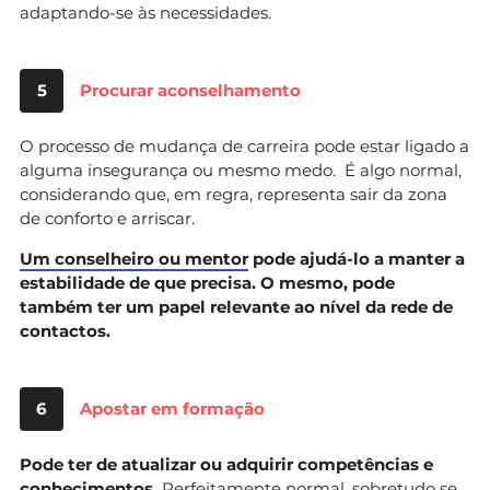
adaptando-se às necessidades.
5
Procurar aconselhamento
O processo de mudança de carreira pode estar ligado a
alguma insegurança ou mesmo medo. É algo normal,
considerando que, em regra, representa sair da zona
de conforto e arriscar.
Um conselheiro ou mentor
pode ajudá-lo a manter a
estabilidade de que precisa. O mesmo, pode
também ter um papel relevante ao nível da rede de
contactos.
6
Apostar em formação
Pode ter de atualizar ou adquirir competências e
conhecimentos.
Perfeitamente normal, sobretudo se