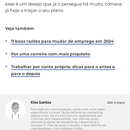
esse é um desejo que já o persegue há muito, comece
já hoje a traçar o seu plano.
Veja também
11 boas razões para mudar de emprego em 2024
Por uma carreira com mais propósito
Trabalhar por conta própria: dicas para o antes e
para o depois
Elsa Santos
288 Artigos
Formada em comunicação, conta com uma vasta
experiência na área. Do jornalismo ao marketing
digital, a escrita é o elo comum. Apaixonada por
histórias, tem desenvolvido, nos últimos anos,
diversos projetos de storytelling, copywriting e
locução. É mãe de duas crianças, o que não lhe dá
superpoderes, mas a obriga a estar