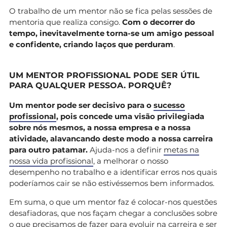
O trabalho de um mentor não se fica pelas sessões de
mentoria que realiza consigo.
Com o decorrer do
tempo, inevitavelmente torna-se um amigo pessoal
e confidente, criando laços que perduram
.
UM MENTOR PROFISSIONAL PODE SER ÚTIL
PARA QUALQUER PESSOA. PORQUÊ?
Um mentor pode ser decisivo para o
sucesso
profissional
, pois concede uma visão privilegiada
sobre nós mesmos, a nossa empresa e a nossa
atividade, alavancando deste modo a nossa carreira
para outro patamar.
Ajuda-nos a definir
metas na
nossa vida profissional
, a melhorar o nosso
desempenho no trabalho e a identificar erros nos quais
poderíamos cair se não estivéssemos bem informados.
Em suma, o que um mentor faz é colocar-nos questões
desafiadoras, que nos façam chegar a conclusões sobre
o que precisamos de fazer para evoluir na carreira e ser