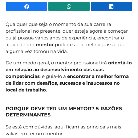
Facebook
WhatsApp
Li
Qualquer que seja o momento da sua carreira
profissional no presente, quer esteja agora a começar
ou já possua vários anos de experiência, encontrar o
apoio de um
mentor
poderá ser o melhor passo que
alguma vez tomou na vida.
De um modo geral, o mentor profissional irá
orientá-lo
em relação ao desenvolvimento das suas
competências
, e guiá-lo a
encontrar a melhor forma
de lidar com desafios, sucessos e insucessos no
local de trabalho
.
PORQUE DEVE TER UM MENTOR? 5 RAZÕES
DETERMINANTES
Se está com dúvidas, aqui ficam as principais mais
valias em ter um mentor.