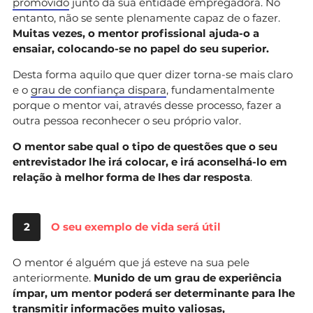
promovido
junto da sua entidade empregadora. No
entanto, não se sente plenamente capaz de o fazer.
Muitas vezes, o mentor profissional ajuda-o a
ensaiar, colocando-se no papel do seu superior.
Desta forma aquilo que quer dizer torna-se mais claro
e o
grau de confiança dispara
, fundamentalmente
porque o mentor vai, através desse processo, fazer a
outra pessoa reconhecer o seu próprio valor.
O mentor sabe qual o tipo de questões que o seu
entrevistador lhe irá colocar, e irá aconselhá-lo em
relação à melhor forma de lhes dar resposta
.
2
O seu exemplo de vida será útil
O mentor é alguém que já esteve na sua pele
anteriormente.
Munido de um grau de experiência
ímpar, um mentor poderá ser determinante para lhe
transmitir informações muito valiosas,