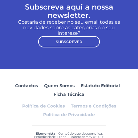
Subscreva aqui a nossa
newsletter.
Gostaria de receber no seu email todas as
novidades sobre as categorias do seu
interese?
SUBSCREVER
Contactos
Quem Somos
Estatuto Editorial
Ficha Técnica
Política de Cookies
Termos e Condições
Política de Privacidade
Ekonomista
- Conteúdo que descomplica.
Periodicidade: Diária. Jupiterdiversity © 2026