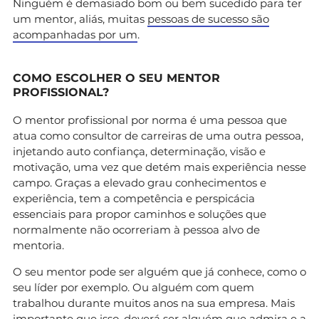
Ninguém é demasiado bom ou bem sucedido para ter
um mentor, aliás, muitas
pessoas de sucesso são
acompanhadas por um
.
COMO ESCOLHER O SEU MENTOR
PROFISSIONAL?
O mentor profissional por norma é uma pessoa que
atua como consultor de carreiras de uma outra pessoa,
injetando auto confiança, determinação, visão e
motivação, uma vez que detém mais experiência nesse
campo. Graças a elevado grau conhecimentos e
experiência, tem a competência e perspicácia
essenciais para propor caminhos e soluções que
normalmente não ocorreriam à pessoa alvo de
mentoria.
O seu mentor pode ser alguém que já conhece, como o
seu líder por exemplo. Ou alguém com quem
trabalhou durante muitos anos na sua empresa. Mais
importante que isso, deverá ser alguém que admira e a