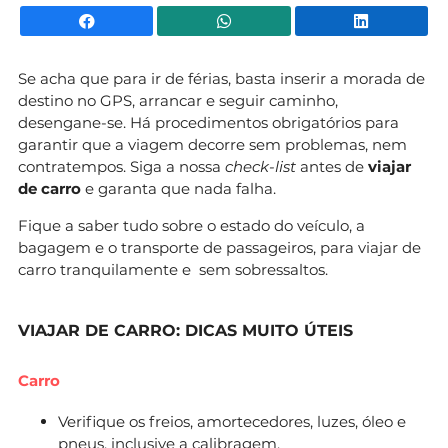
Facebook
WhatsApp
Li
Se acha que para ir de férias, basta inserir a morada de
destino no GPS, arrancar e seguir caminho,
desengane-se. Há procedimentos obrigatórios para
garantir que a viagem decorre sem problemas, nem
contratempos. Siga a nossa
check-list
antes de
viajar
de carro
e garanta que nada falha.
Fique a saber tudo sobre o estado do veículo, a
bagagem e o transporte de passageiros, para viajar de
carro tranquilamente e sem sobressaltos.
VIAJAR DE CARRO: DICAS MUITO ÚTEIS
Carro
Verifique os freios, amortecedores, luzes, óleo e
pneus, inclusive a calibragem.