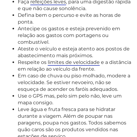
Faça
refeições leves
, para uma digestão rápida
e que não cause sonolência.
Defina bem o percurso e evite as horas de
ponta.
Antecipe os gastos e esteja prevenido em
relação aos gastos com portagens ou
combustível.
Ateste o veículo e esteja atento aos postos de
abastecimento mais próximos.
Respeite os
limites de velocidade
e a distância
em relação ao veículo da frente.
Em caso de chuva ou piso molhado, modere a
velocidade. Se estiver nevoeiro, não se
esqueça de acender os faróis adequados.
Use o GPS mas, pelo sim pelo não, leve um
mapa consigo.
Leve água e fruta fresca para se hidratar
durante a viagem. Além de poupar nas
paragens, poupa nos gastos. Todos sabemos
quão caros são os produtos vendidos nas
estações de serviço.