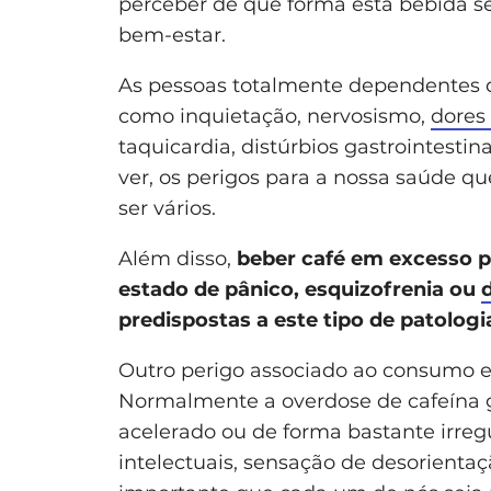
perceber de que forma esta bebida s
bem-estar.
As pessoas totalmente dependentes 
como inquietação, nervosismo,
dores
taquicardia, distúrbios gastrointestin
ver, os perigos para a nossa saúde q
ser vários.
Além disso,
beber café em excesso p
estado de pânico, esquizofrenia ou
predispostas a este tipo de patologi
Outro perigo associado ao consumo e
Normalmente a overdose de cafeína g
acelerado ou de forma bastante irreg
intelectuais, sensação de desorientaç