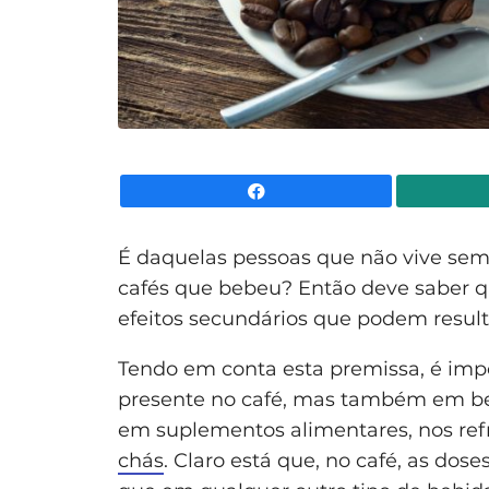
Facebook
É daquelas pessoas que não vive sem
cafés que bebeu? Então deve saber 
efeitos secundários que podem resul
Tendo em conta esta premissa, é impo
presente no café, mas também em be
em suplementos alimentares, nos re
chás
. Claro está que, no café, as do