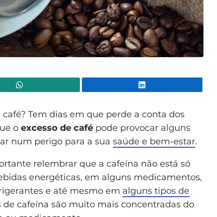
WhatsApp
Lin
 café? Tem dias em que perde a conta dos
que o
excesso de café
pode provocar alguns
tar num perigo para a sua
saúde e bem-estar
.
rtante relembrar que a cafeína não está só
bidas energéticas, em alguns medicamentos,
frigerantes e até mesmo em
alguns tipos de
ses de cafeína são muito mais concentradas do