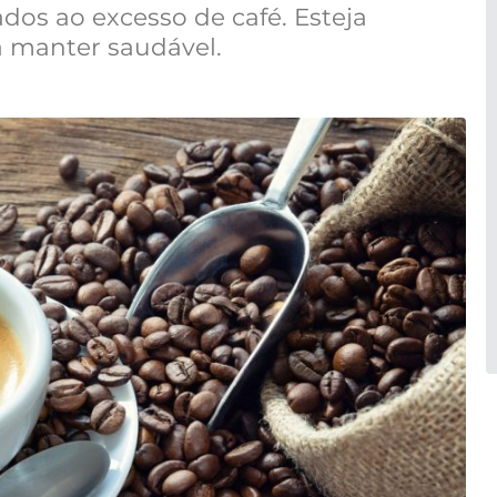
dos ao excesso de café. Esteja
a manter saudável.