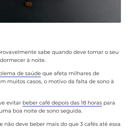
 provavelmente sabe quando deve tomar o seu
adormecer à noite.
oblema de saúde
que afeta milhares de
m muitos casos, o motivo da falta de sono à
ve evitar
beber café depois das 18 horas
para
uma boa noite de sono seguida.
e não deve beber mais do que 3 cafés até essa