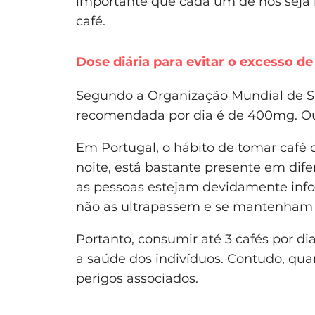
importante que cada um de nós seja 
café.
Dose diária para evitar o excesso de
Segundo a Organização Mundial de 
recomendada por dia é de 400mg. Ou 
Em Portugal, o hábito de tomar café
noite, está bastante presente em difer
as pessoas estejam devidamente inf
não as ultrapassem e se mantenham 
Portanto, consumir até 3 cafés por di
a saúde dos indivíduos. Contudo, qu
perigos associados.