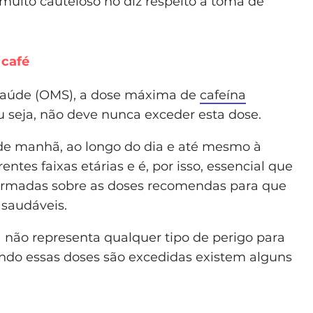
muito cauteloso no diz respeito à toma de
 café
Saúde (OMS), a dose máxima de
cafeína
seja, não deve nunca exceder esta dose.
 de manhã, ao longo do dia e até mesmo à
entes faixas etárias e é, por isso, essencial que
ormadas sobre as doses recomendas para que
saudáveis.
a não representa qualquer tipo de perigo para
ando essas doses são excedidas existem alguns