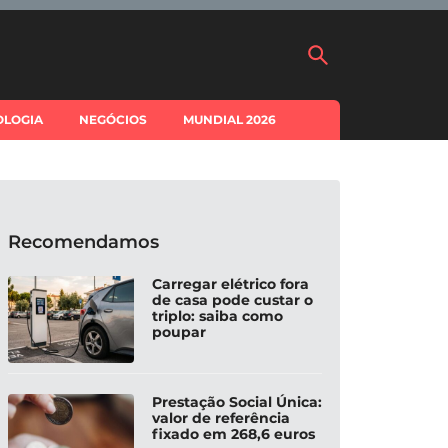
OLOGIA
NEGÓCIOS
MUNDIAL 2026
Recomendamos
Carregar elétrico fora
de casa pode custar o
triplo: saiba como
poupar
Prestação Social Única:
valor de referência
fixado em 268,6 euros