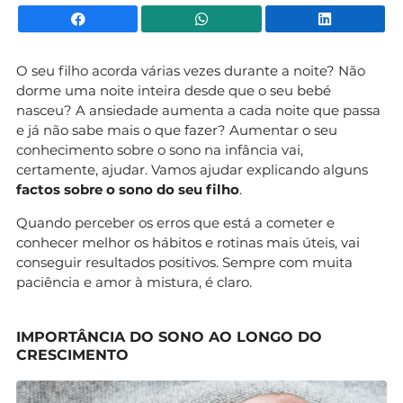
Facebook
WhatsApp
Li
O seu filho acorda várias vezes durante a noite? Não
dorme uma noite inteira desde que o seu bebé
nasceu? A ansiedade aumenta a cada noite que passa
e já não sabe mais o que fazer? Aumentar o seu
conhecimento sobre o sono na infância vai,
certamente, ajudar. Vamos ajudar explicando alguns
factos sobre o sono do seu filho
.
Quando perceber os erros que está a cometer e
conhecer melhor os hábitos e rotinas mais úteis, vai
conseguir resultados positivos. Sempre com muita
paciência e amor à mistura, é claro.
IMPORTÂNCIA DO SONO AO LONGO DO
CRESCIMENTO