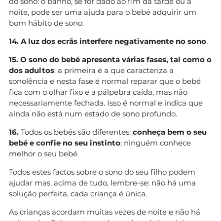
do sono: o banho, se for dado ao fim da tarde ou à
noite, pode ser uma ajuda para o bebé adquirir um
bom hábito de sono.
14. A luz dos ecrãs interfere negativamente no sono
.
15. O sono do bebé apresenta várias fases, tal como o
dos adultos
: a primeira é a que caracteriza a
sonolência e nesta fase é normal reparar que o bebé
fica com o olhar fixo e a pálpebra caída, mas não
necessariamente fechada. Isso é normal e indica que
ainda não está num estado de sono profundo.
16.
Todos os bebés são diferentes:
conheça bem o seu
bebé e confie no seu instinto
; ninguém conhece
melhor o seu bebé.
Todos estes factos sobre o sono do seu filho podem
ajudar mas, acima de tudo, lembre-se: não há uma
solução perfeita, cada criança é única.
As crianças acordam muitas vezes de noite e não há