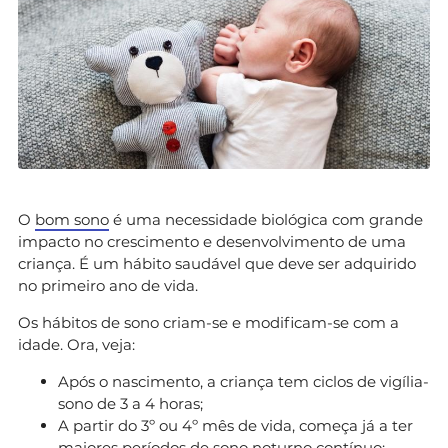
O
bom sono
é uma necessidade biológica com grande
impacto no crescimento e desenvolvimento de uma
criança. É um hábito saudável que deve ser adquirido
no primeiro ano de vida.
Os hábitos de sono criam-se e modificam-se com a
idade. Ora, veja:
Após o nascimento, a criança tem ciclos de vigília-
sono de 3 a 4 horas;
A partir do 3º ou 4º mês de vida, começa já a ter
maiores períodos de sono noturno contínuo;