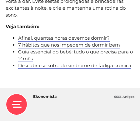
volta a dar. Evite sestas prolongadas e brincadeiras
excitantes à noite, e crie e mantenha uma rotina do
sono.
Veja também:
Afinal, quantas horas devemos dormir?
7 hábitos que nos impedem de dormir bem
Guia essencial do bebé: tudo o que precisa para o
1º mês
Descubra se sofre do síndrome de fadiga crónica
Ekonomista
6665 Artigos