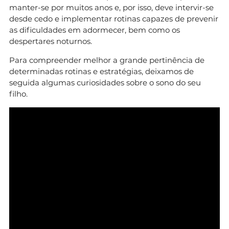
manter-se por muitos anos e, por isso, deve intervir-se
desde cedo e implementar rotinas capazes de prevenir
as dificuldades em adormecer, bem como os
despertares noturnos.
Para compreender melhor a grande pertinência de
determinadas rotinas e estratégias, deixamos de
seguida algumas curiosidades sobre o sono do seu
filho.