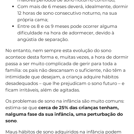
Com mais de 6 meses deverá, idealmente, dormir
12 horas de sono consecutivo noturno, na sua
própria cama;
Entre os 8 e os 9 meses pode ocorrer alguma
dificuldade na hora de adormecer, devido à
angústia de separação.
No entanto, nem sempre esta evolução do sono
acontece desta forma e, muitas vezes, a hora de dormir
passa a ser muito complicada de gerir para toda a
família: os pais não descansam o suficiente, não têm a
intimidade que desejam, a criança adquire hábitos
desadequados – que lhe prejudicam o sono futuro – e
ficam irritáveis, além de agitadas.
Os problemas de sono na infância são muito comuns:
estima-se que
cerca de 25% das crianças tenham,
nalguma fase da sua infância, uma perturbação do
sono
.
Maus hábitos de sono adquiridos na infância podem