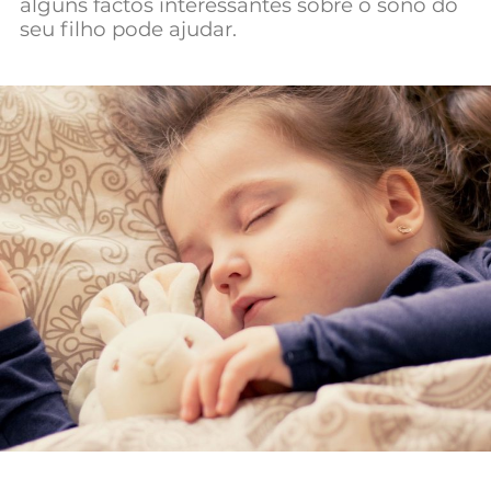
alguns factos interessantes sobre o sono do
Mundial 2026
seu filho pode ajudar.