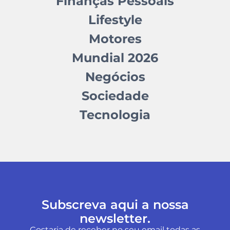
Finanças Pessoais
Lifestyle
Motores
Mundial 2026
Negócios
Sociedade
Tecnologia
Subscreva aqui a nossa
newsletter.
Gostaria de receber no seu email todas as