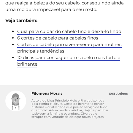
que realça a beleza do seu cabelo, conseguindo ainda
uma moldura impecável para o seu rosto.
Veja também:
Guia para cuidar do cabelo fino e deixá-lo lindo
6 cortes de cabelo para cabelos finos
Cortes de cabelo primavera-verão para mulher:
principais tendências
10 dicas para conseguir um cabelo mais forte e
brilhante
Filomena Morais
1063 Artigos
Autora do blog Princípio Meio e Fi e apaixonada
pela escrita e leitura. Gosta de inventar e contar
histórias – criatividade que põe ao serviço de tudo
quanto faz. Adora moda, cozinhar, viajar e partilhar
tudo com a família e os amigos. Divertida e
sempre com vontade de abraçar novos projetos.