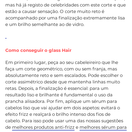
mas há já registo de celebridades com este corte e que
estão a causar sensação. O corte muito reto é
acompanhado por uma finalização extremamente lisa
e um brilho semelhante ao de vidro.
Como conseguir o glass Hair
Em primeiro lugar, peça ao seu cabeleireiro que lhe
faça um corte geométrico, com ou sem franja, mas
absolutamente reto e sem escalados. Pode escolher o
corte assimétrico desde que mantenha linhas muito
retas. Depois, a finalização é essencial: para um
resultado liso e brilhante é fundamental o uso da
prancha alisadora. Por fim, aplique um sérum para
cabelos liso que vai ajudar em dois aspetos: evitará o
efeito frizz e realçará o brilho intenso dos fios de
cabelo. Para isso pode usar uma das nossas sugestões
de
melhores produtos anti-frizz
e
melhores sérum para