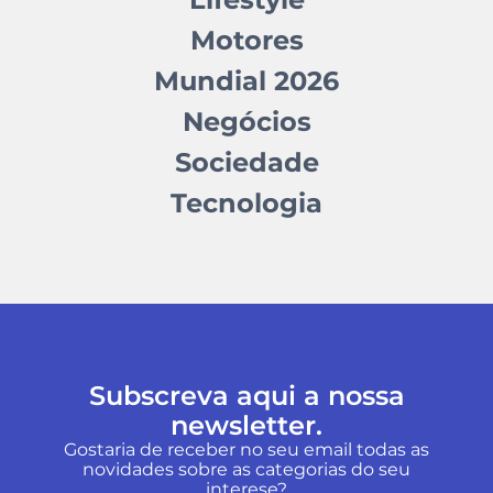
Motores
Mundial 2026
Negócios
Sociedade
Tecnologia
Subscreva aqui a nossa
newsletter.
Gostaria de receber no seu email todas as
novidades sobre as categorias do seu
interese?