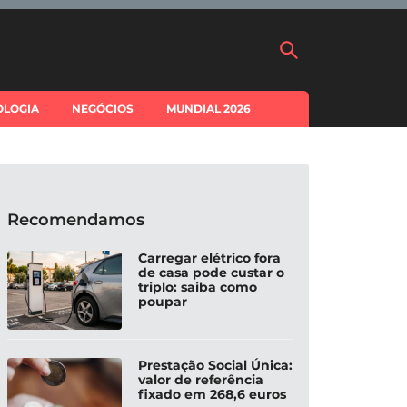
OLOGIA
NEGÓCIOS
MUNDIAL 2026
Recomendamos
Carregar elétrico fora
de casa pode custar o
triplo: saiba como
poupar
Prestação Social Única:
valor de referência
fixado em 268,6 euros