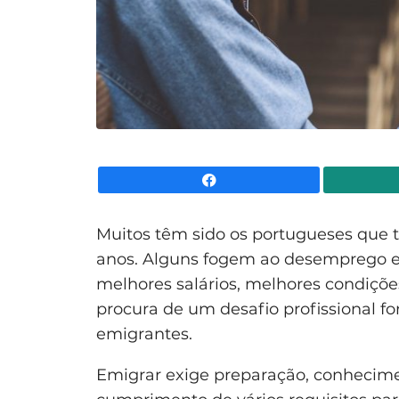
Facebook
Muitos têm sido os portugueses que 
anos. Alguns fogem ao desemprego e 
melhores salários, melhores condiçõe
procura de um desafio profissional fo
emigrantes.
Emigrar exige preparação, conhecimen