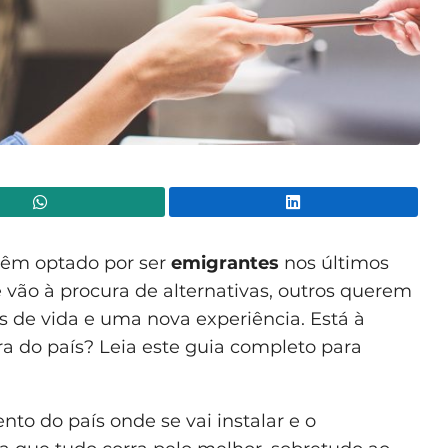
WhatsApp
Lin
têm optado por ser
emigrantes
nos últimos
vão à procura de alternativas, outros querem
s de vida e uma nova experiência. Está à
ra do país? Leia este guia completo para
to do país onde se vai instalar e o