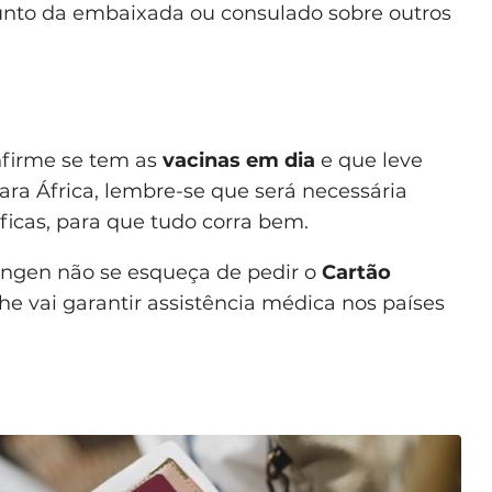
junto da embaixada ou consulado sobre outros
onfirme se tem as
vacinas em dia
e que leve
para África, lembre-se que será necessária
icas, para que tudo corra bem.
engen não se esqueça de pedir o
Cartão
lhe vai garantir assistência médica nos países