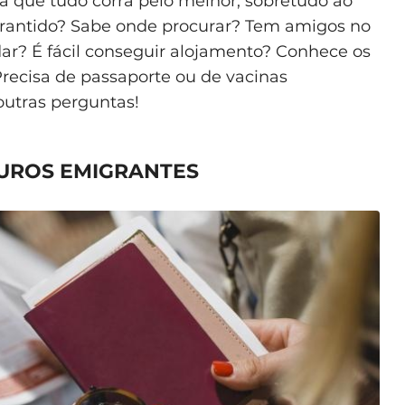
a que tudo corra pelo melhor, sobretudo ao
garantido? Sabe onde procurar? Tem amigos no
ar? É fácil conseguir alojamento? Conhece os
Precisa de passaporte ou de vacinas
outras perguntas!
TUROS EMIGRANTES