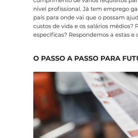
cumprimento de vários requisitos par
nível profissional. Já tem emprego 
país para onde vai que o possam ajud
custos de vida e os salários médios? 
específicas? Respondemos a estas e 
O PASSO A PASSO PARA FU