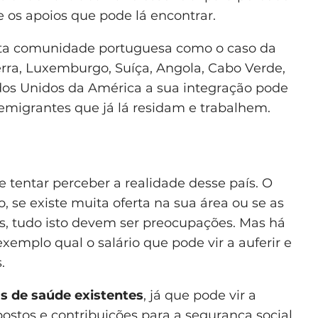
 os apoios que pode lá encontrar.
ta comunidade portuguesa como o caso da
erra, Luxemburgo, Suíça, Angola, Cabo Verde,
os Unidos da América a sua integração pode
s emigrantes que já lá residam e trabalhem.
 tentar perceber a realidade desse país. O
 se existe muita oferta na sua área ou se as
as, tudo isto devem ser preocupações. Mas há
xemplo qual o salário que pode vir a auferir e
.
s de saúde existentes
, já que pode vir a
ostos e contribuições para a segurança social.