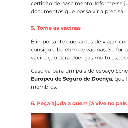
certidão de nascimento. Informe-se 
documentos que possa vir a precisar.
5. Tome as vacinas
É importante que, antes de viajar, c
consigo o boletim de vacinas. Se for 
vacinação para doenças muito específ
Caso vá para um país do espaço Sch
Europeu de Seguro de Doença
, que 
membros.
6. Peça ajuda a quem já vive no país