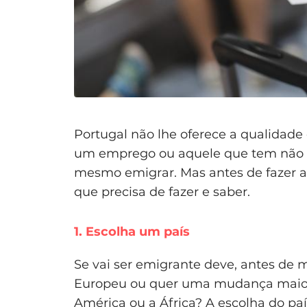
Portugal não lhe oferece a qualidade
um emprego ou aquele que tem não o 
mesmo emigrar. Mas antes de fazer a
que precisa de fazer e saber.
1. Escolha um país
Se vai ser emigrante deve, antes de 
Europeu ou quer uma mudança maior e
América ou a África? A escolha do paí