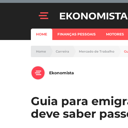
HOME
FINANÇAS PESSOAIS
MOTORES
Home
Carreira
Mercado de Trabalho
Gu
Ekonomista
Guia para emigr
deve saber pass