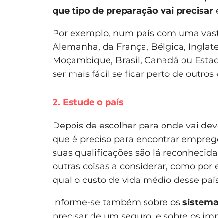
que tipo de preparação vai precisar
e
Por exemplo, num país com uma vas
Alemanha, da França, Bélgica, Inglat
Moçambique, Brasil, Canadá ou Estad
ser mais fácil se ficar perto de outro
2. Estude o país
Depois de escolher para onde vai deve
que é preciso para encontrar emprego,
suas qualificações são lá reconhecid
outras coisas a considerar, como por e
qual o custo de vida médio desse país
Informe-se também sobre os
sistema
precisar de um seguro, e sobre os imp