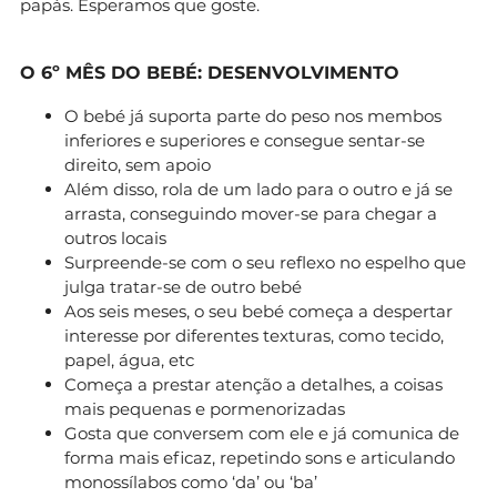
papás. Esperamos que goste.
O 6º MÊS DO BEBÉ: DESENVOLVIMENTO
O bebé já suporta parte do peso nos membos
inferiores e superiores e consegue sentar-se
direito, sem apoio
Além disso, rola de um lado para o outro e já se
arrasta, conseguindo mover-se para chegar a
outros locais
Surpreende-se com o seu reflexo no espelho que
julga tratar-se de outro bebé
Aos seis meses, o seu bebé começa a despertar
interesse por diferentes texturas, como tecido,
papel, água, etc
Começa a prestar atenção a detalhes, a coisas
mais pequenas e pormenorizadas
Gosta que conversem com ele e já comunica de
forma mais eficaz, repetindo sons e articulando
monossílabos como ‘da’ ou ‘ba’