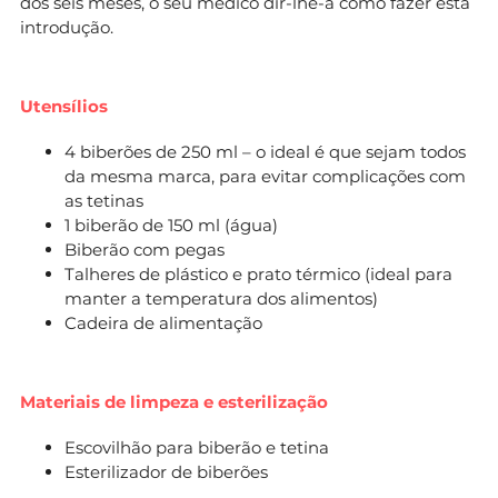
dos seis meses, o seu médico dir-lhe-á como fazer esta
introdução.
Utensílios
4 biberões de 250 ml – o ideal é que sejam todos
da mesma marca, para evitar complicações com
as tetinas
1 biberão de 150 ml (água)
Biberão com pegas
Talheres de plástico e prato térmico (ideal para
manter a temperatura dos alimentos)
Cadeira de alimentação
Materiais de limpeza e esterilização
Escovilhão para biberão e tetina
Esterilizador de biberões