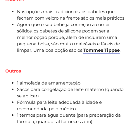
Nas opções mais tradicionais, os babetes que
fecham com velcro na frente são os mais práticos
Agora que o seu bebé já começou a comer
sólidos, os babetes de silicone podem ser a
melhor opção porque, além de incluírem uma
pequena bolsa, são muito maleáveis e fáceis de
limpar. Uma boa opção são os
Tommee Tippee
.
Outros
1 almofada de amamentação
Sacos para congelação de leite materno (quando
se aplicar)
Fórmula para leite adequada à idade e
recomendada pelo médico
1 termos para água quente (para preparação da
fórmula, quando tal for necessário)