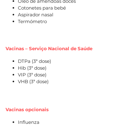
Óleo de amêndoas doces
Cotonetes para bebé
Aspirador nasal
Termómetro
Vacinas – Serviço Nacional de Saúde
DTPa (3ª dose)
Hib (3ª dose)
VIP (3ª dose)
VHB (3ª dose)
Vacinas opcionais
Influenza