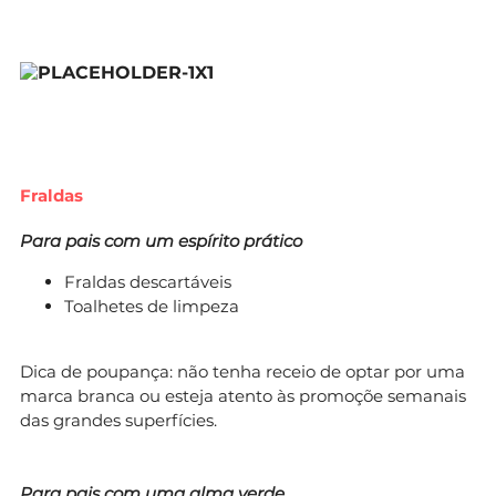
Fraldas
Para pais com um espírito prático
Fraldas descartáveis
Toalhetes de limpeza
Dica de poupança: não tenha receio de optar por uma
marca branca ou esteja atento às promoçõe semanais
das grandes superfícies.
Para pais com uma alma verde