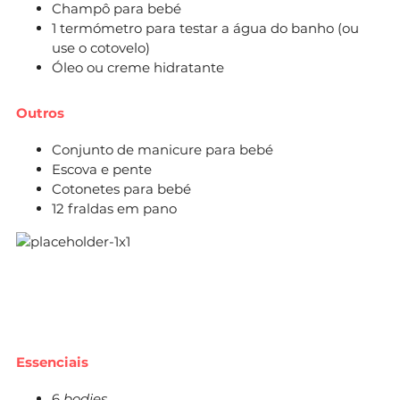
Champô para bebé
1 termómetro para testar a água do banho (ou
use o cotovelo)
Óleo ou creme hidratante
Outros
Conjunto de manicure para bebé
Escova e pente
Cotonetes para bebé
12 fraldas em pano
Essenciais
6
bodies