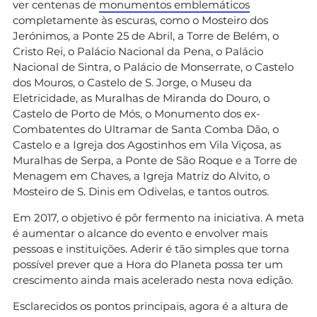
ver centenas de
monumentos emblemáticos
completamente às escuras, como o Mosteiro dos
Jerónimos, a Ponte 25 de Abril, a Torre de Belém, o
Cristo Rei, o Palácio Nacional da Pena, o Palácio
Nacional de Sintra, o Palácio de Monserrate, o Castelo
dos Mouros, o Castelo de S. Jorge, o Museu da
Eletricidade, as Muralhas de Miranda do Douro, o
Castelo de Porto de Mós, o Monumento dos ex-
Combatentes do Ultramar de Santa Comba Dão, o
Castelo e a Igreja dos Agostinhos em Vila Viçosa, as
Muralhas de Serpa, a Ponte de São Roque e a Torre de
Menagem em Chaves, a Igreja Matriz do Alvito, o
Mosteiro de S. Dinis em Odivelas, e tantos outros.
Em 2017, o objetivo é pôr fermento na iniciativa. A meta
é aumentar o alcance do evento e envolver mais
pessoas e instituições. Aderir é tão simples que torna
possível prever que a Hora do Planeta possa ter um
crescimento ainda mais acelerado nesta nova edição.
Esclarecidos os pontos principais, agora é a altura de