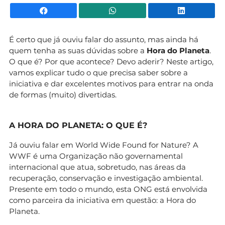
Facebook
WhatsApp
Li
É certo que já ouviu falar do assunto, mas ainda há
quem tenha as suas dúvidas sobre a
Hora do Planeta
.
O que é? Por que acontece? Devo aderir? Neste artigo,
vamos explicar tudo o que precisa saber sobre a
iniciativa e dar excelentes motivos para entrar na onda
de formas (muito) divertidas.
A HORA DO PLANETA: O QUE É?
Já ouviu falar em World Wide Found for Nature? A
WWF é uma Organização não governamental
internacional que atua, sobretudo, nas áreas da
recuperação, conservação e investigação ambiental.
Presente em todo o mundo, esta ONG está envolvida
como parceira da iniciativa em questão: a Hora do
Planeta.