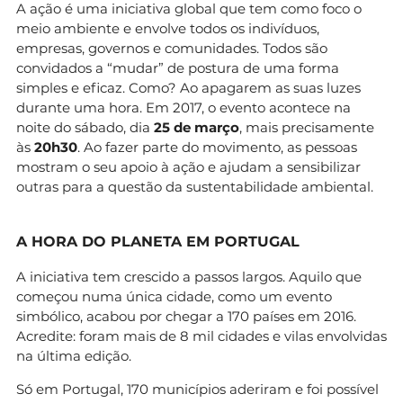
A ação é uma iniciativa global que tem como foco o
meio ambiente e envolve todos os indivíduos,
empresas, governos e comunidades. Todos são
convidados a “mudar” de postura de uma forma
simples e eficaz. Como? Ao apagarem as suas luzes
durante uma hora. Em 2017, o evento acontece na
noite do sábado, dia
25 de março
, mais precisamente
às
20h30
. Ao fazer parte do movimento, as pessoas
mostram o seu apoio à ação e ajudam a sensibilizar
outras para a questão da sustentabilidade ambiental.
A HORA DO PLANETA EM PORTUGAL
A iniciativa tem crescido a passos largos. Aquilo que
começou numa única cidade, como um evento
simbólico, acabou por chegar a 170 países em 2016.
Acredite: foram mais de 8 mil cidades e vilas envolvidas
na última edição.
Só em Portugal, 170 municípios aderiram e foi possível