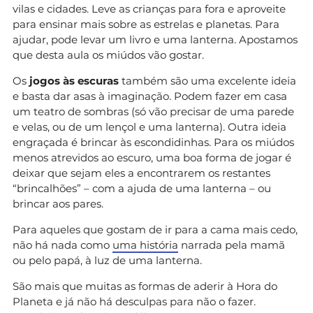
vilas e cidades. Leve as crianças para fora e aproveite
para ensinar mais sobre as estrelas e planetas. Para
ajudar, pode levar um livro e uma lanterna. Apostamos
que desta aula os miúdos vão gostar.
Os
jogos às escuras
também são uma excelente ideia
e basta dar asas à imaginação. Podem fazer em casa
um teatro de sombras (só vão precisar de uma parede
e velas, ou de um lençol e uma lanterna). Outra ideia
engraçada é brincar às escondidinhas. Para os miúdos
menos atrevidos ao escuro, uma boa forma de jogar é
deixar que sejam eles a encontrarem os restantes
“brincalhões” – com a ajuda de uma lanterna – ou
brincar aos pares.
Para aqueles que gostam de ir para a cama mais cedo,
não há nada como
uma história
narrada pela mamã
ou pelo papá, à luz de uma lanterna.
São mais que muitas as formas de aderir à Hora do
Planeta e já não há desculpas para não o fazer.