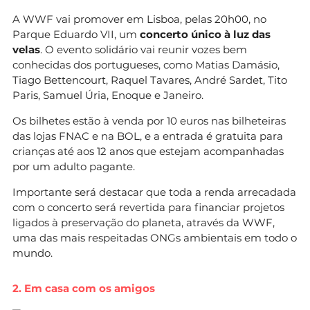
A WWF vai promover em Lisboa, pelas 20h00, no
Parque Eduardo VII, um
concerto único à luz das
velas
. O evento solidário vai reunir vozes bem
conhecidas dos portugueses, como Matias Damásio,
Tiago Bettencourt, Raquel Tavares, André Sardet, Tito
Paris, Samuel Úria, Enoque e Janeiro.
Os bilhetes estão à venda por 10 euros nas bilheteiras
das lojas FNAC e na BOL, e a entrada é gratuita para
crianças até aos 12 anos que estejam acompanhadas
por um adulto pagante.
Importante será destacar que toda a renda arrecadada
com o concerto será revertida para financiar projetos
ligados à preservação do planeta, através da WWF,
uma das mais respeitadas ONGs ambientais em todo o
mundo.
2. Em casa com os amigos