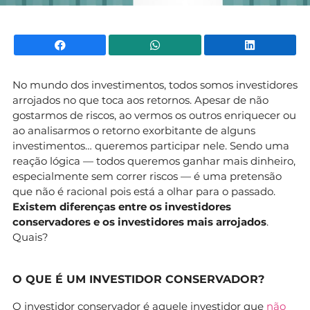
Facebook
WhatsApp
Li
No mundo dos investimentos, todos somos investidores
arrojados no que toca aos retornos. Apesar de não
gostarmos de riscos, ao vermos os outros enriquecer ou
ao analisarmos o retorno exorbitante de alguns
investimentos… queremos participar nele. Sendo uma
reação lógica — todos queremos ganhar mais dinheiro,
especialmente sem correr riscos — é uma pretensão
que não é racional pois está a olhar para o passado.
Existem diferenças entre os investidores
conservadores e os investidores mais arrojados
.
Quais?
O QUE É UM INVESTIDOR CONSERVADOR?
O investidor conservador é aquele investidor que
não