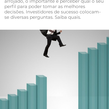
arrojado, o importante é perceber qual o seu
Mundial 2026
perfil para poder tomar as melhores
decisões. Investidores de sucesso colocam-
se diversas perguntas. Saiba quais.