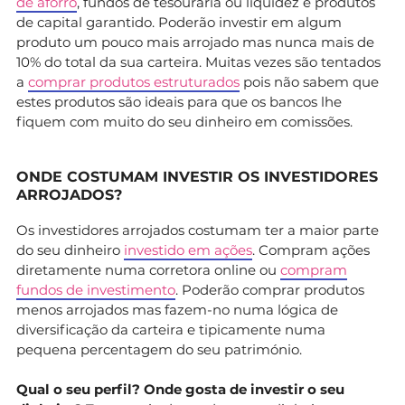
de aforro
, fundos de tesouraria ou liquidez e produtos
de capital garantido. Poderão investir em algum
produto um pouco mais arrojado mas nunca mais de
10% do total da sua carteira. Muitas vezes são tentados
a
comprar produtos estruturados
pois não sabem que
estes produtos são ideais para que os bancos lhe
fiquem com muito do seu dinheiro em comissões.
ONDE COSTUMAM INVESTIR OS INVESTIDORES
ARROJADOS?
Os investidores arrojados costumam ter a maior parte
do seu dinheiro
investido em ações
. Compram ações
diretamente numa corretora online ou
compram
fundos de investimento
. Poderão comprar produtos
menos arrojados mas fazem-no numa lógica de
diversificação da carteira e tipicamente numa
pequena percentagem do seu património.
Qual o seu perfil? Onde gosta de investir o seu