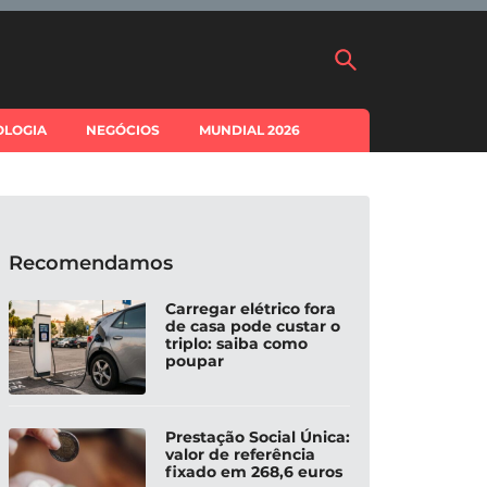
OLOGIA
NEGÓCIOS
MUNDIAL 2026
Recomendamos
Carregar elétrico fora
de casa pode custar o
triplo: saiba como
poupar
Prestação Social Única:
valor de referência
fixado em 268,6 euros