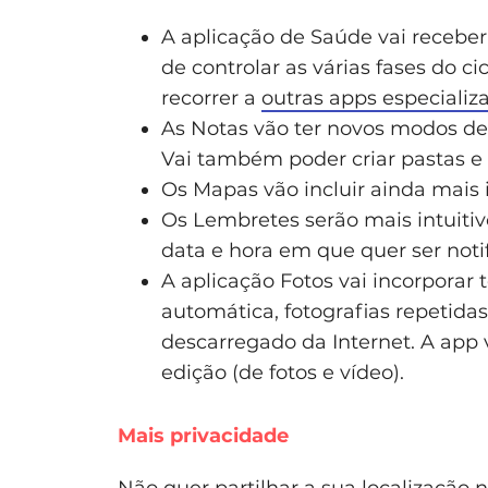
A aplicação de Saúde vai receber
de controlar as várias fases do c
recorrer a
outras apps especializ
As Notas vão ter novos modos de 
Vai também poder criar pastas e p
Os Mapas vão incluir ainda mais 
Os Lembretes serão mais intuiti
data e hora em que quer ser notif
A aplicação Fotos vai incorporar 
automática, fotografias repetida
descarregado da Internet. A app
edição (de fotos e vídeo).
Mais privacidade
Não quer partilhar a sua localização 