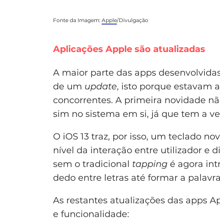
Fonte da Imagem:
Apple
/Divulgação
Aplicações Apple são atualizadas
A maior parte das apps desenvolvidas
de um
update
, isto porque estavam a
concorrentes. A primeira novidade n
sim no sistema em si, já que tem a v
O iOS 13 traz, por isso, um teclado n
nível da interação entre utilizador e
sem o tradicional
tapping
é agora int
dedo entre letras até formar a palavr
As restantes atualizações das apps A
e funcionalidade: