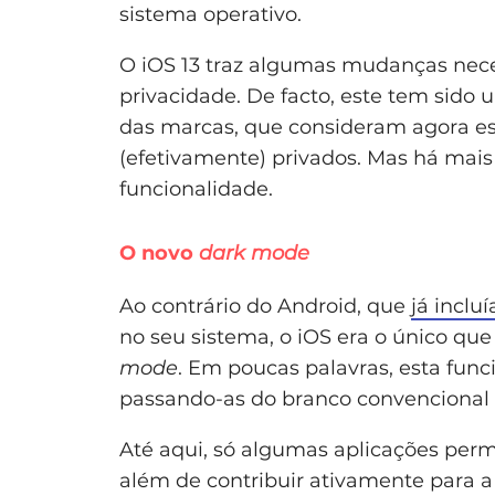
sistema operativo.
O iOS 13 traz algumas mudanças nec
privacidade. De facto, este tem sid
das marcas, que consideram agora ess
(efetivamente) privados. Mas há mais
funcionalidade.
O novo
dark mode
Ao contrário do Android, que
já inclu
no seu sistema, o iOS era o único que
mode
. Em poucas palavras, esta func
passando-as do branco convencional p
Até aqui, só algumas aplicações perm
além de contribuir ativamente para a