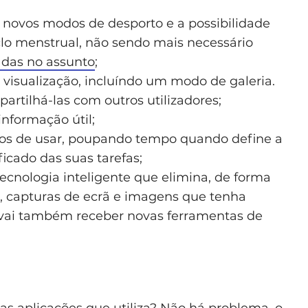
 novos modos de desporto e a possibilidade
iclo menstrual, não sendo mais necessário
adas no assunto
;
visualização, incluíndo um modo de galeria.
artilhá-las com outros utilizadores;
informação útil;
vos de usar, poupando tempo quando define a
icado das suas tarefas;
tecnologia inteligente que elimina, de forma
s, capturas de ecrã e imagens que tenha
 vai também receber novas ferramentas de
nas aplicações que utiliza? Não há problema, o