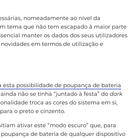
essárias, nomeadamente ao nível da
o um tema que não tem escapado à maior parte
encial manter os dados dos seus utilizadores
 novidades em termos de utilização e
ía esta possibilidade de poupança de bateria
 ainda não se tinha “juntado à festa” do
dark
ionalidade troca as cores do sistema em si,
ara o preto e cinzento.
itiam ativar este “modo escuro” que, para
 poupança de bateria de qualquer dispositivo