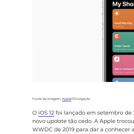
Fonte da Imagem:
Apple
/Divulgação
O
iOS 12
foi lançado em setembro de 20
novo
update
tão cedo. A Apple trocou 
WWDC de 2019 para dar a conhecer a