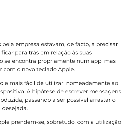
 pela empresa estavam, de facto, a precisar
 ficar para trás em relação às suas
ão se encontra propriamente num app, mas
er com o novo teclado Apple.
ovo e mais fácil de utilizar, nomeadamente ao
 dispositivo. A hipótese de escrever mensagens
roduzida, passando a ser possível arrastar o
a desejada.
pple prendem-se, sobretudo, com a utilização