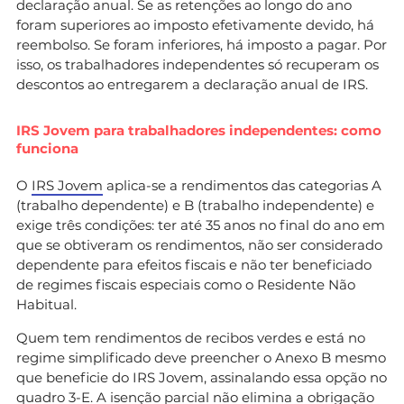
declaração anual. Se as retenções ao longo do ano
foram superiores ao imposto efetivamente devido, há
reembolso. Se foram inferiores, há imposto a pagar. Por
isso, os trabalhadores independentes só recuperam os
descontos ao entregarem a declaração anual de IRS.
IRS Jovem para trabalhadores independentes: como
funciona
O
IRS Jovem
aplica-se a rendimentos das categorias A
(trabalho dependente) e B (trabalho independente) e
exige três condições: ter até 35 anos no final do ano em
que se obtiveram os rendimentos, não ser considerado
dependente para efeitos fiscais e não ter beneficiado
de regimes fiscais especiais como o Residente Não
Habitual.
Quem tem rendimentos de recibos verdes e está no
regime simplificado deve preencher o Anexo B mesmo
que beneficie do IRS Jovem, assinalando essa opção no
quadro 3-E. A isenção parcial não elimina a obrigação