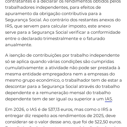
contratantes e a declarar os rendimentos obtidos pelos
trabalhadores independentes, para efeitos de
apuramento da obrigação contributiva para a
Segurança Social. Ao contrário dos restantes anexos do
IRS, que servem para calcular imposto, este anexo
serve para a Segurança Social verificar a conformidade
entre o declarado trimestralmente e o faturado
anualmente.
A isenção de contribuições por trabalho independente
só se aplica quando várias condições são cumpridas
cumulativamente: a atividade não pode ser prestada à
mesma entidade empregadora nem a empresas do
mesmo grupo económico, o trabalhador tem de estar a
descontar para a Segurança Social através do trabalho
dependente e a remuneração mensal do trabalho
dependente tem de ser igual ou superior a um
IAS
.
Em 2026, o IAS é de 537,13 euros, mas como o IRS a
entregar diz respeito aos rendimentos de 2025, deve
considerar-se o valor desse ano, que foi de 522,50 euros.