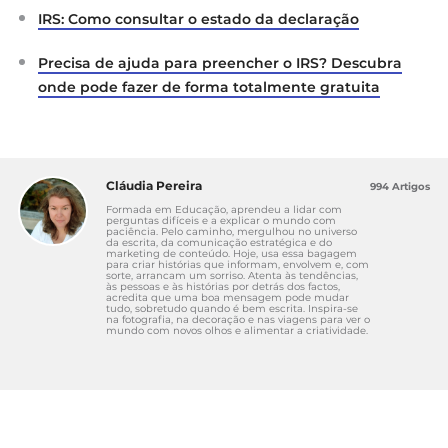
IRS: Como consultar o estado da declaração
Precisa de ajuda para preencher o IRS? Descubra
onde pode fazer de forma totalmente gratuita
Cláudia Pereira
994 Artigos
Formada em Educação, aprendeu a lidar com
perguntas difíceis e a explicar o mundo com
paciência. Pelo caminho, mergulhou no universo
da escrita, da comunicação estratégica e do
marketing de conteúdo. Hoje, usa essa bagagem
para criar histórias que informam, envolvem e, com
sorte, arrancam um sorriso. Atenta às tendências,
às pessoas e às histórias por detrás dos factos,
acredita que uma boa mensagem pode mudar
tudo, sobretudo quando é bem escrita. Inspira-se
na fotografia, na decoração e nas viagens para ver o
mundo com novos olhos e alimentar a criatividade.