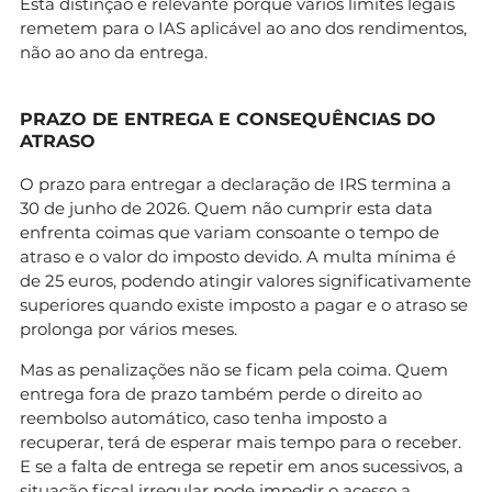
Esta distinção é relevante porque vários limites legais
remetem para o IAS aplicável ao ano dos rendimentos,
não ao ano da entrega.
PRAZO DE ENTREGA E CONSEQUÊNCIAS DO
ATRASO
O prazo para entregar a declaração de IRS termina a
30 de junho de 2026. Quem não cumprir esta data
enfrenta coimas que variam consoante o tempo de
atraso e o valor do imposto devido. A multa mínima é
de 25 euros, podendo atingir valores significativamente
superiores quando existe imposto a pagar e o atraso se
prolonga por vários meses.
Mas as penalizações não se ficam pela coima. Quem
entrega fora de prazo também perde o direito ao
reembolso automático, caso tenha imposto a
recuperar, terá de esperar mais tempo para o receber.
E se a falta de entrega se repetir em anos sucessivos, a
situação fiscal irregular pode impedir o acesso a