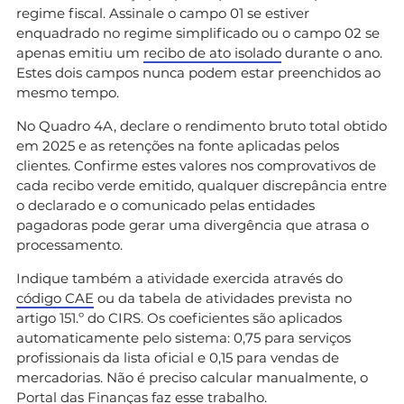
regime fiscal. Assinale o campo 01 se estiver
enquadrado no regime simplificado ou o campo 02 se
apenas emitiu um
recibo de ato isolado
durante o ano.
Estes dois campos nunca podem estar preenchidos ao
mesmo tempo.
No Quadro 4A, declare o rendimento bruto total obtido
em 2025 e as retenções na fonte aplicadas pelos
clientes. Confirme estes valores nos comprovativos de
cada recibo verde emitido, qualquer discrepância entre
o declarado e o comunicado pelas entidades
pagadoras pode gerar uma divergência que atrasa o
processamento.
Indique também a atividade exercida através do
código CAE
ou da tabela de atividades prevista no
artigo 151.º do CIRS. Os coeficientes são aplicados
automaticamente pelo sistema: 0,75 para serviços
profissionais da lista oficial e 0,15 para vendas de
mercadorias. Não é preciso calcular manualmente, o
Portal das Finanças faz esse trabalho.