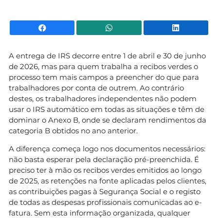
Facebook
WhatsApp
Li
A entrega de IRS decorre entre 1 de abril e 30 de junho
de 2026, mas para quem trabalha a recibos verdes o
processo tem mais campos a preencher do que para
trabalhadores por conta de outrem. Ao contrário
destes, os trabalhadores independentes não podem
usar o IRS automático em todas as situações e têm de
dominar o Anexo B, onde se declaram rendimentos da
categoria B obtidos no ano anterior.
A diferença começa logo nos documentos necessários:
não basta esperar pela declaração pré-preenchida. É
preciso ter à mão os recibos verdes emitidos ao longo
de 2025, as retenções na fonte aplicadas pelos clientes,
as contribuições pagas à Segurança Social e o registo
de todas as despesas profissionais comunicadas ao e-
fatura. Sem esta informação organizada, qualquer