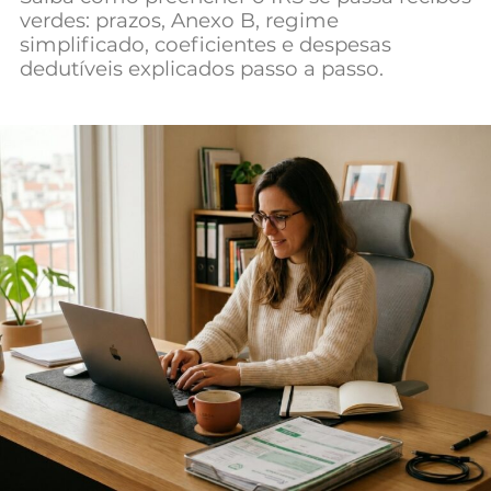
verdes: prazos, Anexo B, regime
Mundial 2026
simplificado, coeficientes e despesas
dedutíveis explicados passo a passo.