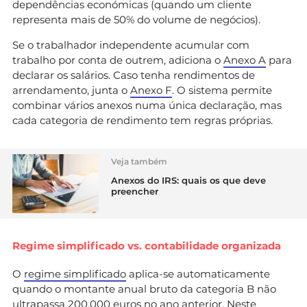
dependências económicas (quando um cliente
representa mais de 50% do volume de negócios).
Se o trabalhador independente acumular com
trabalho por conta de outrem, adiciona o
Anexo A
para
declarar os salários. Caso tenha rendimentos de
arrendamento, junta o
Anexo F
. O sistema permite
combinar vários anexos numa única declaração, mas
cada categoria de rendimento tem regras próprias.
Veja também
Anexos do IRS: quais os que deve
preencher
Regime simplificado vs. contabilidade organizada
O
regime simplificado
aplica-se automaticamente
quando o montante anual bruto da categoria B não
ultrapassa 200.000 euros no ano anterior. Neste