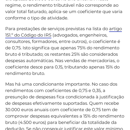
regime, o rendimento tributável não corresponde ao
valor total faturado, aplica-se um coeficiente que varia
conforme o tipo de atividade.
Para prestações de serviços previstas na lista do
artigo
151.º do Código do IRS
(advogados, engenheiros,
consultores, formadores, entre outros), o coeficiente é
de 0,75. Isto significa que apenas 75% do rendimento
bruto é tributado; os restantes 25% são considerados
despesas automáticas. Nas vendas de mercadorias, o
coeficiente desce para 0,15, tributando apenas 15% do
rendimento bruto.
Mas há uma condicionante importante. No caso dos
rendimentos com coeficientes de 0,75 e 0,35, a
presunção de despesas fica condicionada à justificação
de despesas efetivamente suportadas. Quem recebe
30.000 euros anuais com coeficiente de 0,75 tem de
comprovar despesas equivalentes a 15% do rendimento
bruto (4.500 euros) para beneficiar da totalidade da
dedução. Se não conseguir justificar este valor mínimo,