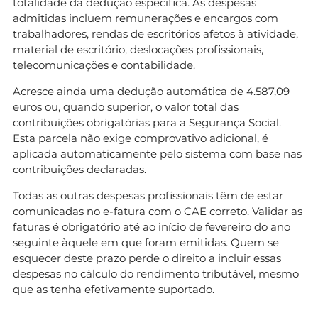
totalidade da dedução específica. As despesas
admitidas incluem remunerações e encargos com
trabalhadores, rendas de escritórios afetos à atividade,
material de escritório, deslocações profissionais,
telecomunicações e contabilidade.
Acresce ainda uma dedução automática de 4.587,09
euros ou, quando superior, o valor total das
contribuições obrigatórias para a Segurança Social.
Esta parcela não exige comprovativo adicional, é
aplicada automaticamente pelo sistema com base nas
contribuições declaradas.
Todas as outras despesas profissionais têm de estar
comunicadas no e-fatura com o CAE correto. Validar as
faturas é obrigatório até ao início de fevereiro do ano
seguinte àquele em que foram emitidas. Quem se
esquecer deste prazo perde o direito a incluir essas
despesas no cálculo do rendimento tributável, mesmo
que as tenha efetivamente suportado.