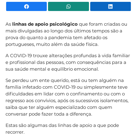
Facebook
WhatsApp
Li
As
linhas de apoio psicológico
que foram criadas ou
mais divulgadas ao longo dos últimos tempos são a
prova do quanto a pandemia tem afetado os
portugueses, muito além da saúde física.
A COVID-19 trouxe alterações profundas à vida familiar
e profissional das pessoas, com consequências para a
sua saúde mental e equilíbrio emocional.
Se perdeu um ente querido, está ou tem alguém na
família infetado com COVID-19 ou simplesmente teve
dificuldades em lidar com o confinamento ou com o
regresso aos convívios, após os sucessivos isolamentos,
saiba que ter alguém especializado com quem
conversar pode fazer toda a diferença.
Estas são algumas das linhas de apoio a que pode
recorrer.