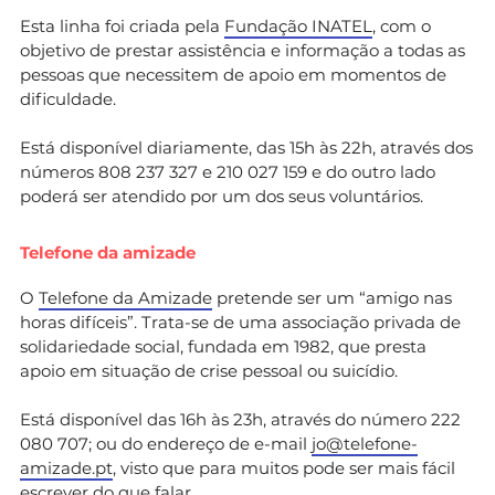
Esta linha foi criada pela
Fundação INATEL
, com o
objetivo de prestar assistência e informação a todas as
pessoas que necessitem de apoio em momentos de
dificuldade.
Está disponível diariamente, das 15h às 22h, através dos
números 808 237 327 e 210 027 159 e do outro lado
poderá ser atendido por um dos seus voluntários.
Telefone da amizade
O
Telefone da Amizade
pretende ser um “amigo nas
horas difíceis”. Trata-se de uma associação privada de
solidariedade social, fundada em 1982, que presta
apoio em situação de crise pessoal ou suicídio.
Está disponível das 16h às 23h, através do número 222
080 707; ou do endereço de e-mail
jo@telefone-
amizade.pt
, visto que para muitos pode ser mais fácil
escrever do que falar.