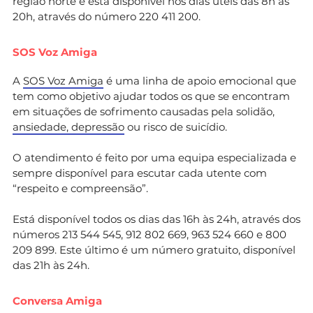
região norte e está disponível nos dias úteis das 8h às
20h, através do número 220 411 200.
SOS Voz Amiga
A
SOS Voz Amiga
é uma linha de apoio emocional que
tem como objetivo ajudar todos os que se encontram
em situações de sofrimento causadas pela solidão,
ansiedade, depressão
ou risco de suicídio.
O atendimento é feito por uma equipa especializada e
sempre disponível para escutar cada utente com
“respeito e compreensão”.
Está disponível todos os dias das 16h às 24h, através dos
números 213 544 545, 912 802 669, 963 524 660 e 800
209 899. Este último é um número gratuito, disponível
das 21h às 24h.
Conversa Amiga