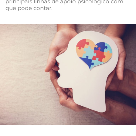
principais linhas de apoio psicológico com
Mundial 2026
que pode contar.