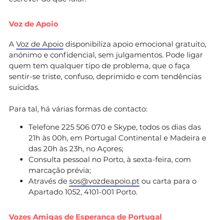
Voz de Apoio
A
Voz de Apoio
disponibiliza apoio emocional gratuito,
anónimo e confidencial, sem julgamentos. Pode ligar
quem tem qualquer tipo de problema, que o faça
sentir-se triste, confuso, deprimido e com tendências
suicidas.
Para tal, há várias formas de contacto:
Telefone 225 506 070 e Skype, todos os dias das
21h às 00h, em Portugal Continental e Madeira e
das 20h às 23h, no Açores;
Consulta pessoal no Porto, à sexta-feira, com
marcação prévia;
Através de
sos@vozdeapoio.pt
ou carta para o
Apartado 1052, 4101-001 Porto.
Vozes Amigas de Esperança de Portugal