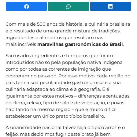
Facebook
WhatsApp
Li
Com mais de 500 anos de história, a culinária brasileira
é o resultado de uma grande mistura de tradições,
ingredientes e alimentos que resultam nas
mais incríveis
maravilhas gastronómicas do Brasil
.
São usados ingredientes e temperos que foram
introduzidos não só pela população nativa indígena
como por todas as correntes de imigração que
ocorreram no passado. Por esse motivo, cada região do
país tem a sua peculiaridade gastronómica e a sua
culinária adaptada ao clima e à geografia. E é
igualmente por estes motivos – diferenças acentuadas
de clima, relevo, tipo de solo e de vegetação, e povos
habitando na mesma região – que é muito difícil
estabelecer um único prato típico brasileiro.
A unanimidade nacional talvez seja o típico arroz e o
feijão, mas decidimos fugir deste prato já bem