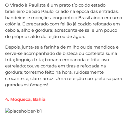
O Virado à Paulista é um prato típico do estado
brasileiro de São Paulo, criado na época das entradas,
bandeiras e monções, enquanto o Brasil ainda era uma
colónia. É preparado com feijão já cozido refogado em
cebola, alho e gordura; acrescenta-se sal e um pouco
do próprio caldo do feijão ou de água.
Depois, junta-se a farinha de milho ou de mandioca e
serve-se acompanhado de bisteca ou costeleta suína
frita; linguiça frita; banana empanada e frita; ovo
estrelado; couve cortada em tiras e refogada na
gordura; torresmo feito na hora, ruidosamente
crocante; e, claro, arroz. Uma refeição completa só para
grandes estômagos!
4. Moqueca, Bahia