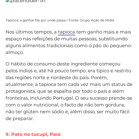
Tapioca: a ganhar fãs por onde passa / Fonte: Grupo Ação de Mídia
Nos últimos tempos, a
tapioca
tem ganho mais e mais
espaço nas refeições de muitas pessoas, substituindo
alguns alimentos tradicionais como o pão do pequeno-
almoço.
O hábito de consumo deste ingrediente começou
pelos índios e, até há pouco tempo, era típico e restrito
das regiões norte e nordeste do país. Porém,
atualmente, a tapioca tem cada vez mais um status de
protagonista, que se espalha por todo o país e além
fronteiras, incluindo Portugal. O seu sucesso prende-se
com o valor nutricional, o facto de não tem gordura,
não ter glúten nem sódio e, além disso, ser muito fácil
de preparar.
9. Pato no tucupi, Pará