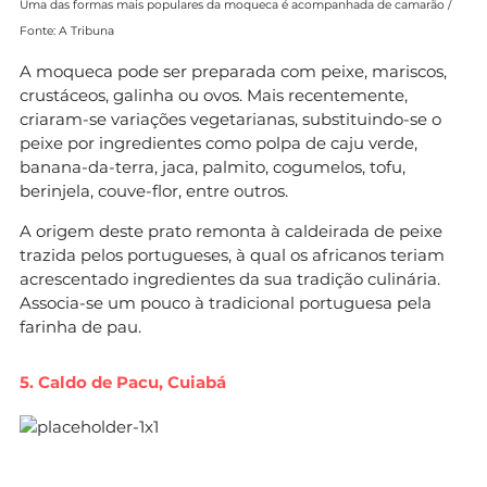
Uma das formas mais populares da moqueca é acompanhada de camarão /
Fonte: A Tribuna
A moqueca pode ser preparada com peixe, mariscos,
crustáceos, galinha ou ovos. Mais recentemente,
criaram-se variações vegetarianas, substituindo-se o
peixe por ingredientes como polpa de caju verde,
banana-da-terra, jaca, palmito, cogumelos, tofu,
berinjela, couve-flor, entre outros.
A origem deste prato remonta à caldeirada de peixe
trazida pelos portugueses, à qual os africanos teriam
acrescentado ingredientes da sua tradição culinária.
Associa-se um pouco à tradicional portuguesa pela
farinha de pau.
5. Caldo de Pacu, Cuiabá