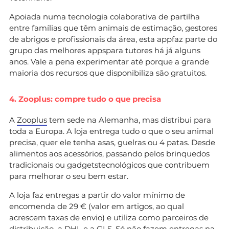
Apoiada numa tecnologia colaborativa de partilha
entre famílias que têm animais de estimação, gestores
de abrigos e profissionais da área, esta appfaz parte do
grupo das melhores appspara tutores há já alguns
anos. Vale a pena experimentar até porque a grande
maioria dos recursos que disponibiliza são gratuitos.
4. Zooplus: compre tudo o que precisa
A
Zooplus
tem sede na Alemanha, mas distribui para
toda a Europa. A loja entrega tudo o que o seu animal
precisa, quer ele tenha asas, guelras ou 4 patas. Desde
alimentos aos acessórios, passando pelos brinquedos
tradicionais ou gadgetstecnológicos que contribuem
para melhorar o seu bem estar.
A loja faz entregas a partir do valor mínimo de
encomenda de 29 € (valor em artigos, ao qual
acrescem taxas de envio) e utiliza como parceiros de
distribuição a DHL e a GLS. Só não fazem entregas na