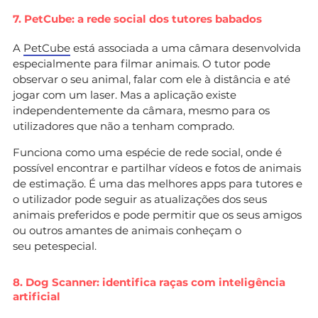
7. PetCube: a rede social dos tutores babados
A
PetCube
está associada a uma câmara desenvolvida
especialmente para filmar animais. O tutor pode
observar o seu animal, falar com ele à distância e até
jogar com um laser. Mas a aplicação existe
independentemente da câmara, mesmo para os
utilizadores que não a tenham comprado.
Funciona como uma espécie de rede social, onde é
possível encontrar e partilhar vídeos e fotos de animais
de estimação. É uma das melhores apps para tutores e
o utilizador pode seguir as atualizações dos seus
animais preferidos e pode permitir que os seus amigos
ou outros amantes de animais conheçam o
seu petespecial.
8. Dog Scanner: identifica raças com inteligência
artificial