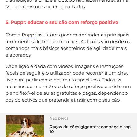
Madeira e Açores ou em apartados.
5. Puppr: educar o seu cão com reforço positivo
Com a
Puppr
os tutores podem aprender as principais
ferramentas de treino para cães. As lições vão desde os
comandos mais básicos aos treinos de agilidade mais
elaborados.
Cada lição é dada com vídeos, imagens e instruções
fáceis de seguir e o utilizador pode recorrer a um chat
live para pedir conselhos mais específicos. Todas as
aulas incluem o método do reforço positivo e existe um
plano flexível de aulas gratuitas e pagas, dependendo
dos objectivos que pretenda atingir com o seu cão.
Não perca
Raças de cães gigantes: conheça o top
10