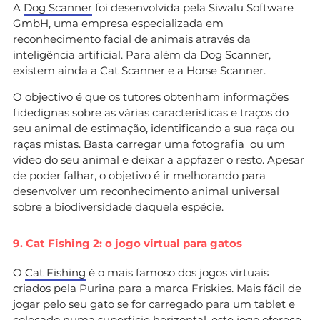
A
Dog Scanner
foi desenvolvida pela Siwalu Software
GmbH, uma empresa especializada em
reconhecimento facial de animais através da
inteligência artificial. Para além da Dog Scanner,
existem ainda a Cat Scanner e a Horse Scanner.
O objectivo é que os tutores obtenham informações
fidedignas sobre as várias características e traços do
seu animal de estimação, identificando a sua raça ou
raças mistas. Basta carregar uma fotografia ou um
vídeo do seu animal e deixar a appfazer o resto. Apesar
de poder falhar, o objetivo é ir melhorando para
desenvolver um reconhecimento animal universal
sobre a biodiversidade daquela espécie.
9. Cat Fishing 2: o jogo virtual para gatos
O
Cat Fishing
é o mais famoso dos jogos virtuais
criados pela Purina para a marca Friskies. Mais fácil de
jogar pelo seu gato se for carregado para um tablet e
colocado numa superfície horizontal, este jogo oferece