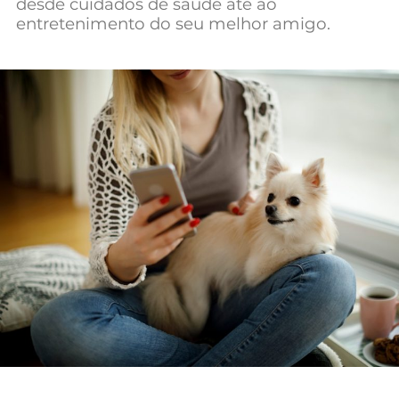
desde cuidados de saúde até ao
Mundial 2026
entretenimento do seu melhor amigo.