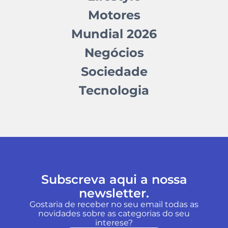
Motores
Mundial 2026
Negócios
Sociedade
Tecnologia
Subscreva aqui a nossa
newsletter.
Gostaria de receber no seu email todas as
novidades sobre as categorias do seu
interese?