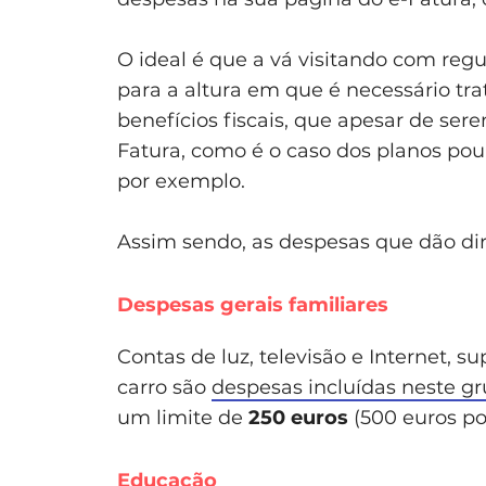
O ideal é que a vá visitando com regu
para a altura em que é necessário tra
benefícios fiscais, que apesar de ser
Fatura, como é o caso dos planos pou
por exemplo.
Assim sendo, as despesas que dão dir
Despesas gerais familiares
Contas de luz, televisão e Internet, 
carro são
despesas incluídas neste g
um limite de
250 euros
(500 euros por
Educação