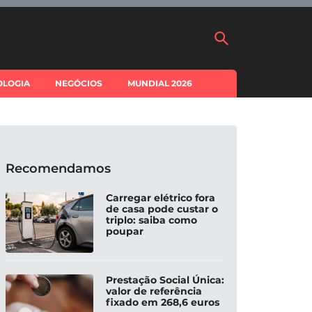
OLOGIA
NEGÓCIOS
MUNDIAL 2026
Recomendamos
Carregar elétrico fora
de casa pode custar o
triplo: saiba como
poupar
Prestação Social Única:
valor de referência
fixado em 268,6 euros