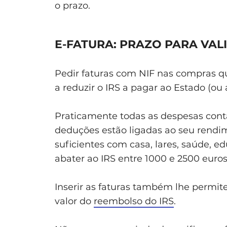
o prazo.
E-FATURA: PRAZO PARA VAL
Pedir faturas com NIF nas compras qu
a reduzir o IRS a pagar ao Estado (o
Praticamente todas as despesas conta
deduções estão ligadas ao seu rendim
suficientes com casa, lares, saúde, e
abater ao IRS entre 1000 e 2500 euros
Inserir as faturas também lhe permit
valor do
reembolso do IRS
.