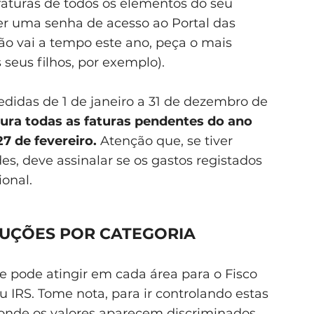
 faturas de todos os elementos do seu
ter uma senha de acesso ao Portal das
ão vai a tempo este ano, peça o mais
seus filhos, por exemplo).
pedidas de 1 de janeiro a 31 de dezembro de
ura todas as faturas pendentes do ano
27 de fevereiro.
Atenção que, se tiver
es, deve assinalar se os gastos registados
ional.
DUÇÕES POR CATEGORIA
 pode atingir em cada área para o Fisco
eu IRS. Tome nota, para ir controlando estas
 onde os valores aparecem discriminados.