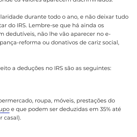
laridade durante todo o ano, e não deixar tudo
tar do IRS. Lembre-se que há ainda os
em dedutíveis, não lhe vão aparecer no e-
pança-reforma ou donativos de cariz social,
eito a deduções no IRS são as seguintes:
supermercado, roupa, móveis, prestações do
rupo
e que podem ser deduzidas em 35% até
 casal).