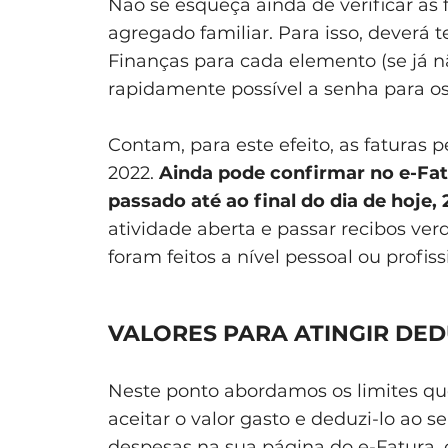
Não se esqueça ainda de verificar as
agregado familiar. Para isso, deverá 
Finanças para cada elemento (se já n
rapidamente possível a senha para os 
Contam, para este efeito, as faturas 
2022.
Ainda pode confirmar no e-Fat
passado até ao final do dia de hoje, 
atividade aberta e passar recibos verd
foram feitos a nível pessoal ou profiss
VALORES PARA ATINGIR DE
Neste ponto abordamos os limites que
aceitar o valor gasto e deduzi-lo ao s
despesas na sua página do e-Fatura,