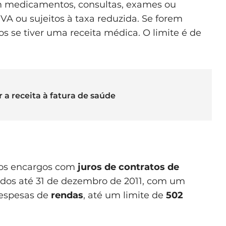
m medicamentos, consultas, exames ou
VA ou sujeitos à taxa reduzida. Se forem
s se tiver uma receita médica. O limite é de
r a receita à fatura de saúde
dos encargos com
juros de contratos de
dos até 31 de dezembro de 2011, com um
despesas de
rendas
, até um limite de
502