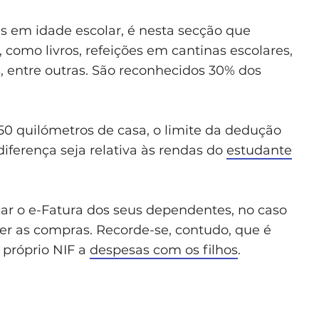
s em idade escolar, é nesta secção que
 como livros, refeições em cantinas escolares,
, entre outras. São reconhecidos 30% dos
 50 quilómetros de casa, o limite da dedução
diferença seja relativa às rendas do
estudante
ar o e-Fatura dos seus dependentes, no caso
zer as compras. Recorde-se, contudo, que é
 próprio NIF a
despesas com os filhos
.