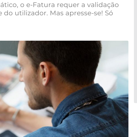
tico, o e-Fatura requer a validação
do utilizador. Mas apresse-se! Só