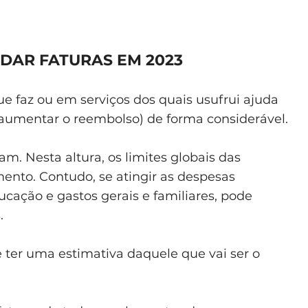
IDAR FATURAS EM 2023
e faz ou em serviços dos quais usufrui ajuda
u aumentar o reembolso) de forma considerável.
m. Nesta altura, os limites globais das
ento. Contudo, se atingir as despesas
ducação e gastos gerais e familiares, pode
.
e ter uma estimativa daquele que vai ser o