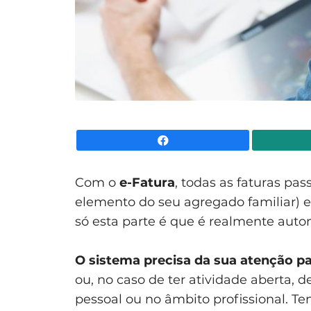
Facebook
Com o
e-Fatura
, todas as faturas pa
elemento do seu agregado familiar)
só esta parte é que é realmente auto
O sistema precisa da sua atenção par
ou, no caso de ter atividade aberta, de
pessoal ou no âmbito profissional. Te