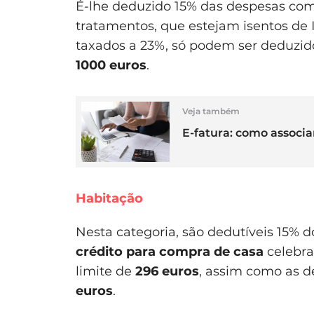
É-lhe deduzido 15% das despesas co
tratamentos, que estejam isentos de I
taxados a 23%, só podem ser deduzido
1000 euros
.
Veja também
E-fatura: como associa
Habitação
Nesta categoria, são dedutíveis 15% 
crédito para compra de casa
celebra
limite de
296
euros
, assim como as 
euros
.