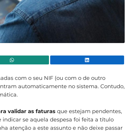
WhatsApp
Lin
ssadas com o seu NIF (ou com o de outro
 entram automaticamente no sistema. Contudo,
mática.
a validar as faturas
que estejam pendentes,
 indicar se aquela despesa foi feita a título
nha atenção a este assunto e não deixe passar