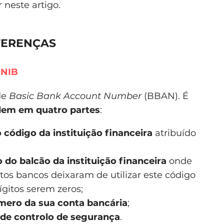
 neste artigo.
IFERENÇAS
– NIB
de
Basic Bank Account Number
(BBAN). É
idem em quatro partes
:
 código da instituição financeira
atribuído
 do balcão da instituição financeira
onde
tos bancos deixaram de utilizar este código
ígitos serem zeros;
úmero da sua conta bancária
;
s de controlo de segurança
.