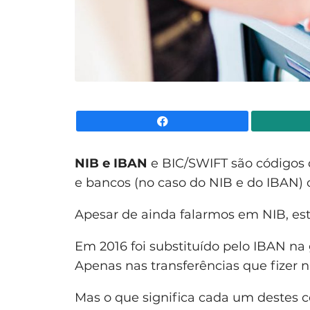
Facebook
NIB e IBAN
e BIC/SWIFT são códigos 
e bancos (no caso do NIB e do IBAN) 
Apesar de ainda falarmos em NIB, est
Em 2016 foi substituído pelo IBAN na 
Apenas nas transferências que fizer na
Mas o que significa cada um destes c