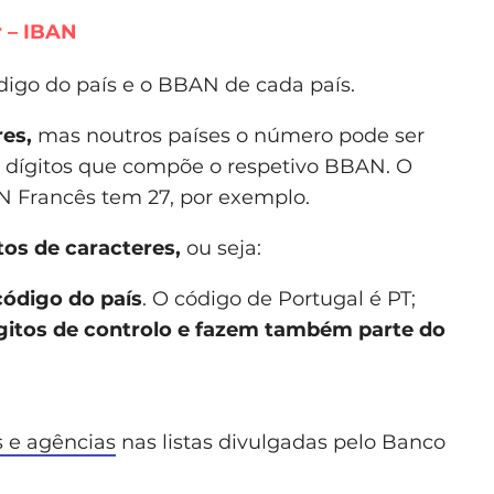
 – IBAN
digo do país e o BBAN de cada país.
es,
mas noutros países o número pode ser
 dígitos que compõe o respetivo BBAN. O
N Francês tem 27, por exemplo.
tos de caracteres,
ou seja:
 código do país
. O código de Portugal é PT;
ígitos de controlo e fazem também parte do
 e agências
nas listas divulgadas pelo Banco