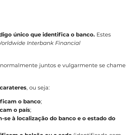
igo único que identifica o banco.
Estes
Worldwide Interbank Financial
 normalmente juntos e vulgarmente se chame
 carateres
, ou seja:
tificam o banco
;
icam o país
;
m-se à localização do banco e o estado do