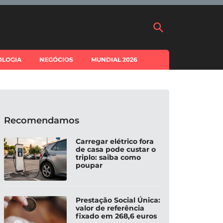
OLOGIA
NEGÓCIOS
MUNDIAL 2026
Recomendamos
Carregar elétrico fora
de casa pode custar o
triplo: saiba como
poupar
Prestação Social Única:
valor de referência
fixado em 268,6 euros