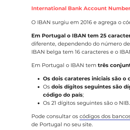
International Bank Account Number
O IBAN surgiu em 2016 e agrega o có
Em Portugal o IBAN tem 25 caracter
diferente, dependendo do número de
IBAN belga tem 16 caracteres e o IBA
Em Portugal o IBAN tem
três conjun
Os dois carateres iniciais são o
Os
dois dígitos seguintes são d
código do país
;
Os 21 dígitos seguintes são o NIB.
Pode consultar os
códigos dos bancos
de Portugal no seu site.