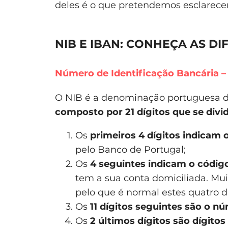
deles é o que pretendemos esclarecer
NIB E IBAN: CONHEÇA AS D
Número de Identificação Bancária 
O NIB é a denominação portuguesa 
composto por 21 dígitos que se div
Os
primeiros 4 dígitos indicam o
pelo Banco de Portugal;
Os
4 seguintes indicam o código
tem a sua conta domiciliada. Mui
pelo que é normal estes quatro d
Os
11 dígitos seguintes são o n
Os
2 últimos dígitos são dígito