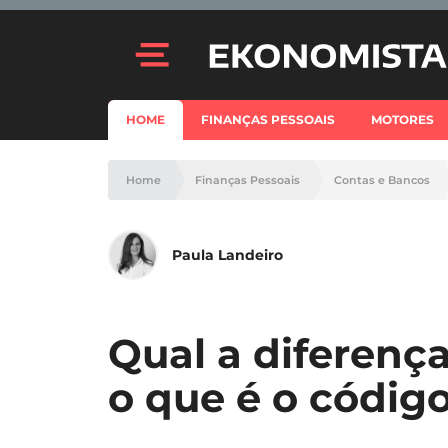
HOME
FINANÇAS PESSOAIS
MOTORES
Home
Finanças Pessoais
Contas e Bancos
Paula Landeiro
Qual a diferenç
o que é o códig