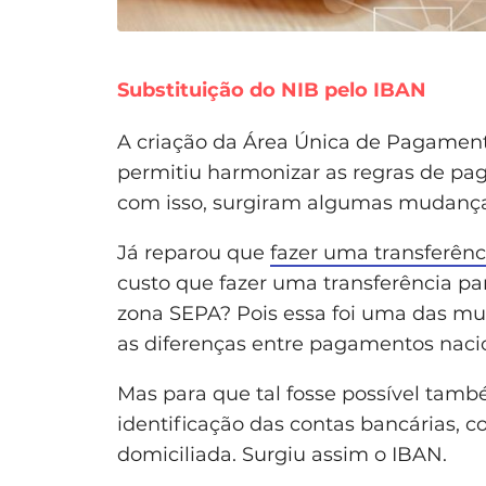
Substituição do NIB pelo IBAN
A criação da Área Única de Pagamen
permitiu harmonizar as regras de p
com isso, surgiram algumas mudança
Já reparou que
fazer uma transferênc
custo que fazer uma transferência pa
zona SEPA? Pois essa foi uma das mu
as diferenças entre pagamentos nacion
Mas para que tal fosse possível tamb
identificação das contas bancárias, c
domiciliada. Surgiu assim o IBAN.