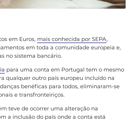
tos em Euros,
mais conhecida por SEPA
,
agamentos em toda a comunidade europeia e,
s no sistema bancário.
ia
para uma conta em Portugal tem o mesmo
ra qualquer outro país europeu incluído na
danças benéficas para todos, eliminaram-se
ais e transfronteiriços.
ém teve de ocorrer uma alteração na
om a inclusão do país onde a conta está