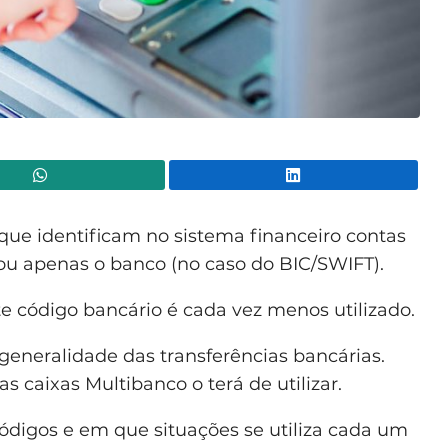
WhatsApp
Lin
que identificam no sistema financeiro contas
ou apenas o banco (no caso do BIC/SWIFT).
e código bancário é cada vez menos utilizado.
generalidade das transferências bancárias.
s caixas Multibanco o terá de utilizar.
ódigos e em que situações se utiliza cada um