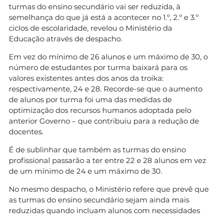
turmas do ensino secundário vai ser reduzida, à
semelhança do que já está a acontecer no 1.º, 2.º e 3.º
ciclos de escolaridade, revelou o Ministério da
Educação através de despacho.
Em vez do mínimo de 26 alunos e um máximo de 30, o
número de estudantes por turma baixará para os
valores existentes antes dos anos da troika:
respectivamente, 24 e 28. Recorde-se que o aumento
de alunos por turma foi uma das medidas de
optimização dos recursos humanos adoptada pelo
anterior Governo – que contribuiu para a redução de
docentes.
É de sublinhar que também as turmas do ensino
profissional passarão a ter entre 22 e 28 alunos em vez
de um mínimo de 24 e um máximo de 30.
No mesmo despacho, o Ministério refere que prevê que
as turmas do ensino secundário sejam ainda mais
reduzidas quando incluam alunos com necessidades