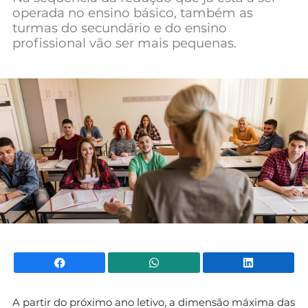
operada no ensino básico, também as
Mundial 2026
turmas do secundário e do ensino
profissional vão ser mais pequenas.
Facebook
WhatsApp
Li
A partir do próximo ano letivo, a dimensão máxima das