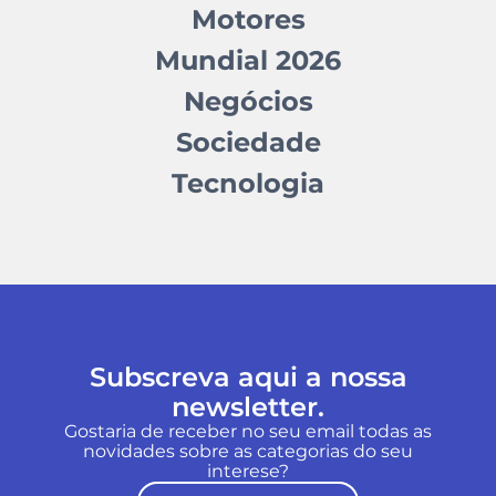
Motores
Mundial 2026
Negócios
Sociedade
Tecnologia
Subscreva aqui a nossa
newsletter.
Gostaria de receber no seu email todas as
novidades sobre as categorias do seu
interese?