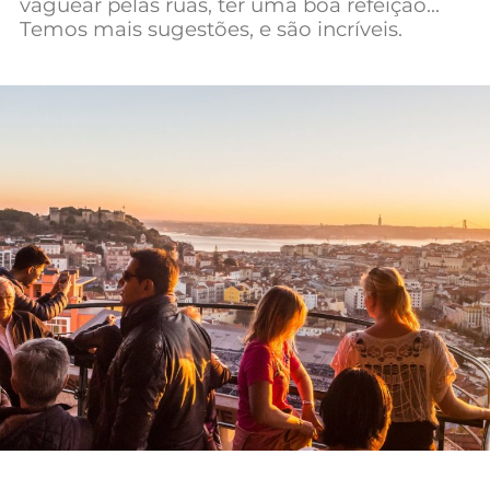
vaguear pelas ruas, ter uma boa refeição…
Mundial 2026
Temos mais sugestões, e são incríveis.