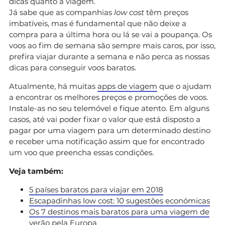
dicas quanto à viagem.
Já sabe que as companhias
low cost
têm preços
imbatíveis, mas é fundamental que não deixe a
compra para a última hora ou lá se vai a poupança. Os
voos ao fim de semana são sempre mais caros, por isso,
prefira viajar durante a semana e não perca as nossas
dicas para conseguir voos baratos.
Atualmente, há muitas
apps de viagem
que o ajudam
a encontrar os melhores preços e promoções de voos.
Instale-as no seu telemóvel e fique atento. Em alguns
casos, até vai poder fixar o valor que está disposto a
pagar por uma viagem para um determinado destino
e receber uma notificação assim que for encontrado
um voo que preencha essas condições.
Veja também:
5 países baratos para viajar em 2018
Escapadinhas low cost: 10 sugestões económicas
Os 7 destinos mais baratos para uma viagem de
verão pela Europa