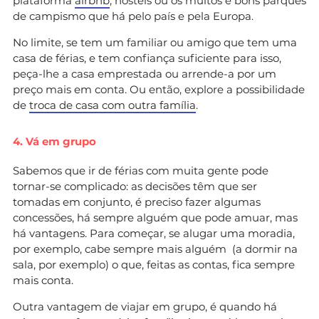
plataforma
airbnb
, hostels ou os muitos e bons parques
de campismo que há pelo país e pela Europa.
No limite, se tem um familiar ou amigo que tem uma
casa de férias, e tem confiança suficiente para isso,
peça-lhe a casa emprestada ou arrende-a por um
preço mais em conta. Ou então, explore a possibilidade
de
troca de casa com outra família
.
4. Vá em grupo
Sabemos que ir de férias com muita gente pode
tornar-se complicado: as decisões têm que ser
tomadas em conjunto, é preciso fazer algumas
concessões, há sempre alguém que pode amuar, mas
há vantagens. Para começar, se alugar uma moradia,
por exemplo, cabe sempre mais alguém (a dormir na
sala, por exemplo) o que, feitas as contas, fica sempre
mais conta.
Outra vantagem de viajar em grupo, é quando há