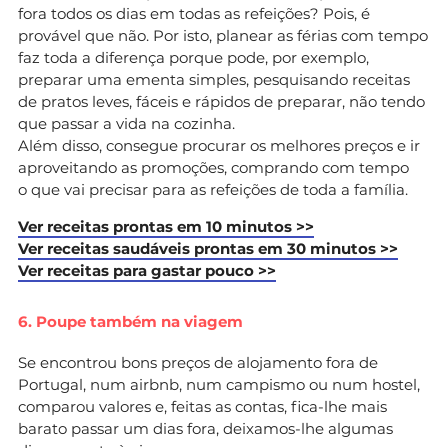
fora todos os dias em todas as refeições? Pois, é
provável que não. Por isto, planear as férias com tempo
faz toda a diferença porque pode, por exemplo,
preparar uma ementa simples, pesquisando receitas
de pratos leves, fáceis e rápidos de preparar, não tendo
que passar a vida na cozinha.
Além disso, consegue procurar os melhores preços e ir
aproveitando as promoções, comprando com tempo
o que vai precisar para as refeições de toda a família.
Ver receitas prontas em 10 minutos >>
Ver receitas saudáveis prontas em 30 minutos >>
Ver receitas para gastar pouco >>
6. Poupe também na viagem
Se encontrou bons preços de alojamento fora de
Portugal, num airbnb, num campismo ou num hostel,
comparou valores e, feitas as contas, fica-lhe mais
barato passar um dias fora, deixamos-lhe algumas