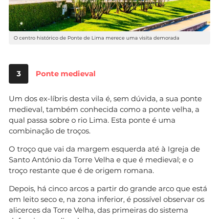
O centro histórico de Ponte de Lima merece uma visita demorada
3
Ponte medieval
Um dos ex-líbris desta vila é, sem dúvida, a sua ponte
medieval, também conhecida como a ponte velha, a
qual passa sobre o rio Lima. Esta ponte é uma
combinação de troços.
O troço que vai da margem esquerda até à Igreja de
Santo António da Torre Velha e que é medieval; e o
troço restante que é de origem romana.
Depois, há cinco arcos a partir do grande arco que está
em leito seco e, na zona inferior, é possível observar os
alicerces da Torre Velha, das primeiras do sistema