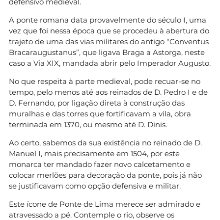
defensivo medieval.
A ponte romana data provavelmente do século I, uma
vez que foi nessa época que se procedeu à abertura do
trajeto de uma das vias militares do antigo “Conventus
Bracaraugustanus”, que ligava Braga a Astorga, neste
caso a Via XIX, mandada abrir pelo Imperador Augusto.
No que respeita à parte medieval, pode recuar-se no
tempo, pelo menos até aos reinados de D. Pedro I e de
D. Fernando, por ligação direta à construção das
muralhas e das torres que fortificavam a vila, obra
terminada em 1370, ou mesmo até D. Dinis.
Ao certo, sabemos da sua existência no reinado de D.
Manuel I, mais precisamente em 1504, por este
monarca ter mandado fazer novo calcetamento e
colocar merlões para decoração da ponte, pois já não
se justificavam como opção defensiva e militar.
Este ícone de Ponte de Lima merece ser admirado e
atravessado a pé. Contemple o rio, observe os