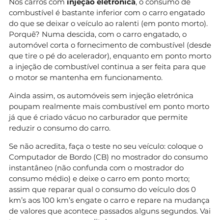
Nos carros com
injeção eletrónica
, o consumo de
combustível é bastante inferior com o carro engatado
do que se deixar o veículo ao ralenti (em ponto morto).
Porquê? Numa descida, com o carro engatado, o
automóvel corta o fornecimento de combustível (desde
que tire o pé do acelerador), enquanto em ponto morto
a injeção de combustível continua a ser feita para que
o motor se mantenha em funcionamento.
Ainda assim, os automóveis sem injeção eletrónica
poupam realmente mais combustível em ponto morto
já que é criado vácuo no carburador que permite
reduzir o consumo do carro.
Se não acredita, faça o teste no seu veículo: coloque o
Computador de Bordo (CB) no mostrador do consumo
instantâneo (não confunda com o mostrador do
consumo médio) e deixe o carro em ponto morto;
assim que reparar qual o consumo do veículo dos 0
km’s aos 100 km’s engate o carro e repare na mudança
de valores que acontece passados alguns segundos. Vai