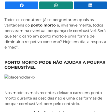
Facebook
WhatsApp
Li
Todos os condutores já se perguntaram quais as
vantagens do
ponto morto
e, invariavelmente, todos
pensaram na eventual poupança de combustível. Será
que ter o carro em ponto morto é uma forma de
diminuir o respetivo consumo? Hoje em dia, a resposta
é “não”.
PONTO MORTO PODE NÃO AJUDAR A POUPAR
COMBUSTÍVEL
Nos modelos mais recentes, deixar o carro em ponto
morto durante as descidas não é uma das formas de
poupar combustível, bem pelo contrário.