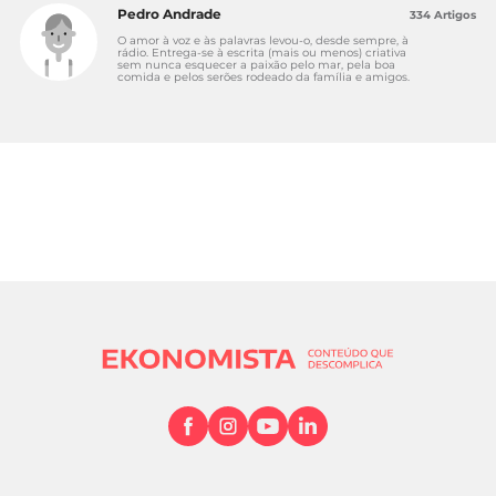
Pedro Andrade
334 Artigos
O amor à voz e às palavras levou-o, desde sempre, à
rádio. Entrega-se à escrita (mais ou menos) criativa
sem nunca esquecer a paixão pelo mar, pela boa
comida e pelos serões rodeado da família e amigos.