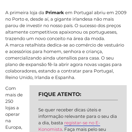
A primeira loja da
Primark
em Portugal abriu em 2009
no Porto e, desde aí, a gigante irlandesa não mais
parou de investir no nosso país. O sucesso dos preços
altamente competitivos apaixonou os portugueses,
trazendo um novo conceito na área da moda.
A marca retalhista dedica-se ao comércio de vestuário
e acessórios para homem, senhora e criança,
comercializando ainda utensílios para casa. O seu
plano de expansão fê-la abrir agora novas vagas para
colaboradores, estando a contratar para Portugal,
Reino Unido, Irlanda e Espanha.
Com
FIQUE ATENTO:
mais de
250
lojas a
Se quer receber dicas úteis e
operar
informação relevante para o seu dia
na
a dia, basta
registar-se no E-
Europa,
Konomista
. Faça mais pelo seu