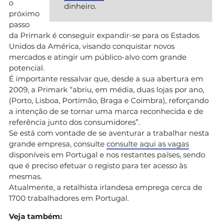
o
dinheiro.
próximo
passo
da Primark é conseguir expandir-se para os Estados
Unidos da América, visando conquistar novos
mercados e atingir um público-alvo com grande
potencial.
É importante ressalvar que, desde a sua abertura em
2009, a Primark “abriu, em média, duas lojas por ano,
(Porto, Lisboa, Portimão, Braga e Coimbra), reforçando
a intenção de se tornar uma marca reconhecida e de
referência junto dos consumidores”.
Se está com vontade de se aventurar a trabalhar nesta
grande empresa, consulte
consulte aqui as vagas
disponíveis em Portugal e nos restantes países, sendo
que é preciso efetuar o registo para ter acesso às
mesmas.
Atualmente, a retalhista irlandesa emprega cerca de
1700 trabalhadores em Portugal.
Veja também: