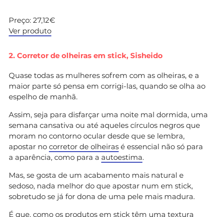
Preço: 27,12€
Ver produto
2. Corretor de olheiras em stick, Sisheido
Quase todas as mulheres sofrem com as olheiras, e a
maior parte só pensa em corrigi-las, quando se olha ao
espelho de manhã.
Assim, seja para disfarçar uma noite mal dormida, uma
semana cansativa ou até aqueles círculos negros que
moram no contorno ocular desde que se lembra,
apostar no
corretor de olheiras
é essencial não só para
a aparência, como para a
autoestima
.
Mas, se gosta de um acabamento mais natural e
sedoso, nada melhor do que apostar num em stick,
sobretudo se já for dona de uma pele mais madura.
É que, como os produtos em stick têm uma textura