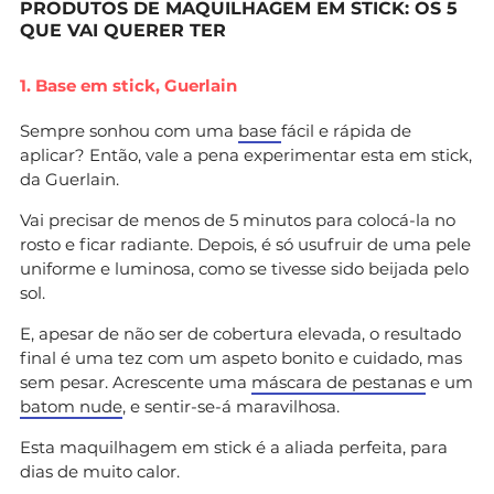
PRODUTOS DE MAQUILHAGEM EM STICK: OS 5
QUE VAI QUERER TER
1. Base em stick, Guerlain
Sempre sonhou com uma
base
fácil e rápida de
aplicar? Então, vale a pena experimentar esta em stick,
da Guerlain.
Vai precisar de menos de 5 minutos para colocá-la no
rosto e ficar radiante. Depois, é só usufruir de uma pele
uniforme e luminosa, como se tivesse sido beijada pelo
sol.
E, apesar de não ser de cobertura elevada, o resultado
final é uma tez com um aspeto bonito e cuidado, mas
sem pesar. Acrescente uma
máscara de pestanas
e um
batom nude
, e sentir-se-á maravilhosa.
Esta maquilhagem em stick é a aliada perfeita, para
dias de muito calor.