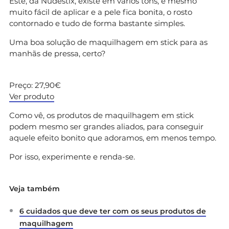
Este, da Nudestix, existe em vários tons, é mesmo
muito fácil de aplicar e a pele fica bonita, o rosto
contornado e tudo de forma bastante simples.
Uma boa solução de maquilhagem em stick para as
manhãs de pressa, certo?
Preço: 27,90€
Ver produto
Como vê, os produtos de maquilhagem em stick
podem mesmo ser grandes aliados, para conseguir
aquele efeito bonito que adoramos, em menos tempo.
Por isso, experimente e renda-se.
Veja também
6 cuidados que deve ter com os seus produtos de
maquilhagem