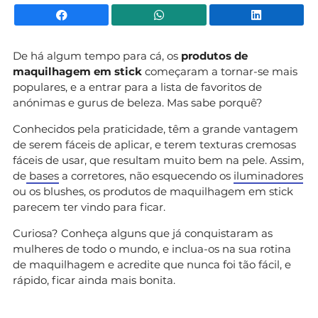
Facebook
WhatsApp
Li
De há algum tempo para cá, os
produtos de
maquilhagem
em stick
começaram a tornar-se mais
populares, e a entrar para a lista de favoritos de
anónimas e gurus de beleza. Mas sabe porquê?
Conhecidos pela praticidade, têm a grande vantagem
de serem fáceis de aplicar, e terem texturas cremosas
fáceis de usar, que resultam muito bem na pele. Assim,
de
bases
a corretores, não esquecendo os
iluminadores
ou os blushes, os produtos de maquilhagem em stick
parecem ter vindo para ficar.
Curiosa? Conheça alguns que já conquistaram as
mulheres de todo o mundo, e inclua-os na sua rotina
de maquilhagem e acredite que nunca foi tão fácil, e
rápido, ficar ainda mais bonita.