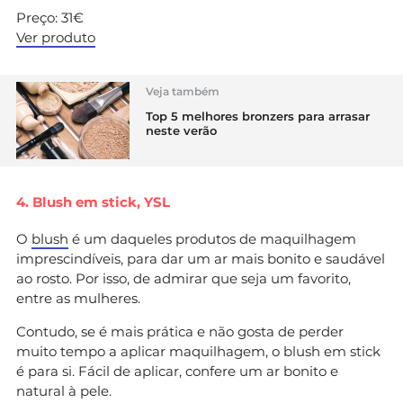
Preço: 31€
Ver produto
Veja também
Top 5 melhores bronzers para arrasar
neste verão
4. Blush em stick, YSL
O
blush
é um daqueles produtos de maquilhagem
imprescindíveis, para dar um ar mais bonito e saudável
ao rosto. Por isso, de admirar que seja um favorito,
entre as mulheres.
Contudo, se é mais prática e não gosta de perder
muito tempo a aplicar maquilhagem, o blush em stick
é para si. Fácil de aplicar, confere um ar bonito e
natural à pele.