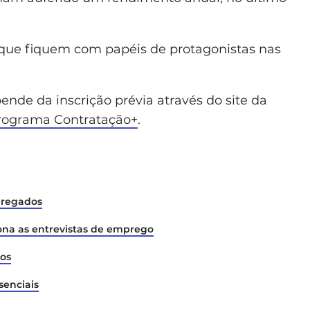
 que fiquem com papéis de protagonistas nas
nde da inscrição prévia através do site da
rograma Contratação+
.
pregados
ona as entrevistas de emprego
-os
senciais