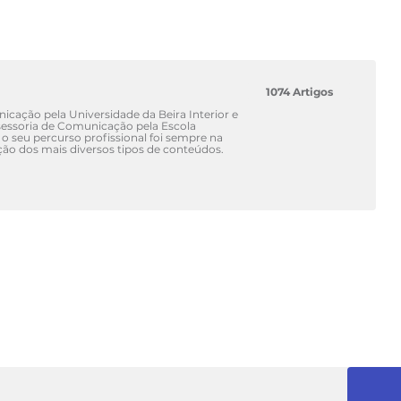
1074 Artigos
cação pela Universidade da Beira Interior e
ssoria de Comunicação pela Escola
 o seu percurso profissional foi sempre na
ão dos mais diversos tipos de conteúdos.