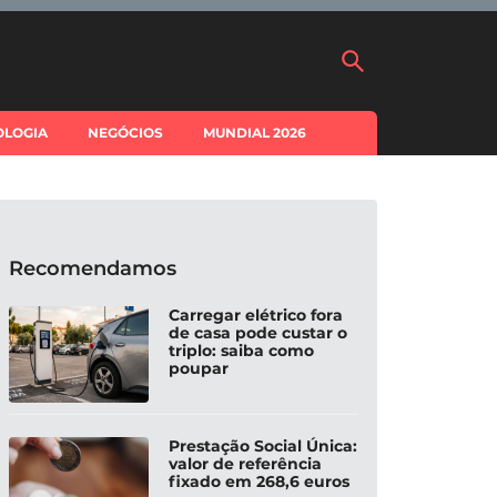
OLOGIA
NEGÓCIOS
MUNDIAL 2026
Recomendamos
Carregar elétrico fora
de casa pode custar o
triplo: saiba como
poupar
Prestação Social Única:
valor de referência
fixado em 268,6 euros