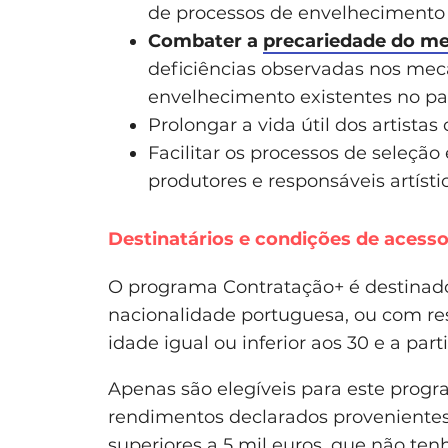
de processos de envelhecimento 
Combater a
precariedade do me
deficiências observadas nos mec
envelhecimento existentes no paí
Prolongar a vida útil dos artistas
Facilitar os processos de seleção
produtores e responsáveis artísti
Destinatários e condições de acess
O programa Contratação+ é destinado a
nacionalidade portuguesa, ou com resi
idade igual ou inferior aos 30 e a part
Apenas são elegíveis para este prog
rendimentos declarados provenientes 
superiores a 5 mil euros, que não te