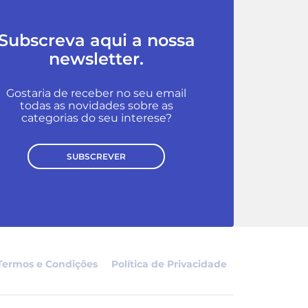
Subscreva aqui a nossa
newsletter.
Gostaria de receber no seu email
todas as novidades sobre as
categorias do seu interese?
SUBSCREVER
Termos e Condições
Política de Privacidade