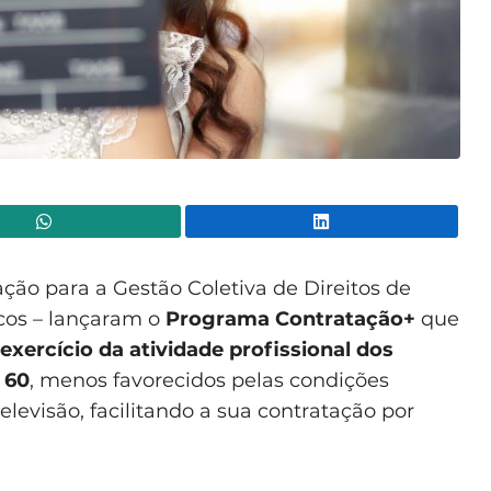
WhatsApp
Lin
ão para a Gestão Coletiva de Direitos de
cos – lançaram o
Programa Contratação+
que
exercício da atividade profissional dos
 60
, menos favorecidos pelas condições
elevisão, facilitando a sua contratação por