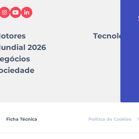
otores
Tecnologia
undial 2026
egócios
ociedade
Ficha Técnica
Política de Cookies