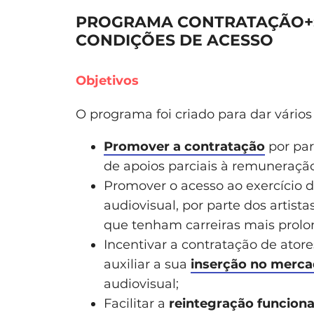
PROGRAMA CONTRATAÇÃO+: 
CONDIÇÕES DE ACESSO
Objetivos
O programa foi criado para dar vários 
Promover a contratação
por par
de apoios parciais à remuneração 
Promover o acesso ao exercício da
audiovisual, por parte dos artist
que tenham carreiras mais prolo
Incentivar a contratação de ator
auxiliar a sua
inserção no merca
audiovisual;
Facilitar a
reintegração funcional