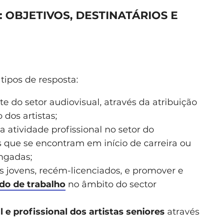
OBJETIVOS, DESTINATÁRIOS E
tipos de resposta:
te do setor audiovisual, através da atribuição
dos artistas;
 atividade profissional no setor do
as que se encontram em início de carreira ou
ngadas;
es jovens, recém-licenciados, e promover e
do de trabalho
no âmbito do sector
 e profissional dos artistas seniores
através