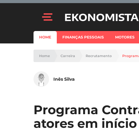
HOME
FINANÇAS PESSOAIS
MOTORES
Home
Carreira
Recrutamento
Programa 
Inês Silva
Programa Contra
atores em início 