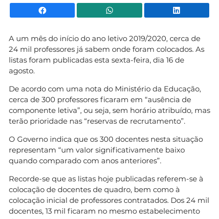
Facebook
WhatsApp
Li
A um mês do início do ano letivo 2019/2020, cerca de
24 mil professores já sabem onde foram colocados. As
listas foram publicadas esta sexta-feira, dia 16 de
agosto.
De acordo com uma nota do Ministério da Educação,
cerca de 300 professores ficaram em “ausência de
componente letiva”, ou seja, sem horário atribuído, mas
terão prioridade nas “reservas de recrutamento”.
O Governo indica que os 300 docentes nesta situação
representam “um valor significativamente baixo
quando comparado com anos anteriores”.
Recorde-se que as listas hoje publicadas referem-se à
colocação de docentes de quadro, bem como à
colocação inicial de professores contratados. Dos 24 mil
docentes, 13 mil ficaram no mesmo estabelecimento