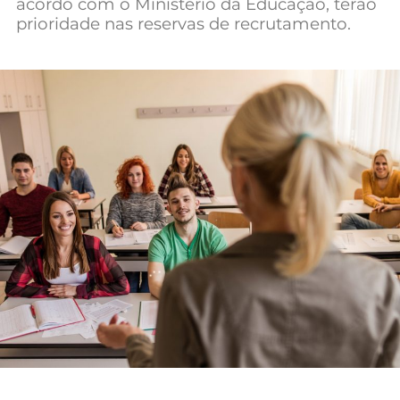
acordo com o Ministério da Educação, terão
Mundial 2026
prioridade nas reservas de recrutamento.