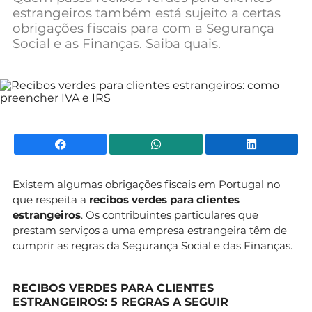
estrangeiros também está sujeito a certas
Mundial 2026
obrigações fiscais para com a Segurança
Social e as Finanças. Saiba quais.
Facebook
WhatsApp
Li
Existem algumas obrigações fiscais em Portugal no
que respeita a
recibos verdes para clientes
estrangeiros
. Os contribuintes particulares que
prestam serviços a uma empresa estrangeira têm de
cumprir as regras da Segurança Social e das Finanças.
RECIBOS VERDES PARA CLIENTES
ESTRANGEIROS: 5 REGRAS A SEGUIR