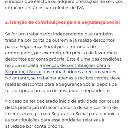
e indicar que efectua ou adquire prestações de serviços
intracomunitários para efeitos de IVA.
2. Isenção de contribuições para a Segurança Social
Se for um trabalhador independente que também
trabalha por conta de outrem e já realiza descontos
para a Segurança Social por intermédio do
empregador, por exemplo, não precisa de fazer mais
descontos por conta própria. Esta é uma das condições
no que respeita à
isenção de contribuições para a
Segurança Social
dos trabalhadores a recibos verdes.
No entanto, se trabalhar apenas a recibos verdes, deve
realizar descontos para a Segurança Social depois de
ter cumprido um ano de atividade independente.
No caso de ter declarado início de atividade por causa
desta prestação intracomunitária de serviços, tem de
fazer o seu registo na Segurança Social para dar início
às contribuições para essa entidade, relativas à
atividade por conta própria.