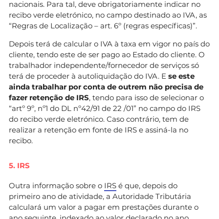
nacionais. Para tal, deve obrigatoriamente indicar no
recibo verde eletrónico, no campo destinado ao IVA, as
“Regras de Localização – art. 6º (regras específicas)”.
Depois terá de calcular o IVA à taxa em vigor no país do
cliente, tendo este de ser pago ao Estado do cliente. O
trabalhador independente/fornecedor de serviços só
terá de proceder à autoliquidação do IVA. E
se este
ainda trabalhar por conta de outrem não precisa de
fazer retenção de IRS
, tendo para isso de selecionar o
“artº 9º, nº1 do DL nº42/91 de 22 /01” no campo do IRS
do recibo verde eletrónico. Caso contrário, tem de
realizar a retenção em fonte de IRS e assiná-la no
recibo.
5. IRS
Outra informação sobre o
IRS
é que, depois do
primeiro ano de atividade, a Autoridade Tributária
calculará um valor a pagar em prestações durante o
ano seguinte, indexado ao valor declarado no ano