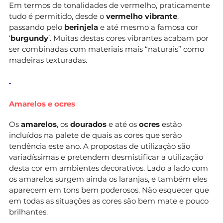
Em termos de tonalidades de vermelho, praticamente
tudo é permitido, desde o
vermelho vibrante
,
passando pelo
berinjela
e até mesmo a famosa cor
‘
burgundy
’. Muitas destas cores vibrantes acabam por
ser combinadas com materiais mais “naturais” como
madeiras texturadas.
Amarelos e ocres
Os
amarelos
, os
dourados
e até os
ocres
estão
incluídos na palete de quais as cores que serão
tendência este ano. A propostas de utilização são
variadíssimas e pretendem desmistificar a utilização
desta cor em ambientes decorativos. Lado a lado com
os amarelos surgem ainda os laranjas, e também eles
aparecem em tons bem poderosos. Não esquecer que
em todas as situações as cores são bem mate e pouco
brilhantes.