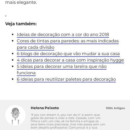
mais elegante.
Veja também:
Ideias de decoração com a cor do ano 2018
Cores de tintas para paredes: as mais indicadas
para cada divisão
6 blogs de decoração que vão mudar a sua casa
4 dicas para decorar a casa com inspiração hygge
5 ideias para decorar uma lareira que não
funciona
6 ideias para reutilizar paletes para decoração
Helena Peixoto
1094 Artigos
‘If you can dream it, you can do it’: é assim que
gosta de pensar e viver a vida. Casada, com um
filho e com um cão, vê na família e amigos os
seus bens mais preciosos, mas não passa sem um
bom desafio profissional. Comunicar é a ‘sua