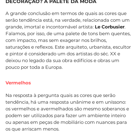
DECORAÇÃO? A PALETE DA MODA
A grande conclusão em termos de quais as cores que
serão tendência está, na verdade, relacionada com um
grande, imortal e incontornável artista:
Le Corbusier
.
Falamos, por isso, de uma palete de tons bem quentes,
com impacto, mas sem exagerar nos brilhos,
saturações e reflexos. Este arquiteto, urbanista, escultor
e pintor é considerado um dos artistas do séc. XX e
deixou no legado da sua obra edifícios e obras um
pouco por toda a Europa.
Vermelhos
Na resposta à pergunta quais as cores que serão
tendência, há uma resposta unânime e em uníssono:
os vermelhos e avermelhados são mesmo soberanos e
podem ser utilizados para fazer um ambiente inteiro
ou apenas em peças de mobiliário com nuances para
os que arriscam menos.