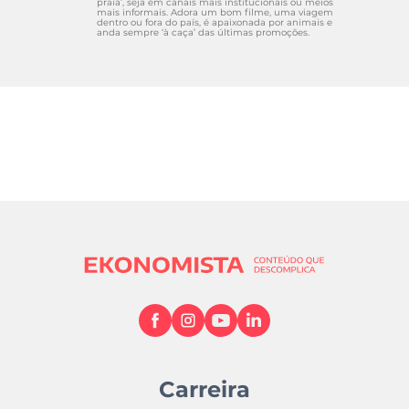
praia’, seja em canais mais institucionais ou meios
mais informais. Adora um bom filme, uma viagem
dentro ou fora do país, é apaixonada por animais e
anda sempre ‘à caça’ das últimas promoções.
Carreira