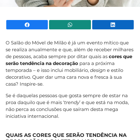
Facebook
WhatsApp
Li
O Salão do Móvel de Milão é já um evento mítico que
se realiza anualmente e que, além de receber milhares
de pessoas, acaba sempre por ditar quais as
cores que
serão tendência na decoração
para a próxima
temporada – e isso inclui mobiliário,
design
e estilo
decorativo. Quer dar uma cara nova e fresca à sua
casa? Inspire-se.
Se é daquelas pessoas que gosta sempre de estar na
proa daquilo que é mais ‘
trendy
’ e que está na moda,
não perca as conclusões que saíram desta mega
iniciativa internacional.
QUAIS AS CORES QUE SERÃO TENDÊNCIA NA