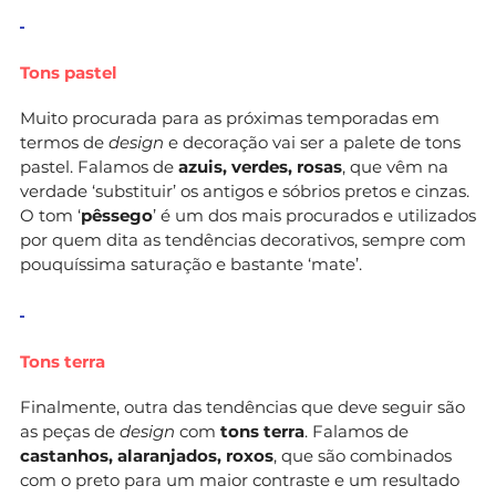
Tons pastel
Muito procurada para as próximas temporadas em
termos de
design
e decoração vai ser a palete de tons
pastel. Falamos de
azuis, verdes, rosas
, que vêm na
verdade ‘substituir’ os antigos e sóbrios pretos e cinzas.
O tom ‘
pêssego
’ é um dos mais procurados e utilizados
por quem dita as tendências decorativos, sempre com
pouquíssima saturação e bastante ‘mate’.
Tons terra
Finalmente, outra das tendências que deve seguir são
as peças de
design
com
tons terra
. Falamos de
castanhos, alaranjados, roxos
, que são combinados
com o preto para um maior contraste e um resultado