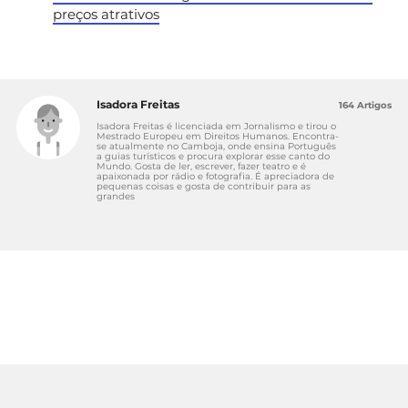
preços atrativos
Isadora Freitas
164 Artigos
Isadora Freitas é licenciada em Jornalismo e tirou o
Mestrado Europeu em Direitos Humanos. Encontra-
se atualmente no Camboja, onde ensina Português
a guias turísticos e procura explorar esse canto do
Mundo. Gosta de ler, escrever, fazer teatro e é
apaixonada por rádio e fotografia. É apreciadora de
pequenas coisas e gosta de contribuir para as
grandes