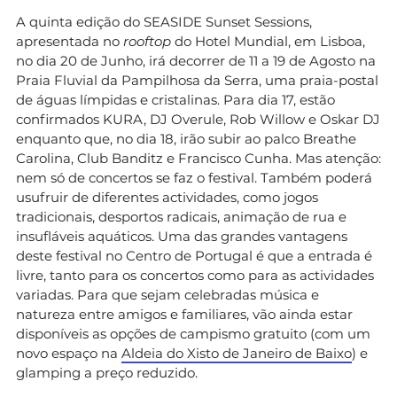
A quinta edição do SEASIDE Sunset Sessions,
apresentada no
rooftop
do Hotel Mundial, em Lisboa,
no dia 20 de Junho, irá decorrer de 11 a 19 de Agosto na
Praia Fluvial da Pampilhosa da Serra, uma praia-postal
de águas límpidas e cristalinas. Para dia 17, estão
confirmados KURA, DJ Overule, Rob Willow e Oskar DJ
enquanto que, no dia 18, irão subir ao palco Breathe
Carolina, Club Banditz e Francisco Cunha. Mas atenção:
nem só de concertos se faz o festival. Também poderá
usufruir de diferentes actividades, como jogos
tradicionais, desportos radicais, animação de rua e
insufláveis aquáticos. Uma das grandes vantagens
deste festival no Centro de Portugal é que a entrada é
livre, tanto para os concertos como para as actividades
variadas. Para que sejam celebradas música e
natureza entre amigos e familiares, vão ainda estar
disponíveis as opções de campismo gratuito (com um
novo espaço na
Aldeia do Xisto de Janeiro de Baixo
) e
glamping a preço reduzido.