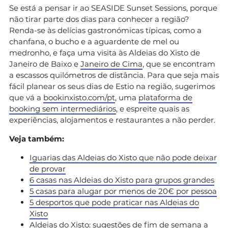
Se está a pensar ir ao SEASIDE Sunset Sessions, porque
não tirar parte dos dias para conhecer a região?
Renda-se às delícias gastronómicas típicas, como a
chanfana, o bucho e a aguardente de mel ou
medronho, e faça uma visita às Aldeias do Xisto de
Janeiro de Baixo e
Janeiro de Cima
, que se encontram
a escassos quilómetros de distância. Para que seja mais
fácil planear os seus dias de Estio na região, sugerimos
que vá a
bookinxisto.com/pt
, uma
plataforma de
booking sem intermediários
, e espreite quais as
experiências, alojamentos e restaurantes a não perder.
Veja também:
Iguarias das Aldeias do Xisto que não pode deixar
de provar
6 casas nas Aldeias do Xisto para grupos grandes
5 casas para alugar por menos de 20€ por pessoa
5 desportos que pode praticar nas Aldeias do
Xisto
Aldeias do Xisto: sugestões de fim de semana a