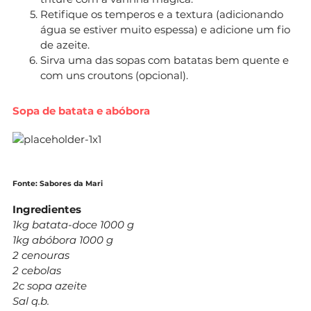
Retifique os temperos e a textura (adicionando
água se estiver muito espessa) e adicione um fio
de azeite.
Sirva uma das sopas com batatas bem quente e
com uns croutons (opcional).
Sopa de batata e abóbora
Fonte: Sabores da Mari
Ingredientes
1kg batata-doce 1000 g
1kg abóbora 1000 g
2 cenouras
2 cebolas
2c sopa azeite
Sal q.b.