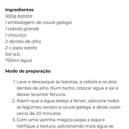
Ingredientes
500g batata
1 embalagem de couve galega
1 cebola grande
1 chouriço
2 dentes de alho
2 c sopa azeite
Sal q.b.
700ml água
Modo de preparação
Lave e descasque as batatas, a cebola e os dois
dentes de alho. Num tacho, colocar água e sal e
deixar levantar fervura.
Assim que a água esteja a ferver, adicione todos
os legumes, exceto a couve galega, e deixe cozer
cerca de 20 minutos.
Com uma varinha mágica passe a sopa e
retifique a textura, adicionando mais água se