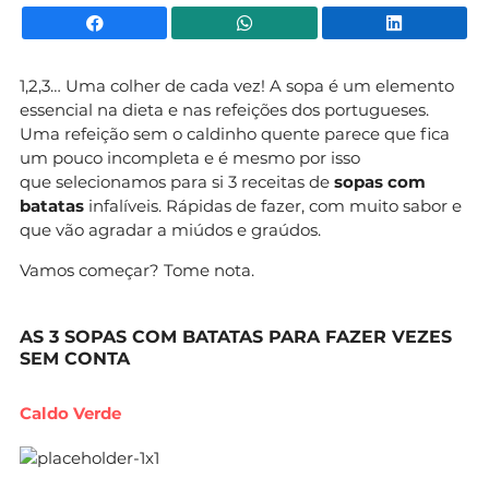
Facebook
WhatsApp
Li
1,2,3… Uma colher de cada vez! A sopa é um elemento
essencial na dieta e nas refeições dos portugueses.
Uma refeição sem o caldinho quente parece que fica
um pouco incompleta e é mesmo por isso
que selecionamos para si 3 receitas de
sopas com
batatas
infalíveis. Rápidas de fazer, com muito sabor e
que vão agradar a miúdos e graúdos.
Vamos começar? Tome nota.
AS 3 SOPAS COM BATATAS PARA FAZER VEZES
SEM CONTA
Caldo Verde