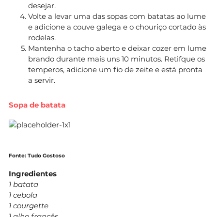
desejar.
Volte a levar uma das sopas com batatas ao lume
e adicione a couve galega e o chouriço cortado às
rodelas.
Mantenha o tacho aberto e deixar cozer em lume
brando durante mais uns 10 minutos. Retifque os
temperos, adicione um fio de zeite e está pronta
a servir.
Sopa de batata
Fonte: Tudo Gostoso
Ingredientes
1 batata
1 cebola
1 courgette
1 alho francês