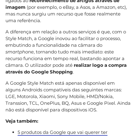
ligados ao
reconhecimento de artigos através de
imagem
(por exemplo, o eBay, a Asos, a Amazon, etc),
mas nunca surgiu um recurso que fosse realmente
uma referência.
A diferença em relação a outros serviços é que, com o
Style Match, a Google inovou ao facilitar o processo,
embutindo a funcionalidade na câmara do
smartphone
, tornando tudo mais imediato: este
recurso funciona em tempo real, bastando apontar a
câmara. O utilizador pode até
realizar logo a compra
através do Google Shopping
.
A Google Style Match está apenas disponível em
alguns Androids compatíveis das seguintes marcas:
LGE, Motorola, Xiaomi, Sony Mobile, HMD/Nokia,
Transsion, TCL, OnePlus, BQ, Asus e Google Pixel. Ainda
não está disponível para dispositivos iOS.
Veja também:
5 produtos da Google que vai querer ter