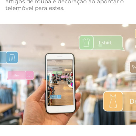
artigos de roupa e decoração ao apontar o
Mundial 2026
telemóvel para estes.