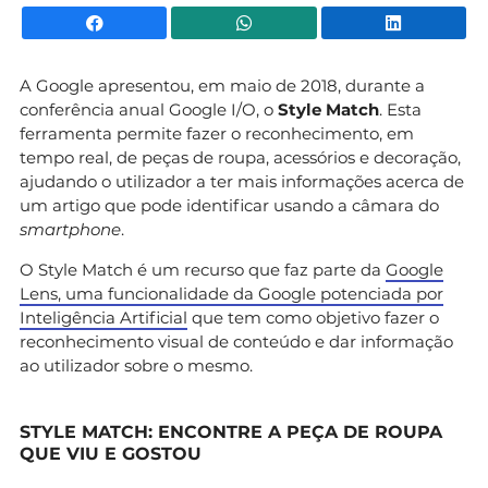
Facebook
WhatsApp
Li
A Google apresentou, em maio de 2018, durante a
conferência anual Google I/O, o
Style Match
. Esta
ferramenta permite fazer o reconhecimento, em
tempo real, de peças de roupa, acessórios e decoração,
ajudando o utilizador a ter mais informações acerca de
um artigo que pode identificar usando a câmara do
smartphone
.
O Style Match é um recurso que faz parte da
Google
Lens, uma funcionalidade da Google potenciada por
Inteligência Artificial
que tem como objetivo fazer o
reconhecimento visual de conteúdo e dar informação
ao utilizador sobre o mesmo.
STYLE MATCH: ENCONTRE A PEÇA DE ROUPA
QUE VIU E GOSTOU