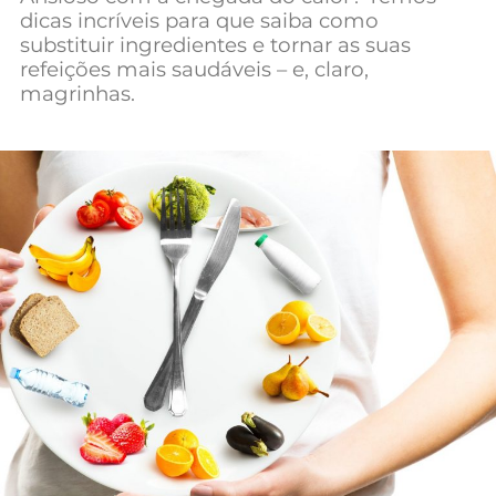
dicas incríveis para que saiba como
Mundial 2026
substituir ingredientes e tornar as suas
refeições mais saudáveis – e, claro,
magrinhas.