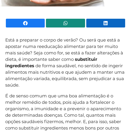
Facebook
WhatsApp
Li
Está a preparar o corpo de verão? Ou será que está a
apostar numa reeducação alimentar para ter muito
mais saúde? Seja como for, se está a fazer alterações à
dieta, é importante saber como
substituir
ingredientes
de forma saudável, no sentido de ingerir
alimentos mais nutritivos e que ajudem a manter uma
alimentação variada, equilibrada, sem prejudicar a sua
saúde.
É de senso comum que uma boa alimentação é o
melhor remédio de todos, pois ajuda a fortalecer o
organismo, a imunidade e a prevenir o aparecimento
de determinadas doenças. Como tal, quantos mais
opções saudáveis fizermos, melhor. E, para isso, saber
como substituir ingredientes menos bons por outros