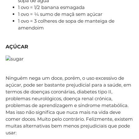
sopa de água
1 ovo = 1/2 banana esmagada
1 ovo = ¼ sumo de maçã sem açúcar
1 ovo = 3 colheres de sopa de manteiga de
amendoim
AÇÚCAR
Ninguém nega um doce, porém, o uso excessivo de
açúcar, pode ser bastante prejudicial para a saúde, em
termos de doenças coronárias, diabetes tipo II,
problemas neurológicos, doença renal crónica,
problemas de aprendizagem e síndrome metabólica.
Mas isso não significa que nuca mais na vida deve
comer doces. Muito pelo contrário. Felizmente, existem
muitas alternativas bem menos prejudiciais que pode
usar: