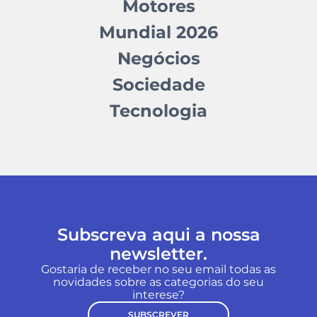
Motores
Mundial 2026
Negócios
Sociedade
Tecnologia
Subscreva aqui a nossa
newsletter.
Gostaria de receber no seu email todas as
novidades sobre as categorias do seu
interese?
SUBSCREVER