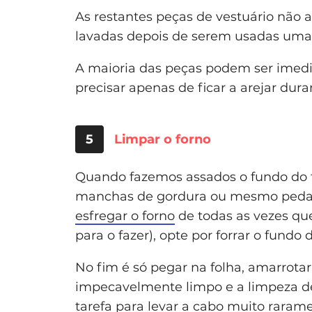
As restantes peças de vestuário não
lavadas depois de serem usadas uma 
A maioria das peças podem ser imed
precisar apenas de ficar a arejar dura
5
Limpar o forno
Quando fazemos assados o fundo do f
manchas de gordura ou mesmo pedaços
esfregar o forno
de todas as vezes qu
para o fazer), opte por forrar o fund
No fim é só pegar na folha, amarrotar
impecavelmente limpo e a limpeza de
tarefa para levar a cabo muito raram