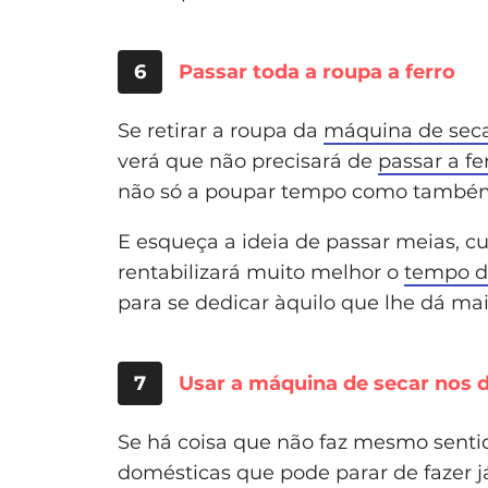
6
Passar toda a roupa a ferro
Se retirar a roupa da
máquina de sec
verá que não precisará de
passar a fe
não só a poupar tempo como também 
E esqueça a ideia de passar meias, cu
rentabilizará muito melhor o
tempo d
para se dedicar àquilo que lhe dá mai
7
Usar a máquina de secar nos d
Se há coisa que não faz mesmo sentido
domésticas que pode parar de fazer já 