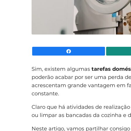
Facebook
Sim, existem algumas
tarefas domés
poderão acabar por ser uma perda de
acrescentam grande vantagem em fazê
constante.
Claro que há atividades de realização 
ou limpar as bancadas da cozinha e d
Neste artigo, vamos partilhar consi