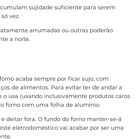
 acumulam sujidade suficiente para serem
só vez.
iatamente arrumadas ou outras poderão
nte a noite.
orno acaba sempre por ficar sujo, com
 de alimentos. Para evitar ter de andar a
e o usa (usando inclusivamente produtos caros
o do forno com uma folha de alumínio.
 e deitar fora. O fundo do forno manter-se-á
ste eletrodoméstico vai acabar por ser uma
ente.