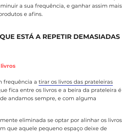
iminuir a sua frequência, e ganhar assim mais
rodutos e afins.
 QUE ESTÁ A REPETIR DEMASIADAS
livros
m frequência a
tirar os livros das prateleiras
e fica entre os livros e a beira da prateleira é
onde andamos sempre, e com alguma
mente eliminada se optar por alinhar os livros
 com que aquele pequeno espaço deixe de