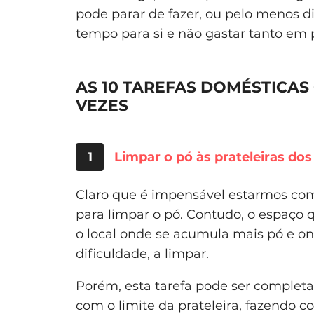
pode parar de fazer, ou pelo menos d
tempo para si e não gastar tanto em p
AS 10 TAREFAS DOMÉSTICAS
VEZES
1
Limpar o pó às prateleiras dos 
Claro que é impensável estarmos co
para limpar o pó. Contudo, o espaço qu
o local onde se acumula mais pó e 
dificuldade, a limpar.
Porém, esta tarefa pode ser completa
com o limite da prateleira, fazendo