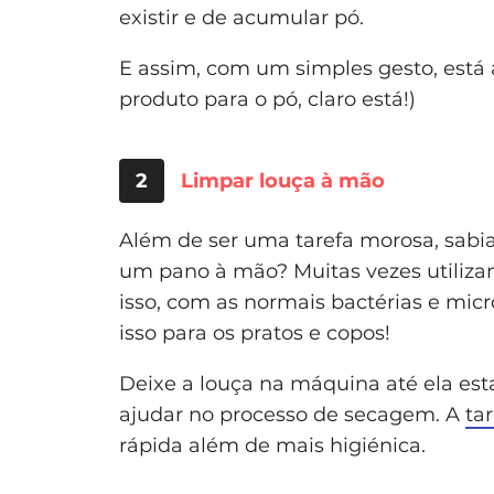
existir e de acumular pó.
E assim, com um simples gesto, está 
produto para o pó, claro está!)
2
Limpar louça à mão
Além de ser uma tarefa morosa, sabi
um pano à mão? Muitas vezes utilizam
isso, com as normais bactérias e micró
isso para os pratos e copos!
Deixe a louça na máquina até ela est
ajudar no processo de secagem. A
ta
rápida além de mais higiénica.