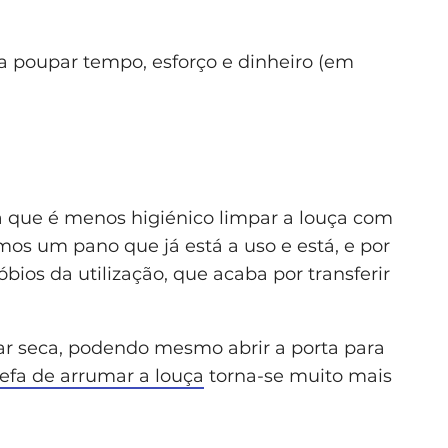
a poupar tempo, esforço e dinheiro (em
a que é menos higiénico limpar a louça com
os um pano que já está a uso e está, e por
bios da utilização, que acaba por transferir
ar seca, podendo mesmo abrir a porta para
refa de arrumar a louça
torna-se muito mais