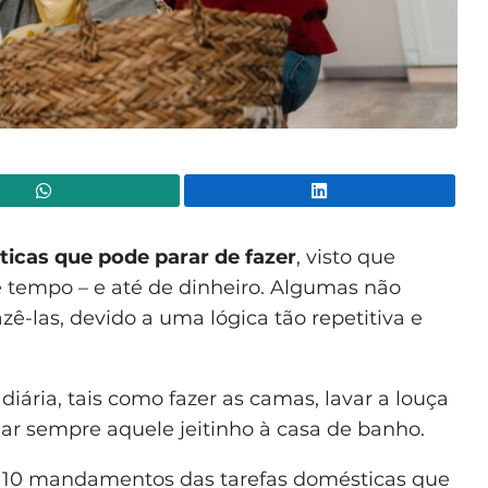
WhatsApp
Lin
ticas
que pode parar de fazer
, visto que
 tempo – e até de dinheiro. Algumas não
-las, devido a uma lógica tão repetitiva e
diária, tais como fazer as camas, lavar a louça
ar sempre aquele jeitinho à casa de banho.
go 10 mandamentos das tarefas domésticas que