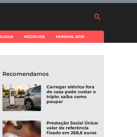
OLOGIA
NEGÓCIOS
MUNDIAL 2026
Recomendamos
Carregar elétrico fora
de casa pode custar o
triplo: saiba como
poupar
Prestação Social Única:
valor de referência
fixado em 268,6 euros