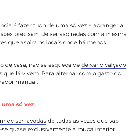
ncia é fazer tudo de uma só vez e abranger a
visões precisam de ser aspiradas com a mesma
es que aspira os locais onde há menos
tro de casa, não se esqueça de
deixar o calçado
os que lá vivem. Para alternar com o gasto do
nador manual.
a uma só vez
m de ser lavadas
de todas as vezes que são
-se quase exclusivamente à roupa interior.