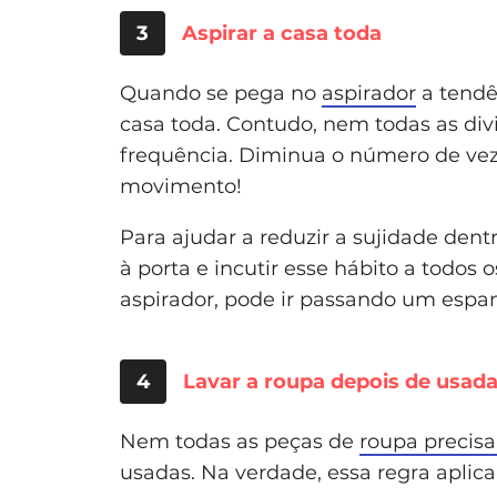
3
Aspirar a casa toda
Quando se pega no
aspirador
a tendê
casa toda. Contudo, nem todas as di
frequência. Diminua o número de vez
movimento!
Para ajudar a reduzir a sujidade den
à porta e incutir esse hábito a todos 
aspirador, pode ir passando um espa
4
Lavar a roupa depois de usad
Nem todas as peças de
roupa precisa
usadas. Na verdade, essa regra aplica