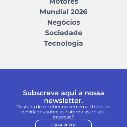
Motores
Mundial 2026
Negócios
Sociedade
Tecnologia
Subscreva aqui a nossa
newsletter.
Gostaria de receber no seu email todas as
novidades sobre as categorias do seu
interese?
SUBSCREVER