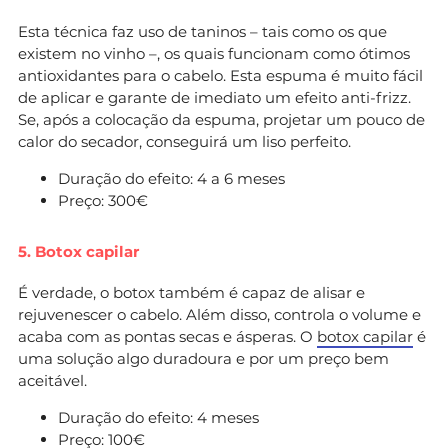
Esta técnica faz uso de taninos – tais como os que
existem no vinho –, os quais funcionam como ótimos
antioxidantes para o cabelo. Esta espuma é muito fácil
de aplicar e garante de imediato um efeito anti-frizz.
Se, após a colocação da espuma, projetar um pouco de
calor do secador, conseguirá um liso perfeito.
Duração do efeito: 4 a 6 meses
Preço: 300€
5. Botox capilar
É verdade, o botox também é capaz de alisar e
rejuvenescer o cabelo. Além disso, controla o volume e
acaba com as pontas secas e ásperas. O
botox capilar
é
uma solução algo duradoura e por um preço bem
aceitável.
Duração do efeito: 4 meses
Preço: 100€