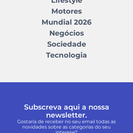
Lifestyle
Motores
Mundial 2026
Negócios
Sociedade
Tecnologia
Subscreva aqui a nossa
newsletter.
Gostaria de receber no seu email todas as
novidades sobre as categorias do seu
interese?