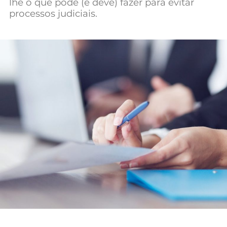
lhe o que pode (e deve) fazer para evitar
Mundial 2026
processos judiciais.