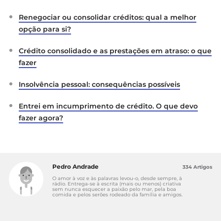
Renegociar ou consolidar créditos: qual a melhor
opção para si?
Crédito consolidado e as prestações em atraso: o que
fazer
Insolvência pessoal: consequências possíveis
Entrei em incumprimento de crédito. O que devo
fazer agora?
Pedro Andrade
334 Artigos
O amor à voz e às palavras levou-o, desde sempre, à
rádio. Entrega-se à escrita (mais ou menos) criativa
sem nunca esquecer a paixão pelo mar, pela boa
comida e pelos serões rodeado da família e amigos.