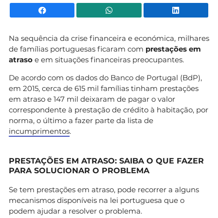
Facebook
WhatsApp
Li
Na sequência da crise financeira e económica, milhares
de famílias portuguesas ficaram com
prestações em
atraso
e em situações financeiras preocupantes.
De acordo com os dados do Banco de Portugal (BdP),
em 2015, cerca de 615 mil famílias tinham prestações
em atraso e 147 mil deixaram de pagar o valor
correspondente à prestação de crédito à habitação, por
norma, o último a fazer parte da lista de
incumprimentos
.
PRESTAÇÕES EM ATRASO: SAIBA O QUE FAZER
PARA SOLUCIONAR O PROBLEMA
Se tem prestações em atraso, pode recorrer a alguns
mecanismos disponíveis na lei portuguesa que o
podem ajudar a resolver o problema.