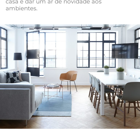
casa e dar um ar de novidade aos
Mundial 2026
ambientes.