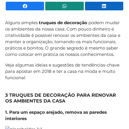
Facebook
WhatsApp
Li
Alguns simples
truques de decoração
podem mudar
os ambientes da nossa casa. Com pouco dinheiro e
criatividade é possível renovar os ambientes da casa e
manter a organização, tornando-os mais funcionais,
práticos e bonitos. O grande segredo é mesmo saber
como colocar em prática os nossos conhecimentos.
Veja algumas ideias e sugestões de tendências-chave
para apostar em 2018 e ter a casa na moda e muito
funcional.
3 TRUQUES DE DECORAÇÃO PARA RENOVAR
OS AMBIENTES DA CASA
1. Para um espaço arejado, remova as paredes
interiores