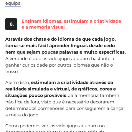
equipa
.
Ensinam idiomas, estimulam a criatividade
8.
e a memória visual
Através dos chats e do idioma de que cada jogo,
torna-se mais fácil aprender línguas desde cedo –
nem que sejam poucas palavras e muito específicas.
A verdade é que os videojogos ajudam bastante a
ganhar curiosidade por outros idiomas que não o
nosso.
Além disto,
estimulam a criatividade através da
realidade simulada e virtual, de gráficos, cores e
situações pouco prováveis
. Já a memória também
não fica de fora, visto que é necessário decorarem
determinados pormenores para conseguirem alcançar
a meta do jogo.
Como podemos ver, os videojogos ajudam no