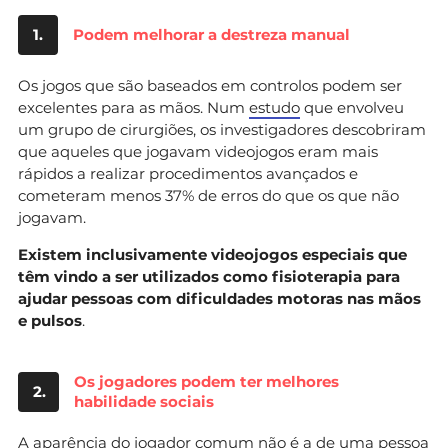
1.
Podem melhorar a destreza manual
Os jogos que são baseados em controlos podem ser
excelentes para as mãos. Num
estudo
que envolveu
um grupo de cirurgiões, os investigadores descobriram
que aqueles que jogavam videojogos eram mais
rápidos a realizar procedimentos avançados e
cometeram menos 37% de erros do que os que não
jogavam.
Existem inclusivamente videojogos especiais que
têm vindo a ser utilizados como fisioterapia para
ajudar pessoas com dificuldades motoras nas mãos
e pulsos
.
Os jogadores podem ter melhores
2.
habilidade sociais
A aparência do jogador comum não é a de uma pessoa