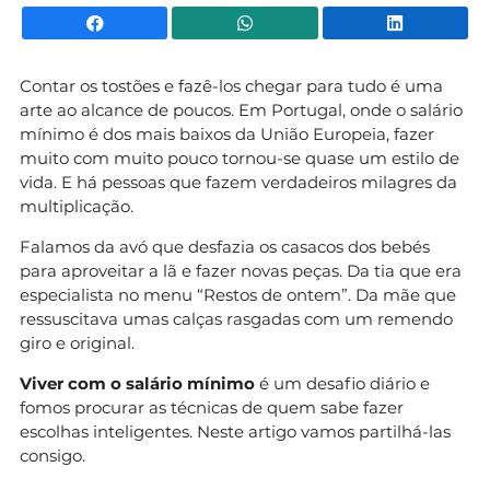
Facebook
WhatsApp
Li
Contar os tostões e fazê-los chegar para tudo é uma
arte ao alcance de poucos. Em Portugal, onde o salário
mínimo é dos mais baixos da União Europeia, fazer
muito com muito pouco tornou-se quase um estilo de
vida. E há pessoas que fazem verdadeiros milagres da
multiplicação.
Falamos da avó que desfazia os casacos dos bebés
para aproveitar a lã e fazer novas peças. Da tia que era
especialista no menu “Restos de ontem”. Da mãe que
ressuscitava umas calças rasgadas com um remendo
giro e original.
Viver com o salário mínimo
é um desafio diário e
fomos procurar as técnicas de quem sabe fazer
escolhas inteligentes. Neste artigo vamos partilhá-las
consigo.