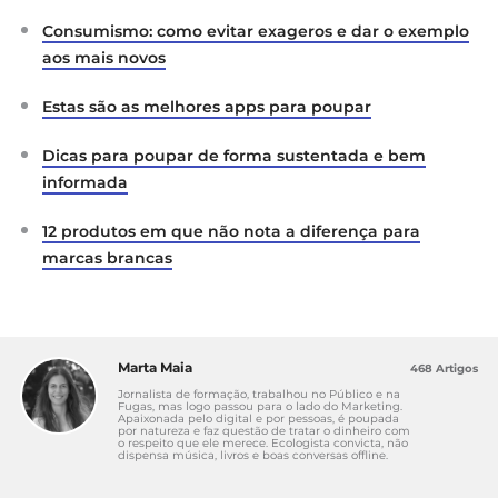
Consumismo: como evitar exageros e dar o exemplo
aos mais novos
Estas são as melhores apps para poupar
Dicas para poupar de forma sustentada e bem
informada
12 produtos em que não nota a diferença para
marcas brancas
Marta Maia
468 Artigos
Jornalista de formação, trabalhou no Público e na
Fugas, mas logo passou para o lado do Marketing.
Apaixonada pelo digital e por pessoas, é poupada
por natureza e faz questão de tratar o dinheiro com
o respeito que ele merece. Ecologista convicta, não
dispensa música, livros e boas conversas offline.