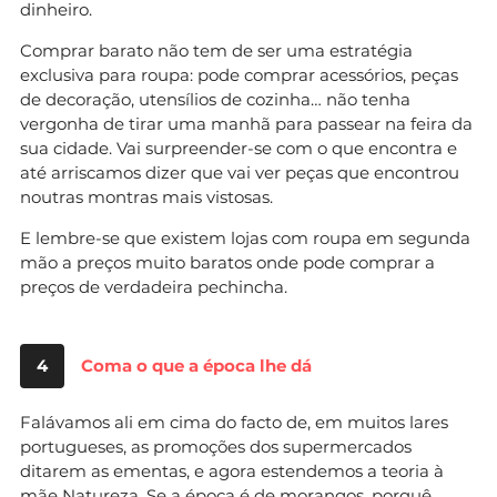
dinheiro.
Comprar barato não tem de ser uma estratégia
exclusiva para roupa: pode comprar acessórios, peças
de decoração, utensílios de cozinha… não tenha
vergonha de tirar uma manhã para passear na feira da
sua cidade. Vai surpreender-se com o que encontra e
até arriscamos dizer que vai ver peças que encontrou
noutras montras mais vistosas.
E lembre-se que existem lojas com roupa em segunda
mão a preços muito baratos onde pode comprar a
preços de verdadeira pechincha.
4
Coma o que a época lhe dá
Falávamos ali em cima do facto de, em muitos lares
portugueses, as promoções dos supermercados
ditarem as ementas, e agora estendemos a teoria à
mãe Natureza. Se a época é de morangos, porquê