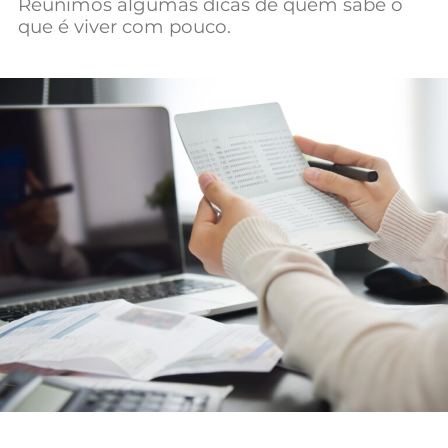
Reunimos algumas dicas de quem sabe o
Mundial 2026
que é viver com pouco.