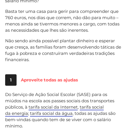
salário mínimo?
Basta ter uma casa para gerir para compreender que
760 euros, nos dias que correm, não dão para muito –
menos ainda se tivermos menores a cargo, com todas
as necessidades que lhes são inerentes.
Não sendo ainda possível plantar dinheiro e esperar
que cresça, as famílias foram desenvolvendo táticas de
fuga à pobreza e construíram verdadeiras tradições
financeiras.
1
Aproveite todas as ajudas
Do Serviço de Ação Social Escolar (SASE) para os
miúdos na escola aos passes sociais dos transportes
públicos, à
tarifa social da Internet
,
tarifa social
da energia
;
tarifa social da água
, todas as ajudas são
bem-vindas quando tem de se viver com o salário
mínimo.