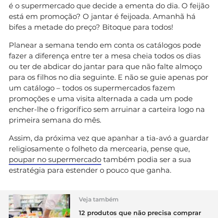
é o supermercado que decide a ementa do dia. O feijão
está em promoção? O jantar é feijoada. Amanhã há
bifes a metade do preço? Bitoque para todos!
Planear a semana tendo em conta os catálogos pode
fazer a diferença entre ter a mesa cheia todos os dias
ou ter de abdicar do jantar para que não falte almoço
para os filhos no dia seguinte. E não se guie apenas por
um catálogo – todos os supermercados fazem
promoções e uma visita alternada a cada um pode
encher-lhe o frigorífico sem arruinar a carteira logo na
primeira semana do mês.
Assim, da próxima vez que apanhar a tia-avó a guardar
religiosamente o folheto da mercearia, pense que,
poupar no supermercado
também podia ser a sua
estratégia para estender o pouco que ganha.
Veja também
12 produtos que não precisa comprar