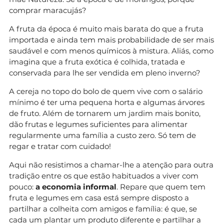
comprar maracujás?
A fruta da época é muito mais barata do que a fruta
importada e ainda tem mais probabilidade de ser mais
saudável e com menos químicos à mistura. Aliás, como
imagina que a fruta exótica é colhida, tratada e
conservada para lhe ser vendida em pleno inverno?
A cereja no topo do bolo de quem vive com o salário
mínimo é ter uma pequena horta e algumas árvores
de fruto. Além de tornarem um jardim mais bonito,
dão frutas e legumes suficientes para alimentar
regularmente uma família a custo zero. Só tem de
regar e tratar com cuidado!
Aqui não resistimos a chamar-lhe a atenção para outra
tradição entre os que estão habituados a viver com
pouco:
a economia informal
. Repare que quem tem
fruta e legumes em casa está sempre disposto a
partilhar a colheita com amigos e família: é que, se
cada um plantar um produto diferente e partilhar a