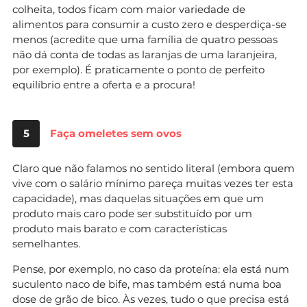
colheita, todos ficam com maior variedade de
alimentos para consumir a custo zero e desperdiça-se
menos (acredite que uma família de quatro pessoas
não dá conta de todas as laranjas de uma laranjeira,
por exemplo). É praticamente o ponto de perfeito
equilíbrio entre a oferta e a procura!
5
Faça omeletes sem ovos
Claro que não falamos no sentido literal (embora quem
vive com o salário mínimo pareça muitas vezes ter esta
capacidade), mas daquelas situações em que um
produto mais caro pode ser substituído por um
produto mais barato e com características
semelhantes.
Pense, por exemplo, no caso da proteína: ela está num
suculento naco de bife, mas também está numa boa
dose de grão de bico. Às vezes, tudo o que precisa está