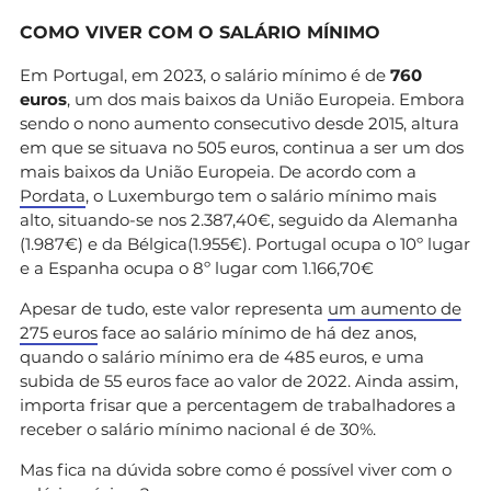
COMO VIVER COM O SALÁRIO MÍNIMO
Em Portugal, em 2023, o salário mínimo é de
760
euros
, um dos mais baixos da União Europeia. Embora
sendo o nono aumento consecutivo desde 2015, altura
em que se situava no 505 euros, continua a ser um dos
mais baixos da União Europeia. De acordo com a
Pordata
, o Luxemburgo tem o salário mínimo mais
alto, situando-se nos 2.387,40€, seguido da Alemanha
(1.987€) e da Bélgica(1.955€). Portugal ocupa o 10º lugar
e a Espanha ocupa o 8º lugar com 1.166,70€
Apesar de tudo, este valor representa
um aumento de
275 euros
face ao salário mínimo de há dez anos,
quando o salário mínimo era de 485 euros, e uma
subida de 55 euros face ao valor de 2022. Ainda assim,
importa frisar que a percentagem de trabalhadores a
receber o salário mínimo nacional é de 30%.
Mas fica na dúvida sobre como é possível viver com o