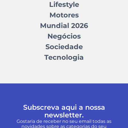
Lifestyle
Motores
Mundial 2026
Negócios
Sociedade
Tecnologia
Subscreva aqui a nossa
newsletter.
Gostaria de receber no seu email todas as
novidades sobre as categorias do seu