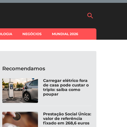
OLOGIA
NEGÓCIOS
MUNDIAL 2026
Recomendamos
Carregar elétrico fora
de casa pode custar o
triplo: saiba como
poupar
Prestação Social Única:
valor de referência
fixado em 268,6 euros