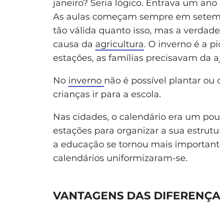
janeiro? Seria lógico. Entrava um ano
As aulas começam sempre em setembro
tão válida quanto isso, mas a verdade 
causa da
agricultura
. O inverno é a pi
estações, as famílias precisavam da 
No
inverno
não é possível plantar ou
crianças ir para a escola.
Nas cidades, o calendário era um po
estações para organizar a sua estrutu
a educação se tornou mais important
calendários uniformizaram-se.
VANTAGENS DAS DIFERENÇAS