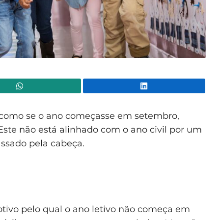
WhatsApp
Lin
 como se o ano começasse em setembro,
Este não está alinhado com o ano civil por um
assado pela cabeça.
tivo pelo qual o ano letivo não começa em