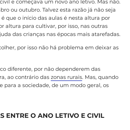
 civil e começava um novo ano letivo. Mas não.
 ou outubro. Talvez esta razão já não seja
é que o início das aulas é nesta altura por
or altura para cultivar, por isso, nas outras
ajuda das crianças nas épocas mais atarefadas.
 colher, por isso não há problema em deixar as
uco diferente, por não dependerem das
ra, ao contrário das
zonas rurais
. Mas, quando
e para a sociedade, de um modo geral, os
 ENTRE O ANO LETIVO E CIVIL