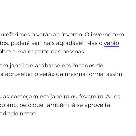
preferimos o verão ao inverno. O inverno tem
ntos, poderá ser mais agradável. Mas o
verão
obre a maior parte das pessoas.
m janeiro e acabasse em meados de
a aproveitar o verão da mesma forma, assim
ulas começam em janeiro ou fevereiro. Aí, os
do ano, pelo que também lá se aproveita
ado do nosso.