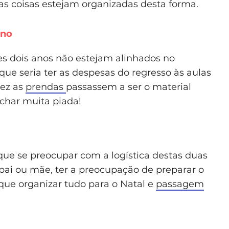
as coisas estejam organizadas desta forma.
ano
s dois anos não estejam alinhados no
 que seria ter as despesas do regresso às aulas
vez as
prendas
passassem a ser o material
char muita piada!
que se preocupar com a logística destas duas
ai ou mãe, ter a preocupação de preparar o
r que organizar tudo para o Natal e
passagem