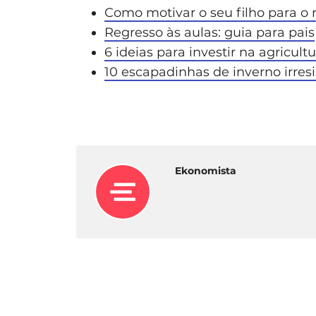
Como motivar o seu filho para o 
Regresso às aulas: guia para pais
6 ideias para investir na agricult
10 escapadinhas de inverno irresi
Ekonomista