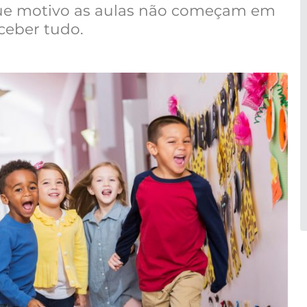
e motivo as aulas não começam em
rceber tudo.