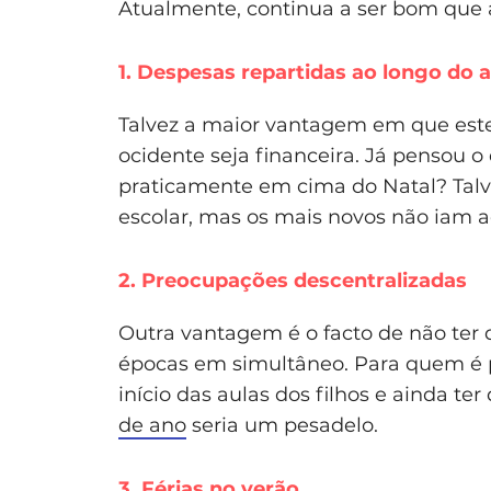
Atualmente, continua a ser bom que 
1. Despesas repartidas ao longo do 
Talvez a maior vantagem em que este
ocidente seja financeira. Já pensou o
praticamente em cima do Natal? Tal
escolar, mas os mais novos não iam a
2. Preocupações descentralizadas
Outra vantagem é o facto de não ter 
épocas em simultâneo. Para quem é p
início das aulas dos filhos e ainda te
de ano
seria um pesadelo.
3. Férias no verão