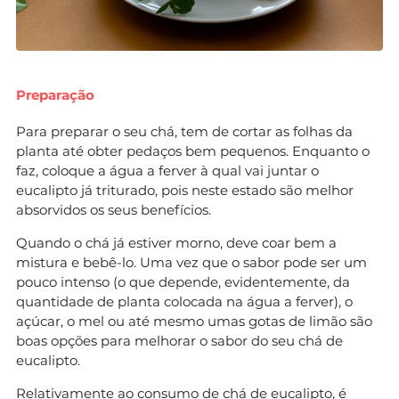
Preparação
Para preparar o seu chá, tem de cortar as folhas da
planta até obter pedaços bem pequenos. Enquanto o
faz, coloque a água a ferver à qual vai juntar o
eucalipto já triturado, pois neste estado são melhor
absorvidos os seus benefícios.
Quando o chá já estiver morno, deve coar bem a
mistura e bebê-lo. Uma vez que o sabor pode ser um
pouco intenso (o que depende, evidentemente, da
quantidade de planta colocada na água a ferver), o
açúcar, o mel ou até mesmo umas gotas de limão são
boas opções para melhorar o sabor do seu chá de
eucalipto.
Relativamente ao consumo de chá de eucalipto, é