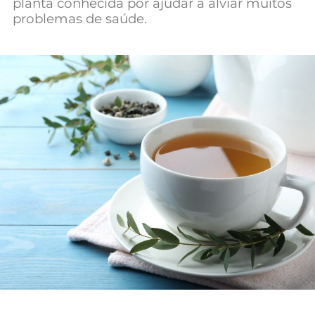
planta conhecida por ajudar a alviar muitos
Mundial 2026
problemas de saúde.