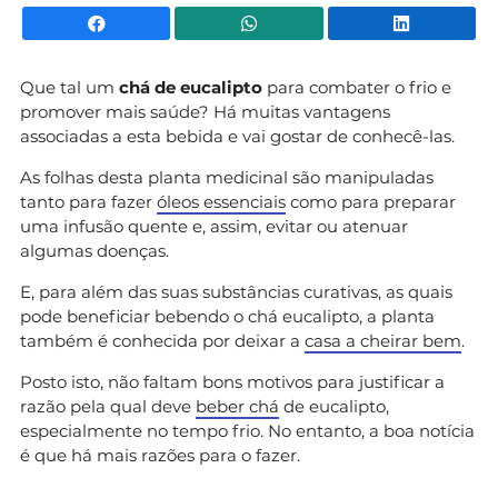
Facebook
WhatsApp
Li
Que tal um
chá de eucalipto
para combater o frio e
promover mais saúde? Há muitas vantagens
associadas a esta bebida e vai gostar de conhecê-las.
As folhas desta planta medicinal são manipuladas
tanto para fazer
óleos essenciais
como para preparar
uma infusão quente e, assim, evitar ou atenuar
algumas doenças.
E, para além das suas substâncias curativas, as quais
pode beneficiar bebendo o chá eucalipto, a planta
também é conhecida por deixar a
casa a cheirar bem
.
Posto isto, não faltam bons motivos para justificar a
razão pela qual deve
beber chá
de eucalipto,
especialmente no tempo frio. No entanto, a boa notícia
é que há mais razões para o fazer.