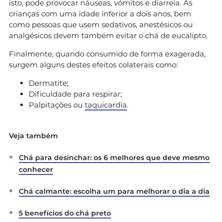
isto, pode provocar náuseas, vómitos e diarreia. As
crianças com uma idade inferior a dois anos, bem
como pessoas que usem sedativos, anestésicos ou
analgésicos devem também evitar o chá de eucalipto.
Finalmente, quando consumido de forma exagerada,
surgem alguns destes efeitos colaterais como:
Dermatite;
Dificuldade para respirar;
Palpitações ou
taquicardia
.
Veja também
Chá para desinchar: os 6 melhores que deve mesmo
conhecer
Chá calmante: escolha um para melhorar o dia a dia
5 benefícios do chá preto