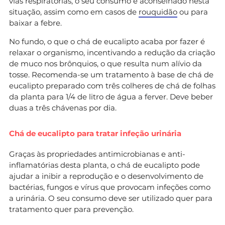
vias respiratórias, o seu consumo é aconselhado nesta
situação, assim como em casos de
rouquidão
ou para
baixar a febre.
No fundo, o que o chá de eucalipto acaba por fazer é
relaxar o organismo, incentivando a redução da criação
de muco nos brônquios, o que resulta num alívio da
tosse. Recomenda-se um tratamento à base de chá de
eucalipto preparado com três colheres de chá de folhas
da planta para 1/4 de litro de água a ferver. Deve beber
duas a três chávenas por dia.
Chá de eucalipto para tratar infeção urinária
Graças às propriedades antimicrobianas e anti-
inflamatórias desta planta, o chá de eucalipto pode
ajudar a inibir a reprodução e o desenvolvimento de
bactérias, fungos e vírus que provocam infeções como
a urinária. O seu consumo deve ser utilizado quer para
tratamento quer para prevenção.