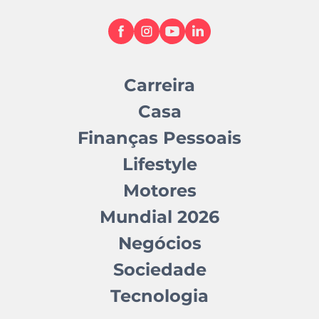
Carreira
Casa
Finanças Pessoais
Lifestyle
Motores
Mundial 2026
Negócios
Sociedade
Tecnologia