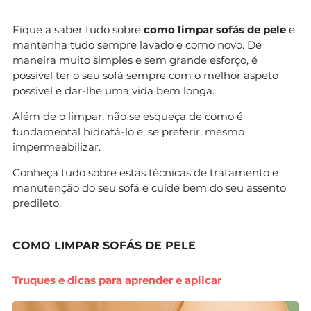
Fique a saber tudo sobre
como limpar sofás de pele
e
mantenha tudo sempre lavado e como novo. De
maneira muito simples e sem grande esforço, é
possível ter o seu sofá sempre com o melhor aspeto
possível e dar-lhe uma vida bem longa.
Além de o limpar, não se esqueça de como é
fundamental hidratá-lo e, se preferir, mesmo
impermeabilizar.
Conheça tudo sobre estas técnicas de tratamento e
manutenção do seu sofá e cuide bem do seu assento
predileto.
COMO LIMPAR SOFÁS DE PELE
Truques e dicas para aprender e aplicar