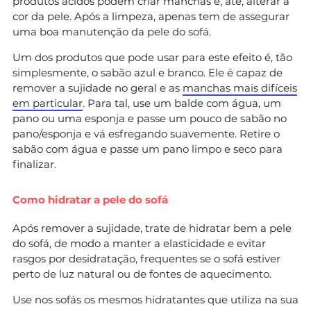
produtos ácidos podem criar manchas e, até, alterar a
cor da pele. Após a limpeza, apenas tem de assegurar
uma boa manutenção da pele do sofá.
Um dos produtos que pode usar para este efeito é, tão
simplesmente, o sabão azul e branco. Ele é capaz de
remover a sujidade no geral e as
manchas mais difíceis
em particular
. Para tal, use um balde com água, um
pano ou uma esponja e passe um pouco de sabão no
pano/esponja e vá esfregando suavemente. Retire o
sabão com água e passe um pano limpo e seco para
finalizar.
Como hidratar a pele do sofá
Após remover a sujidade, trate de hidratar bem a pele
do sofá, de modo a manter a elasticidade e evitar
rasgos por desidratação, frequentes se o sofá estiver
perto de luz natural ou de fontes de aquecimento.
Use nos sofás os mesmos hidratantes que utiliza na sua