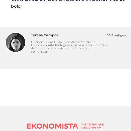
bolor
Teresa Campos
1010 Artigos
Licenciada em História da Arte e Mestre em
História da Arte Portuguesa, vê na escrita um meio
de fazer uma das coisas que mais gosta:
comunicar!