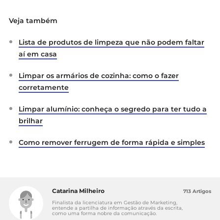
Veja também
Lista de produtos de limpeza que não podem faltar
aí em casa
Limpar os armários de cozinha: como o fazer
corretamente
Limpar alumínio: conheça o segredo para ter tudo a
brilhar
Como remover ferrugem de forma rápida e simples
Catarina Milheiro
713 Artigos
Finalista da licenciatura em Gestão de Marketing,
entende a partilha de informação através da escrita,
como uma forma nobre da comunicação.