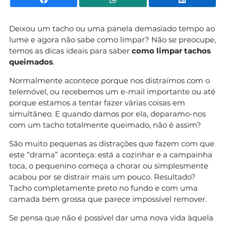
Deixou um tacho ou uma panela demasiado tempo ao
lume e agora não sabe como limpar? Não se preocupe,
temos as dicas ideais para saber
como limpar tachos
queimados
.
Normalmente acontece porque nos distraímos com o
telemóvel, ou recebemos um e-mail importante ou até
porque estamos a tentar fazer várias coisas em
simultâneo. E quando damos por ela, deparamo-nos
com um tacho totalmente queimado, não é assim?
São muito pequenas as distrações que fazem com que
este “drama” aconteça: está a cozinhar e a campainha
toca, o pequenino começa a chorar ou simplesmente
acabou por se distrair mais um pouco. Resultado?
Tacho completamente preto no fundo e com uma
camada bem grossa que parece impossível remover.
Se pensa que não é possível dar uma nova vida àquela