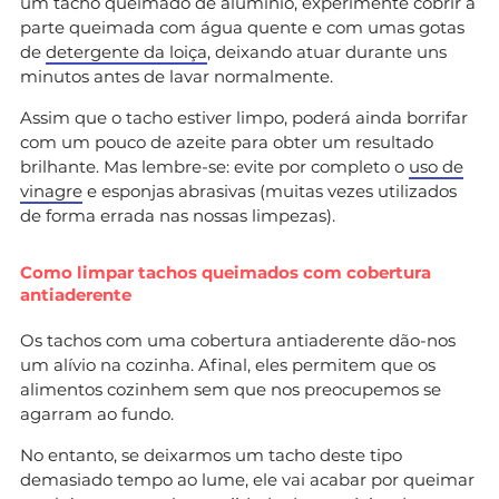
um tacho queimado de alumínio, experimente cobrir a
parte queimada com água quente e com umas gotas
de
detergente da loiça
, deixando atuar durante uns
minutos antes de lavar normalmente.
Assim que o tacho estiver limpo, poderá ainda borrifar
com um pouco de azeite para obter um resultado
brilhante. Mas lembre-se: evite por completo o
uso de
vinagre
e esponjas abrasivas (muitas vezes utilizados
de forma errada nas nossas limpezas).
Como limpar tachos queimados com cobertura
antiaderente
Os tachos com uma cobertura antiaderente dão-nos
um alívio na cozinha. Afinal, eles permitem que os
alimentos cozinhem sem que nos preocupemos se
agarram ao fundo.
No entanto, se deixarmos um tacho deste tipo
demasiado tempo ao lume, ele vai acabar por queimar