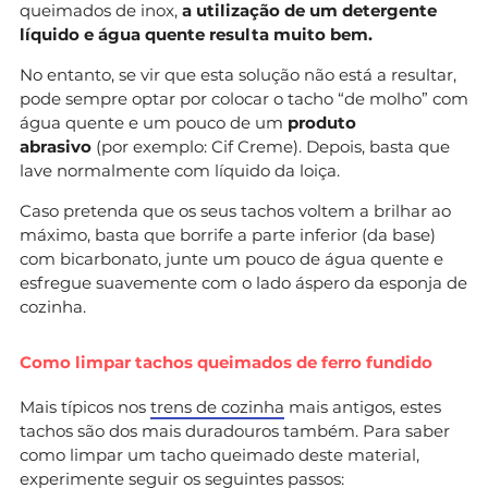
queimados de inox,
a utilização de um detergente
líquido e água quente resulta muito bem.
No entanto, se vir que esta solução não está a resultar,
pode sempre optar por colocar o tacho “de molho” com
água quente e um pouco de um
produto
abrasivo
(por exemplo: Cif Creme). Depois, basta que
lave normalmente com líquido da loiça.
Caso pretenda que os seus tachos voltem a brilhar ao
máximo, basta que borrife a parte inferior (da base)
com bicarbonato, junte um pouco de água quente e
esfregue suavemente com o lado áspero da esponja de
cozinha.
Como limpar tachos queimados de ferro fundido
Mais típicos nos
trens de cozinha
mais antigos, estes
tachos são dos mais duradouros também. Para saber
como limpar um tacho queimado deste material,
experimente seguir os seguintes passos: