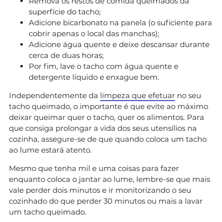
Remova os restos de comida queimados da
superfície do tacho;
Adicione bicarbonato na panela (o suficiente para
cobrir apenas o local das manchas);
Adicione água quente e deixe descansar durante
cerca de duas horas;
Por fim, lave o tacho com água quente e
detergente líquido e enxague bem.
Independentemente da
limpeza que efetuar
no seu
tacho queimado, o importante é que evite ao máximo
deixar queimar quer o tacho, quer os alimentos. Para
que consiga prolongar a vida dos seus utensílios na
cozinha, assegure-se de que quando coloca um tacho
ao lume estará atento.
Mesmo que tenha mil e uma coisas para fazer
enquanto coloca o jantar ao lume, lembre-se que mais
vale perder dois minutos e ir monitorizando o seu
cozinhado do que perder 30 minutos ou mais a lavar
um tacho queimado.