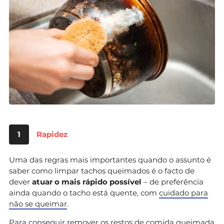
1
Rapidez
Uma das regras mais importantes quando o assunto é
saber como limpar tachos queimados é o facto de
dever
atuar o mais rápido possível
– de preferência
ainda quando o tacho está quente, com
cuidado para
não se queimar
.
Para conseguir remover os restos de comida queimada