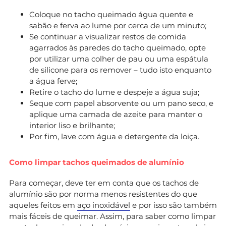
Coloque no tacho queimado água quente e
sabão e ferva ao lume por cerca de um minuto;
Se continuar a visualizar restos de comida
agarrados às paredes do tacho queimado, opte
por utilizar uma colher de pau ou uma espátula
de silicone para os remover – tudo isto enquanto
a água ferve;
Retire o tacho do lume e despeje a água suja;
Seque com papel absorvente ou um pano seco, e
aplique uma camada de azeite para manter o
interior liso e brilhante;
Por fim, lave com água e detergente da loiça.
Como limpar tachos queimados de alumínio
Para começar, deve ter em conta que os tachos de
alumínio são por norma menos resistentes do que
aqueles feitos em
aço inoxidável
e por isso são também
mais fáceis de queimar. Assim, para saber como limpar