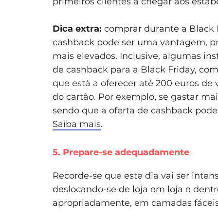
primeiros clientes a chegar aos esta
Dica extra:
comprar durante a Black 
cashback pode ser uma vantagem, pr
mais elevados. Inclusive, algumas ins
de cashback para a Black Friday, co
que está a oferecer até 200 euros de 
do cartão. Por exemplo, se gastar ma
sendo que a oferta de cashback pode
Saiba mais
.
5. Prepare-se adequadamente
Recorde-se que este dia vai ser inten
deslocando-se de loja em loja e dent
apropriadamente, em camadas fáceis d