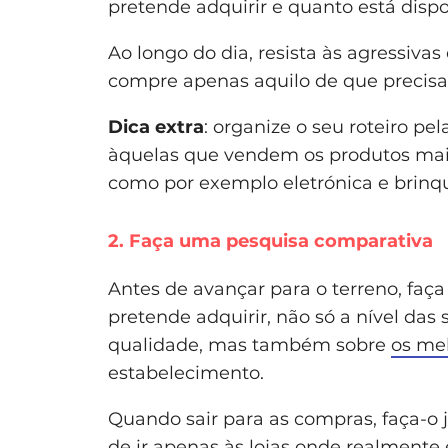
pretende adquirir e quanto está disp
Ao longo do dia, resista às agressivas
compre apenas aquilo de que precisa,
Dica extra
: organize o seu roteiro pe
àquelas que vendem os produtos mais
como por exemplo eletrónica e brinq
2. Faça uma pesquisa comparativa
Antes de avançar para o terreno, fa
pretende adquirir, não só a nível das 
qualidade, mas também sobre
os mel
estabelecimento.
Quando sair para as compras, faça-o 
de ir apenas às lojas onde realmente 