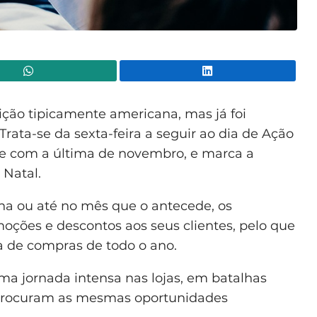
WhatsApp
Lin
ção tipicamente americana, mas já foi
ata-se da sexta-feira a seguir ao dia de Ação
e com a última de novembro, e marca a
 Natal.
na ou até no mês que o antecede, os
ções e descontos aos seus clientes, pelo que
a de compras de todo o ano.
a jornada intensa nas lojas, em batalhas
 procuram as mesmas oportunidades