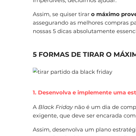
imperdíveis, decidimos ajudar.
Assim, se quiser tirar
o máximo provei
assegurando as melhores compras para
nossas 5 dicas absolutamente essenci
5 FORMAS DE TIRAR O MÁXI
1. Desenvolva e implemente uma est
A
Black Friday
não é um dia de compr
exigente, que deve ser encarada como
Assim, desenvolva um plano estratégic