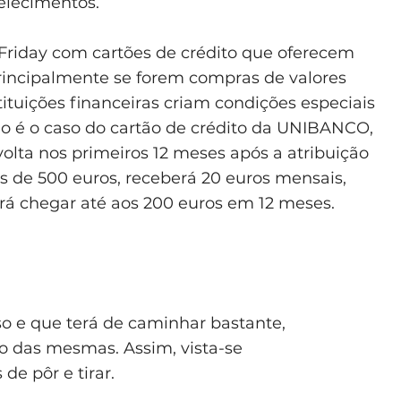
belecimentos.
Friday com cartões de crédito que oferecem
incipalmente se forem compras de valores
tituições financeiras criam condições especiais
mo é o caso do cartão de crédito da UNIBANCO,
volta nos primeiros 12 meses após a atribuição
is de 500 euros, receberá 20 euros mensais,
rá chegar até aos 200 euros em 12 meses.
so e que terá de caminhar bastante,
ro das mesmas. Assim, vista-se
e pôr e tirar.