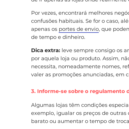
Por vezes, encontrará melhores negó
confusões habituais. Se for o caso, a
apenas os
portes de envio
, que pode
de tempo e dinheiro.
Dica extra:
leve sempre consigo os an
por aquela loja ou produto. Assim, n
necessita, nomeadamente nomes, refer
valer as promoções anunciadas, em c
3. Informe-se sobre o regulamento d
Algumas lojas têm condições especia
exemplo, igualar os preços de outra
barato ou aumentar o tempo de troca 