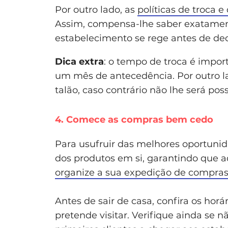
Por outro lado, as
políticas de troca 
Assim, compensa-lhe saber exatamen
estabelecimento se rege antes de de
Dica extra
: o tempo de troca é impo
um mês de antecedência. Por outro la
talão, caso contrário não lhe será poss
4. Comece as compras bem cedo
Para usufruir das melhores oportunida
dos produtos em si, garantindo que a
organize a sua expedição de compra
Antes de sair de casa, confira os hor
pretende visitar. Verifique ainda se n