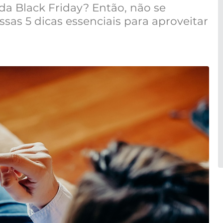
da Black Friday? Então, não se
sas 5 dicas essenciais para aproveitar