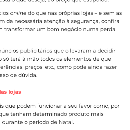
cios
online
do que nas próprias lojas – e sem as
lém da necessária atenção à segurança, confira
m transformar um bom negócio numa perda
úncios publicitários que o levaram a decidir
ão só terá à mão todos os elementos de que
ências, preços, etc., como pode ainda fazer
aso de dúvida.
as lojas
is que podem funcionar a seu favor como, por
s que tenham determinado produto mais
durante o período de Natal.