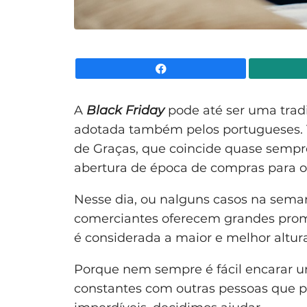
Facebook
A
Black Friday
pode até ser uma tradi
adotada também pelos portugueses. Tr
de Graças, que coincide quase sempr
abertura de época de compras para o
Nesse dia, ou nalguns casos na sema
comerciantes oferecem grandes promo
é considerada a maior e melhor altur
Porque nem sempre é fácil encarar um
constantes com outras pessoas que