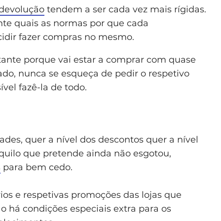
e devolução
tendem a ser cada vez mais rígidas.
te quais as normas por que cada
cidir fazer compras no mesmo.
rtante porque vai estar a comprar com quase
do, nunca se esqueça de pedir o respetivo
ível fazê-la de todo.
des, quer a nível dos descontos quer a nível
quilo que pretende ainda não esgotou,
s
para bem cedo.
ários e respetivas promoções das lojas que
ão há condições especiais extra para os