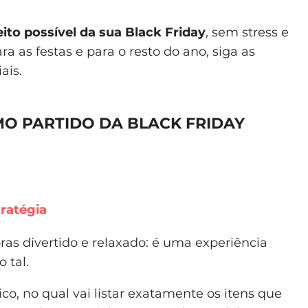
to possível da sua Black Friday
, sem stress e
 as festas e para o resto do ano, siga as
ais.
MO PARTIDO DA BLACK FRIDAY
ratégia
as divertido e relaxado: é uma experiência
 tal.
o, no qual vai listar exatamente os itens que