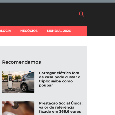
OLOGIA
NEGÓCIOS
MUNDIAL 2026
Recomendamos
Carregar elétrico fora
de casa pode custar o
triplo: saiba como
poupar
Prestação Social Única:
valor de referência
fixado em 268,6 euros