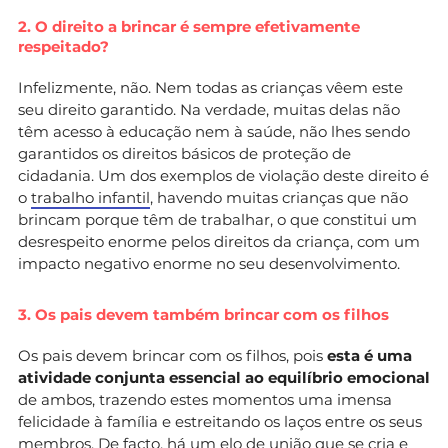
2. O direito a brincar é sempre efetivamente
respeitado?
Infelizmente, não. Nem todas as crianças vêem este
seu direito garantido. Na verdade, muitas delas não
têm acesso à educação nem à saúde, não lhes sendo
garantidos os direitos básicos de proteção de
cidadania. Um dos exemplos de violação deste direito é
o
trabalho infantil
, havendo muitas crianças que não
brincam porque têm de trabalhar, o que constitui um
desrespeito enorme pelos direitos da criança, com um
impacto negativo enorme no seu desenvolvimento.
3. Os pais devem também brincar com os filhos
Os pais devem brincar com os filhos, pois
esta é uma
atividade conjunta essencial ao equilíbrio emocional
de ambos, trazendo estes momentos uma imensa
felicidade à família e estreitando os laços entre os seus
membros. De facto, há um elo de união que se cria e