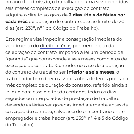
no ano da admissão, o trabalhador, uma vez decorridos
seis meses completos de execução do contrato,
adquire o direito ao gozo de
2 dias úteis de férias por
cada mês
de duração do contrato, até ao limite de 20
dias (art. 239º, nº 1 do Código do Trabalho).
Este regime visa impedir a consagração imediata do
vencimento do
direito a férias
por mero efeito da
celebração do contrato, impondo a lei um período de
“garantia” que corresponde a seis meses completos de
execução do contrato. Contudo, no caso de a duração
do contrato de trabalho ser
inferior a seis meses
, o
trabalhador tem direito a 2 dias úteis de férias por cada
mês completo de duração do contrato, referido ainda a
lei que para esse efeito são contados todos os dias
seguidos ou interpolados de prestação de trabalho,
devendo as férias ser gozadas imediatamente antes da
cessação do contrato, salvo acordo em contrário entre
empregador e trabalhador (art. 239º, nº 4 e 5 do Código
do Trabalho).