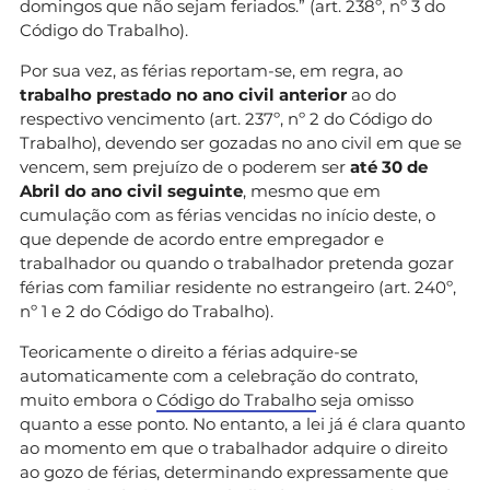
domingos que não sejam feriados.” (art. 238º, nº 3 do
Código do Trabalho).
Por sua vez, as férias reportam-se, em regra, ao
trabalho prestado no ano civil anterior
ao do
respectivo vencimento (art. 237º, nº 2 do Código do
Trabalho), devendo ser gozadas no ano civil em que se
vencem, sem prejuízo de o poderem ser
até 30 de
Abril do ano civil seguinte
, mesmo que em
cumulação com as férias vencidas no início deste, o
que depende de acordo entre empregador e
trabalhador ou quando o trabalhador pretenda gozar
férias com familiar residente no estrangeiro (art. 240º,
nº 1 e 2 do Código do Trabalho).
Teoricamente o direito a férias adquire-se
automaticamente com a celebração do contrato,
muito embora o
Código do Trabalho
seja omisso
quanto a esse ponto. No entanto, a lei já é clara quanto
ao momento em que o trabalhador adquire o direito
ao gozo de férias, determinando expressamente que