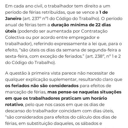
Em cada ano civil, o trabalhador tem direito a um
período de férias retribuídas, que se vence a
1 de
Janeiro
(art. 237º nº1 do Código do Trabalho). O período
anual de férias tem a
duração mínima de 22 dias
úteis
(podendo ser aumentada por Contratação
Colectiva ou por acordo entre empregador e
trabalhador), referindo expressamente a lei que, para o
efeito, “são úteis os dias da semana de segunda-feira a
sexta-feira, com exceção de feriados.” (art. 238º, nº 1 e 2
do Código do Trabalho).
A questão à primeira vista parece não necessitar de
qualquer explicação suplementar, resultando claro que
os feriados não são considerados
para efeitos de
marcação de férias,
mas pense-se naquelas situações
em que os trabalhadores praticam um horário
rotativo
, pelo que nos casos em que os dias de
descanso do trabalhador coincidam com dias úteis,
“são considerados para efeitos do cálculo dos dias de
férias, em substituição daqueles, os sábados e