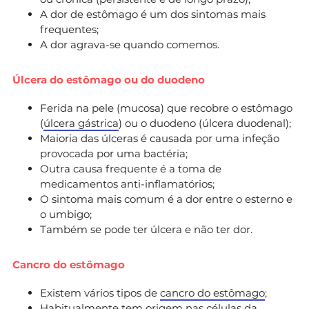
A dor de estômago é um dos sintomas mais
frequentes;
A dor agrava-se quando comemos.
Úlcera do estômago ou do duodeno
Ferida na pele (mucosa) que recobre o estômago
(
úlcera gástrica
) ou o duodeno (úlcera duodenal);
Maioria das úlceras é causada por uma infeção
provocada por uma bactéria;
Outra causa frequente é a toma de
medicamentos anti-inflamatórios;
O sintoma mais comum é a dor entre o esterno e
o umbigo;
Também se pode ter úlcera e não ter dor.
Cancro do estômago
Existem vários tipos de
cancro do estômago
;
Habitualmente tem origem nas células da