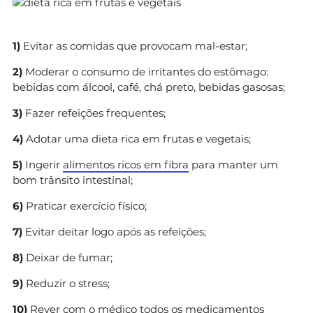
1)
Evitar as comidas que provocam mal-estar;
2)
Moderar o consumo de irritantes do estômago:
bebidas com álcool, café, chá preto, bebidas gasosas;
3)
Fazer refeições frequentes;
4)
Adotar uma dieta rica em frutas e vegetais;
5)
Ingerir
alimentos ricos em fibra
para manter um
bom trânsito intestinal;
6)
Praticar exercício físico;
7)
Evitar deitar logo após as refeições;
8)
Deixar de fumar;
9)
Reduzir o stress;
10)
Rever com o médico todos os medicamentos