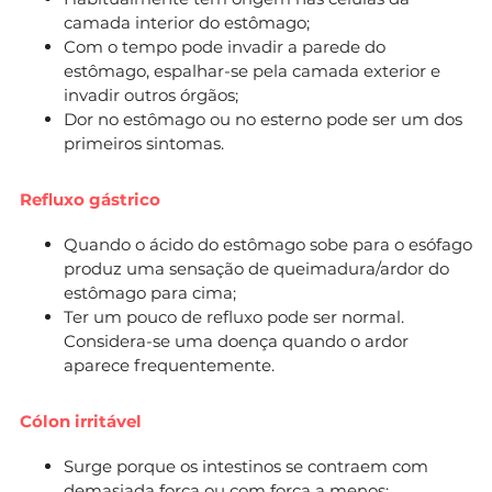
camada interior do estômago;
Com o tempo pode invadir a parede do
estômago, espalhar-se pela camada exterior e
invadir outros órgãos;
Dor no estômago ou no esterno pode ser um dos
primeiros sintomas.
Refluxo gástrico
Quando o ácido do estômago sobe para o esófago
produz uma sensação de queimadura/ardor do
estômago para cima;
Ter um pouco de refluxo pode ser normal.
Considera-se uma doença quando o ardor
aparece frequentemente.
Cólon irritável
Surge porque os intestinos se contraem com
demasiada força ou com força a menos;