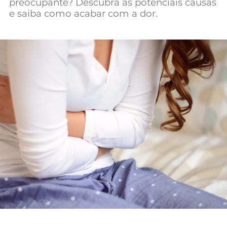
preocupante? Descubra as potenciais causas
Mundial 2026
e saiba como acabar com a dor.