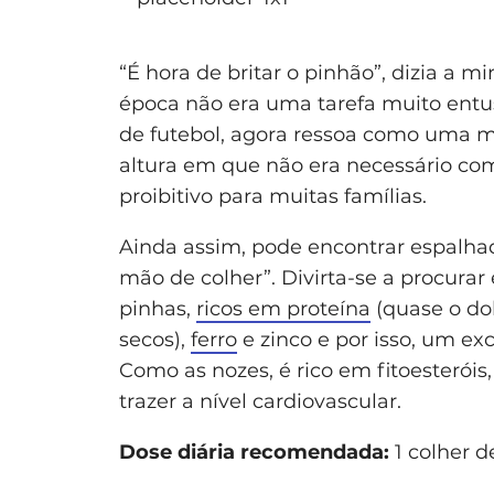
“É hora de britar o pinhão”, dizia a
época não era uma tarefa muito en
de futebol, agora ressoa como uma 
altura em que não era necessário co
proibitivo para muitas famílias.
Ainda assim, pode encontrar espalha
mão de colher”. Divirta-se a procurar
pinhas,
ricos em proteína
(quase o do
secos),
ferro
e zinco e por isso, um e
Como as nozes, é rico em fitoesteróis
trazer a nível cardiovascular.
Dose diária recomendada:
1 colher d