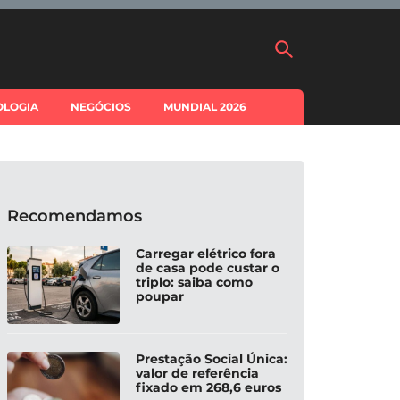
OLOGIA
NEGÓCIOS
MUNDIAL 2026
Recomendamos
Carregar elétrico fora
de casa pode custar o
triplo: saiba como
poupar
Prestação Social Única:
valor de referência
fixado em 268,6 euros