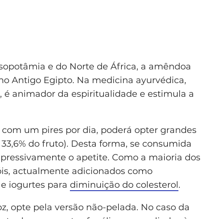
esopotâmia e do Norte de África, a amêndoa
 no Antigo Egipto. Na medicina ayurvédica,
o, é animador da espiritualidade e estimula a
, com um pires por dia, poderá opter grandes
33,6% do fruto). Desta forma, se consumida
expressivamente o apetite. Como a maioria dos
róis, actualmente adicionados como
e iogurtes para
diminuição do colesterol
.
z, opte pela versão não-pelada. No caso da