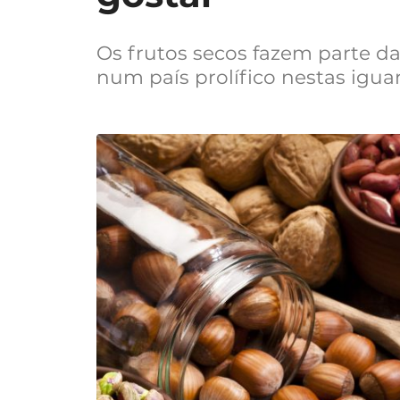
Os frutos secos fazem parte d
num país prolífico nestas iguar