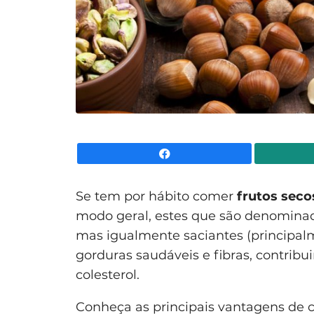
Facebook
Se tem por hábito comer
frutos seco
modo geral, estes que são denominado
mas igualmente saciantes (principal
gorduras saudáveis e fibras, contri
colesterol.
Conheça as principais vantagens de c