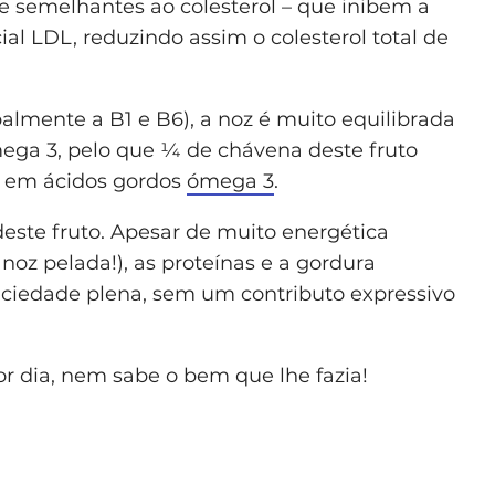
 semelhantes ao colesterol – que inibem a
ial LDL, reduzindo assim o colesterol total de
almente a B1 e B6), a noz é muito equilibrada
mega 3, pelo que ¼ de chávena deste fruto
s em ácidos gordos
ómega 3
.
deste fruto. Apesar de muito energética
noz pelada!), as proteínas e a gordura
ciedade plena, sem um contributo expressivo
r dia, nem sabe o bem que lhe fazia!