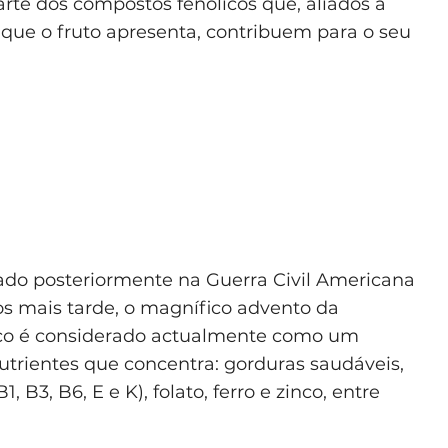
rte dos compostos fenólicos que, aliados à
que o fruto apresenta, contribuem para o seu
do posteriormente na Guerra Civil Americana
os mais tarde, o magnífico advento da
eco é considerado actualmente como um
trientes que concentra: gorduras saudáveis,
 B3, B6, E e K), folato, ferro e zinco, entre