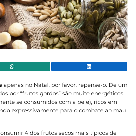
WhatsApp
Lin
s
apenas no Natal, por favor, repense-o. De um
s por “frutos gordos” são muito energéticos
mente se consumidos com a pele), ricos em
buindo expressivamente para o combate ao mau
onsumir 4 dos frutos secos mais típicos de