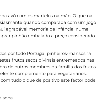
 minha avó com os martelos na mão. O que na
tusiasmante quando comparada com um jogo
mui agradável memória de infância, numa
mprar pinhão embalado a preço considerado
dos por todo Portugal pinheiros-mansos “à
 estes frutos secos divinais entremeados nas
bro de outros membros da família dos frutos
xcelente complemento para vegetarianos.
, com tudo o que de positivo este factor pode
e sopa