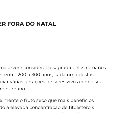
ER FORA DO NATAL
 uma árvore considerada sagrada pelos romanos
ver entre 200 a 300 anos, cada uma destas
iciar várias gerações de seres vivos com o seu
bro humano.
lmente o fruto seco que mais benefícios
do à elevada concentração de fitoesteróis