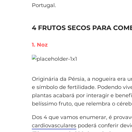
Portugal.
4 FRUTOS SECOS PARA COM
1. Noz
Originária da Pérsia, a nogueira era
e símbolo de fertilidade. Podendo vi
plantas acabará por interagir e benef
belíssimo fruto, que relembra o cére
Dos 4 que vamos enumerar, é provave
cardiovasculares
poderá conferir devi