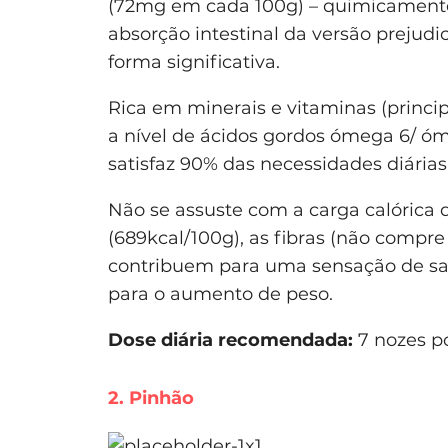
(72mg em cada 100g) – quimicamente
absorção intestinal da versão prejudic
forma significativa.
Rica em minerais e vitaminas (princip
a nível de ácidos gordos ómega 6/ ó
satisfaz 90% das necessidades diária
Não se assuste com a carga calórica 
(689kcal/100g), as fibras (não compre 
contribuem para uma sensação de sa
para o aumento de peso.
Dose diária recomendada:
7 nozes po
2. Pinhão