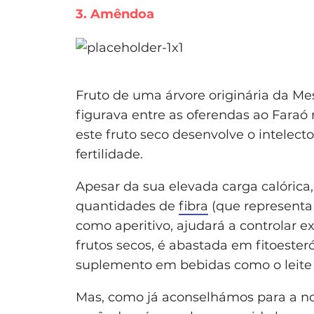
3. Amêndoa
Fruto de uma árvore originária da M
figurava entre as oferendas ao Faraó
este fruto seco desenvolve o intelect
fertilidade.
Apesar da sua elevada carga calórica
quantidades de
fibra
(que representa 
como aperitivo, ajudará a controlar 
frutos secos, é abastada em fitoeste
suplemento em bebidas como o leite 
Mas, como já aconselhámos para a no