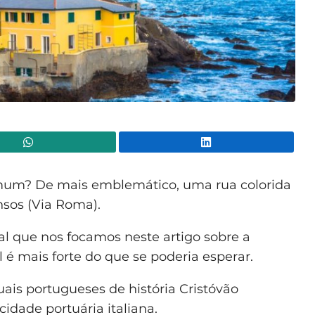
WhatsApp
Lin
m? De mais emblemático, uma rua colorida
nsos (Via Roma).
l que nos focamos neste artigo sobre a
l é mais forte do que se poderia esperar.
ais portugueses de história Cristóvão
cidade portuária italiana.