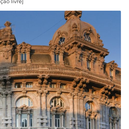
ção livre]