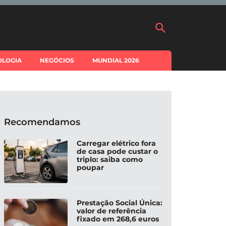
OLOGIA
NEGÓCIOS
MUNDIAL 2026
Recomendamos
Carregar elétrico fora
de casa pode custar o
triplo: saiba como
poupar
Prestação Social Única:
valor de referência
fixado em 268,6 euros