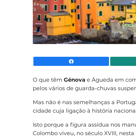
Facebook
O que têm
Génova
e Águeda em comu
pelos vários de guarda-chuvas suspe
Mas não é nas semelhanças a Portuga
cidade cuja ligação à história naciona
Isto porque a figura assídua nos manu
Colombo viveu, no século XVIII, nesta 