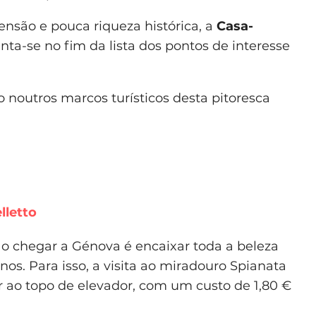
nsão e pouca riqueza histórica, a
Casa-
nta-se no fim da lista dos pontos de interesse
 noutros marcos turísticos desta pitoresca
lletto
ao chegar a Génova é encaixar toda a beleza
os. Para isso, a visita ao miradouro Spianata
gar ao topo de elevador, com um custo de 1,80 €