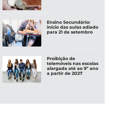
Ensino Secundário:
início das aulas adiado
para 21 de setembro
Proibição de
telemóveis nas escolas
alargada até ao 9º ano
a partir de 2027