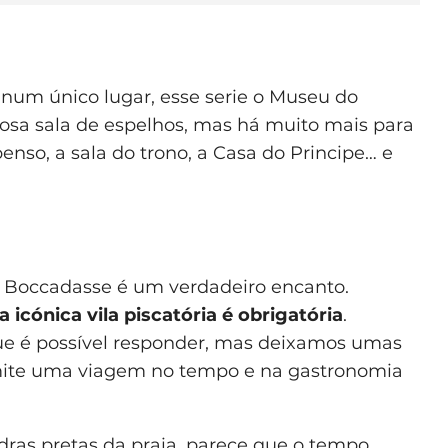
e num único lugar, esse serie o Museu do
losa sala de espelhos, mas há muito mais para
penso, a sala do trono, a Casa do Principe… e
, Boccadasse é um verdadeiro encanto.
ta icónica vila piscatória é obrigatória
.
ue é possível responder, mas deixamos umas
rmite uma viagem no tempo e na gastronomia
dras pretas da praia, parece que o tempo