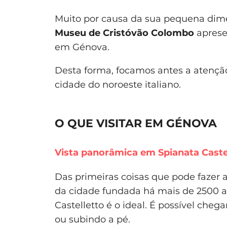
Muito por causa da sua pequena dime
Museu de Cristóvão Colombo
aprese
em Génova.
Desta forma, focamos antes a atenção
cidade do noroeste italiano.
O QUE VISITAR EM GÉNOVA
V
ista panorâmica em Spianata Caste
Das primeiras coisas que pode fazer 
da cidade fundada há mais de 2500 an
Castelletto é o ideal. É possível che
ou subindo a pé.