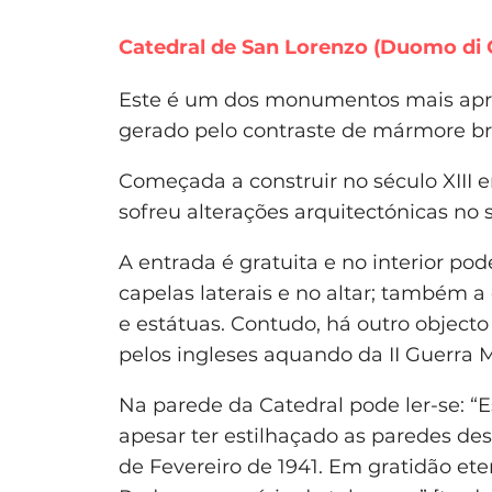
Catedral de San Lorenzo (Duomo di
Este é um dos monumentos mais apre
gerado pelo contraste de mármore br
Começada a construir no século XIII 
sofreu alterações arquitectónicas no
A entrada é gratuita e no interior po
capelas laterais e no altar; também a
e estátuas. Contudo, há outro objec
pelos ingleses aquando da II Guerra 
Na parede da Catedral pode ler-se: “
apesar ter estilhaçado as paredes des
de Fevereiro de 1941. Em gratidão ete